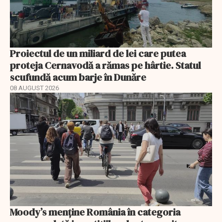
Proiectul de un miliard de lei care putea
proteja Cernavodă a rămas pe hârtie. Statul
scufundă acum barje în Dunăre
08 AUGUST 2026
Moody’s menține România în categoria