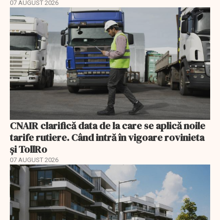
07 AUGUST 2026
CNAIR clarifică data de la care se aplică noile
tarife rutiere. Când intră în vigoare rovinieta
și TollRo
07 AUGUST 2026