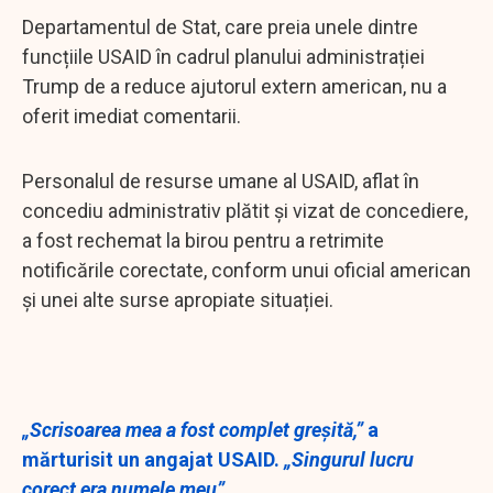
Departamentul de Stat, care preia unele dintre
funcțiile USAID în cadrul planului administrației
Trump de a reduce ajutorul extern american, nu a
oferit imediat comentarii.
Personalul de resurse umane al USAID, aflat în
concediu administrativ plătit și vizat de concediere,
a fost rechemat la birou pentru a retrimite
notificările corectate, conform unui oficial american
și unei alte surse apropiate situației.
„Scrisoarea mea a fost complet greșită,”
a
mărturisit un angajat USAID.
„Singurul lucru
corect era numele meu”.