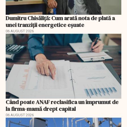
Dumitru Chisăliță: Cum arată nota de plată a
unei tranziții energetice eșuate
06 AUGUST 2026
Când poate ANAF reclasifica un împrumut de
la firma-mamă drept capital
06 AUGUST 2026