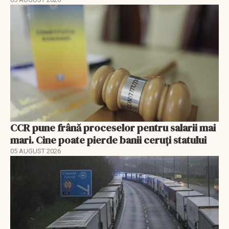
CCR pune frână proceselor pentru salarii mai
mari. Cine poate pierde banii ceruți statului
05 AUGUST 2026