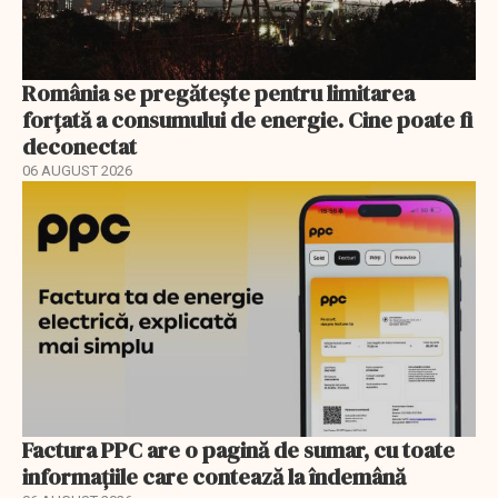
România se pregătește pentru limitarea
forțată a consumului de energie. Cine poate fi
deconectat
06 AUGUST 2026
Factura PPC are o pagină de sumar, cu toate
informațiile care contează la îndemână