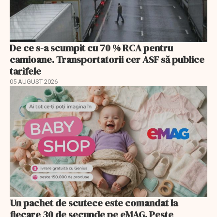
De ce s-a scumpit cu 70 % RCA pentru
camioane. Transportatorii cer ASF să publice
tarifele
05 AUGUST 2026
Un pachet de scutece este comandat la
fiecare 30 de secunde pe eMAG. Peste