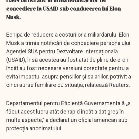
Haos birocratic în urma notificărilor de
concediere la USAID sub conducerea lui Elon
Musk.
Echipa de reducere a costurilor a miliardarului Elon
Musk a trimis notificări de concediere personalului
Agenției SUA pentru Dezvoltare Internațională
(USAID), însă acestea au fost atât de pline de erori
încât au fost necesare versiuni corectate pentru a
evita impactul asupra pensiilor și salariilor, potrivit a
cinci surse familiare cu situația, relatează Reuters.
Departamentul pentru Eficiență Guvernamentală „a
făcut acest lucru atât de rapid încât a dat greș în
multe aspecte,” a declarat un oficial american sub
protecția anonimatului.