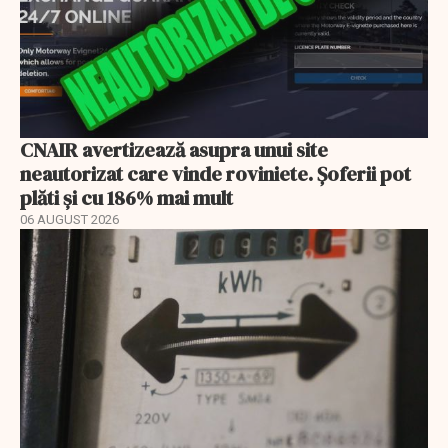
CNAIR avertizează asupra unui site
neautorizat care vinde roviniete. Șoferii pot
plăti și cu 186% mai mult
06 AUGUST 2026