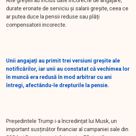
Alte greșeli au inclus date incorecte de angajare,
durate eronate de serviciu și salarii greșite, ceea ce
ar putea duce la pensii reduse sau plăți
compensatorii incorecte.
Unii angajați au primit trei versiuni greșite ale
notificărilor, iar unii au constatat că vechimea lor
în muncă era redusă în mod arbitrar cu ani
întregi, afectându-le drepturile la pensie.
Președintele Trump i-a încredințat lui Musk, un
important susținător financiar al campaniei sale din