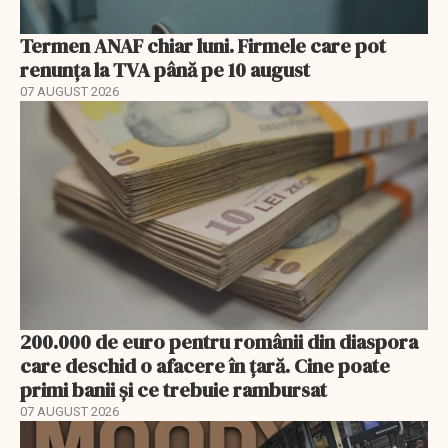
Termen ANAF chiar luni. Firmele care pot
renunța la TVA până pe 10 august
07 AUGUST 2026
200.000 de euro pentru românii din diaspora
care deschid o afacere în țară. Cine poate
primi banii și ce trebuie rambursat
07 AUGUST 2026