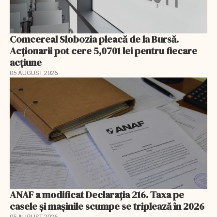
Comcereal Slobozia pleacă de la Bursă.
Acționarii pot cere 5,0701 lei pentru fiecare
acțiune
05 AUGUST 2026
ANAF a modificat Declarația 216. Taxa pe
casele și mașinile scumpe se triplează în 2026
05 AUGUST 2026