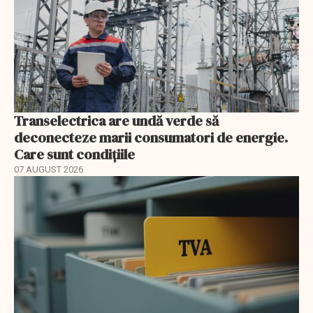
Transelectrica are undă verde să
deconecteze marii consumatori de energie.
Care sunt condițiile
07 AUGUST 2026