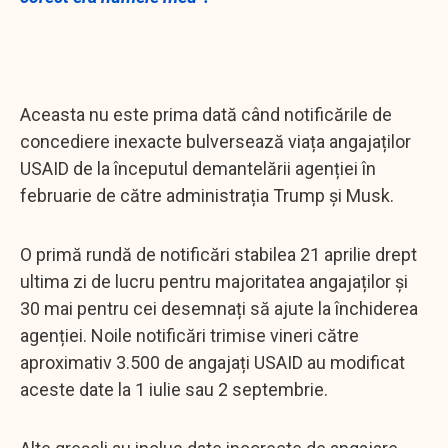
Aceasta nu este prima dată când notificările de
concediere inexacte bulversează viața angajaților
USAID de la începutul demantelării agenției în
februarie de către administrația Trump și Musk.
O primă rundă de notificări stabilea 21 aprilie drept
ultima zi de lucru pentru majoritatea angajaților și
30 mai pentru cei desemnați să ajute la închiderea
agenției. Noile notificări trimise vineri către
aproximativ 3.500 de angajați USAID au modificat
aceste date la 1 iulie sau 2 septembrie.