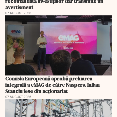
recomandată investițiilor dar transmite un
avertisment
07 AUGUST 2026
Comisia Europeană aprobă preluarea
integrală a eMAG de către Naspers. Iulian
Stanciu iese din acționariat
07 AUGUST 2026