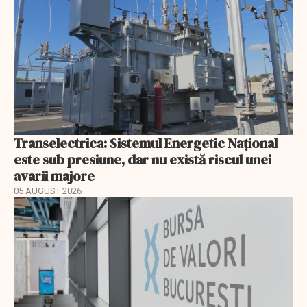
Transelectrica: Sistemul Energetic Național
este sub presiune, dar nu există riscul unei
avarii majore
05 AUGUST 2026