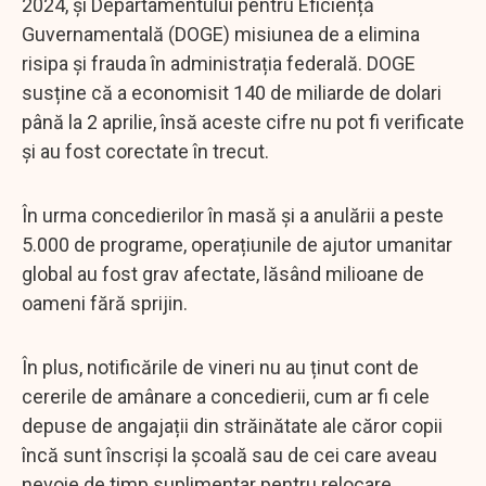
2024, și Departamentului pentru Eficiență
Guvernamentală (DOGE) misiunea de a elimina
risipa și frauda în administrația federală. DOGE
susține că a economisit 140 de miliarde de dolari
până la 2 aprilie, însă aceste cifre nu pot fi verificate
și au fost corectate în trecut.
În urma concedierilor în masă și a anulării a peste
5.000 de programe, operațiunile de ajutor umanitar
global au fost grav afectate, lăsând milioane de
oameni fără sprijin.
În plus, notificările de vineri nu au ținut cont de
cererile de amânare a concedierii, cum ar fi cele
depuse de angajații din străinătate ale căror copii
încă sunt înscriși la școală sau de cei care aveau
nevoie de timp suplimentar pentru relocare.