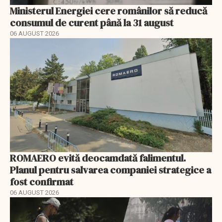
Ministerul Energiei cere românilor să reducă
consumul de curent până la 31 august
06 AUGUST 2026
ROMAERO evită deocamdată falimentul.
Planul pentru salvarea companiei strategice a
fost confirmat
06 AUGUST 2026