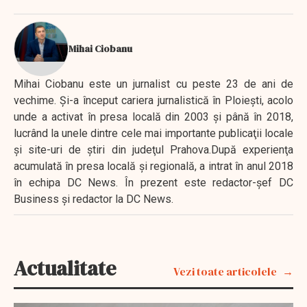
Mihai Ciobanu
Mihai Ciobanu este un jurnalist cu peste 23 de ani de
vechime. Şi-a început cariera jurnalistică în Ploieşti, acolo
unde a activat în presa locală din 2003 şi până în 2018,
lucrând la unele dintre cele mai importante publicaţii locale
şi site-uri de ştiri din judeţul Prahova.După experienţa
acumulată în presa locală şi regională, a intrat în anul 2018
în echipa DC News. În prezent este redactor-şef DC
Business şi redactor la DC News.
Actualitate
Vezi toate articolele