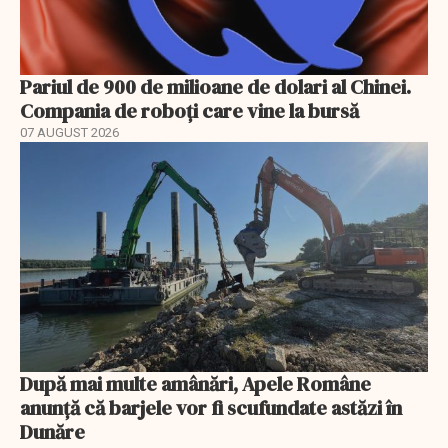
Pariul de 900 de milioane de dolari al Chinei.
Compania de roboți care vine la bursă
07 AUGUST 2026
După mai multe amânări, Apele Române
anunță că barjele vor fi scufundate astăzi în
Dunăre