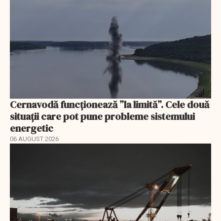
Cernavodă funcționează ”la limită”. Cele două
situații care pot pune probleme sistemului
energetic
06 AUGUST 2026