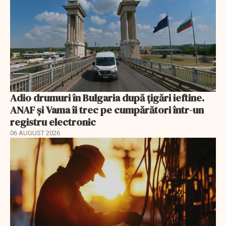
Adio drumuri în Bulgaria după țigări ieftine.
ANAF și Vama îi trec pe cumpărători într-un
registru electronic
06 AUGUST 2026