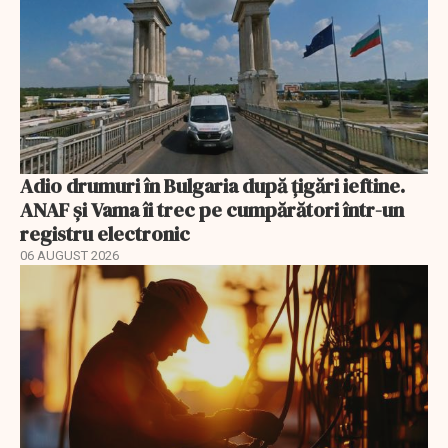
Adio drumuri în Bulgaria după țigări ieftine.
ANAF și Vama îi trec pe cumpărători într-un
registru electronic
06 AUGUST 2026