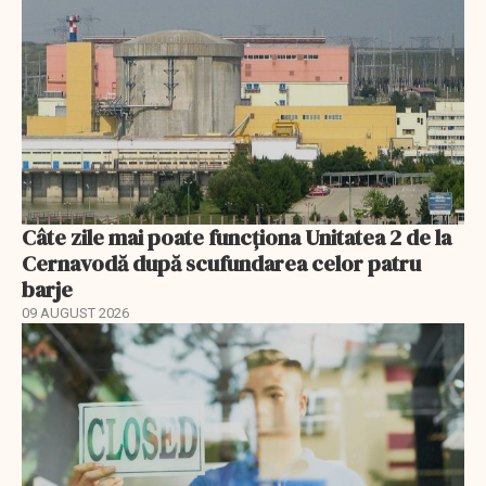
Câte zile mai poate funcționa Unitatea 2 de la
Cernavodă după scufundarea celor patru
barje
09 AUGUST 2026