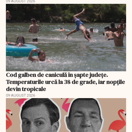
09 AUGUST 2026
Cod galben de caniculă în șapte județe.
Temperaturile urcă la 38 de grade, iar nopțile
devin tropicale
09 AUGUST 2026