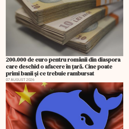
200.000 de euro pentru românii din diaspora
care deschid o afacere în țară. Cine poate
primi banii și ce trebuie rambursat
07 AUGUST 2026