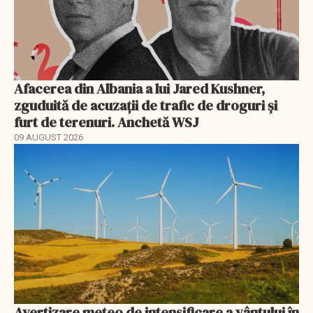
Afacerea din Albania a lui Jared Kushner,
zguduită de acuzații de trafic de droguri și
furt de terenuri. Anchetă WSJ
09 AUGUST 2026
Avertizare meteo de intensificare a vântului în