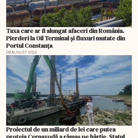
Taxa care ar fi alungat afaceri din România.
Pierderi la Oil Terminal și fluxuri mutate din
Portul Constanța
08 AUGUST 2026
Proiectul de un miliard de lei care putea
proteja Cernavodă a rămas pe hârtie. Statul