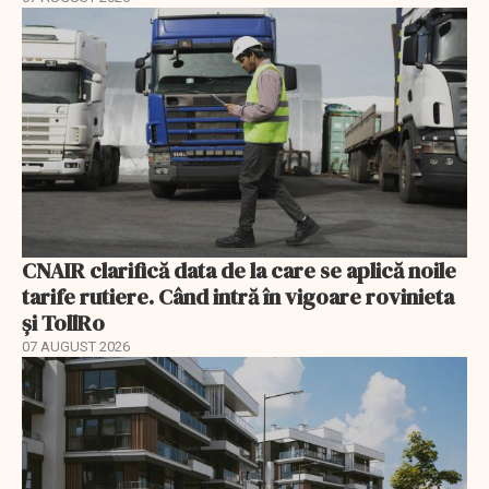
CNAIR clarifică data de la care se aplică noile
tarife rutiere. Când intră în vigoare rovinieta
și TollRo
07 AUGUST 2026