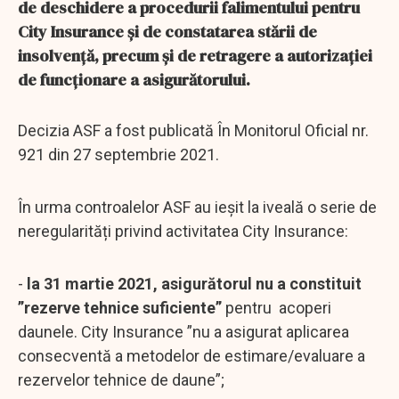
de deschidere a procedurii falimentului pentru
City Insurance și de constatarea stării de
insolvență, precum și de retragere a autorizației
de funcționare a asigurătorului.
Decizia ASF a fost publicată În Monitorul Oficial nr.
921 din 27 septembrie 2021.
În urma controalelor ASF au ieșit la iveală o serie de
neregularități privind activitatea City Insurance:
-
la 31 martie 2021, asigurătorul nu a constituit
”rezerve tehnice suficiente”
pentru acoperi
daunele. City Insurance ”nu a asigurat aplicarea
consecventă a metodelor de estimare/evaluare a
rezervelor tehnice de daune”;