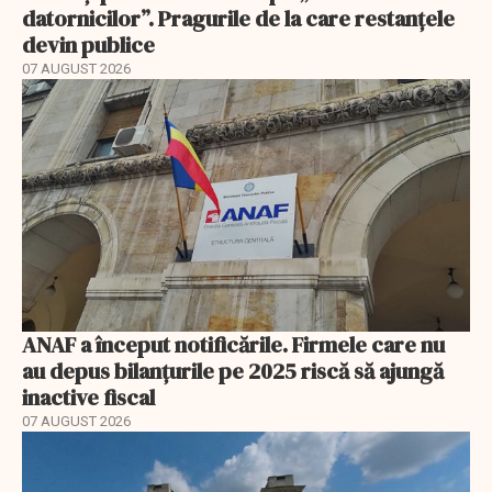
datornicilor”. Pragurile de la care restanțele
devin publice
07 AUGUST 2026
ANAF a început notificările. Firmele care nu
au depus bilanțurile pe 2025 riscă să ajungă
inactive fiscal
07 AUGUST 2026