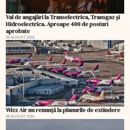
Val de angajări la Transelectrica, Transgaz și
Hidroelectrica. Aproape 400 de posturi
aprobate
06 AUGUST 2026
Wizz Air nu renunță la planurile de extindere
06 AUGUST 2026