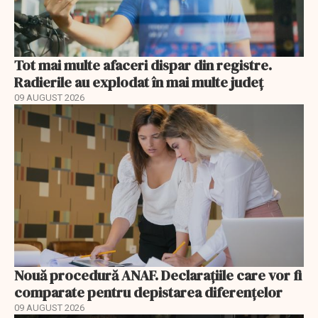
Tot mai multe afaceri dispar din registre.
Radierile au explodat în mai multe județ
09 AUGUST 2026
Nouă procedură ANAF. Declarațiile care vor fi
comparate pentru depistarea diferențelor
09 AUGUST 2026