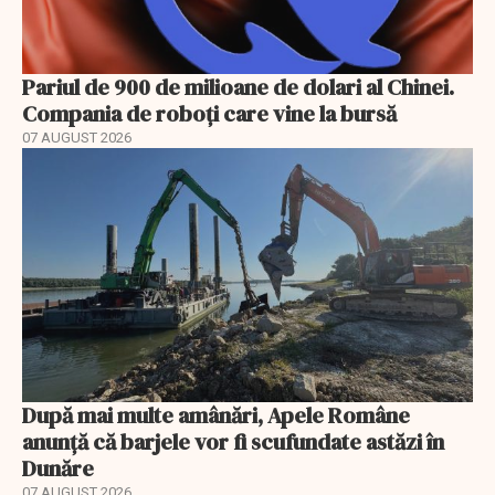
Pariul de 900 de milioane de dolari al Chinei.
Compania de roboți care vine la bursă
07 AUGUST 2026
După mai multe amânări, Apele Române
anunță că barjele vor fi scufundate astăzi în
Dunăre
07 AUGUST 2026