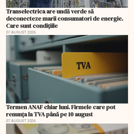
Transelectrica are undă verde să
deconecteze marii consumatori de energie.
Care sunt condițiile
07 AUGUST 2026
Termen ANAF chiar luni. Firmele care pot
renunța la TVA până pe 10 august
07 AUGUST 2026