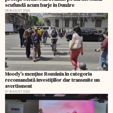
scufundă acum barje în Dunăre
08 AUGUST 2026
Moody’s menține România în categoria
recomandată investițiilor dar transmite un
avertisment
07 AUGUST 2026