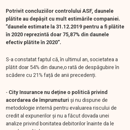
Potrivit concluziilor controlului ASF, daunele
plătite au depășit cu mult estimările companiei.
”daunele estimate la 31.12.2019 pentru a fi plătite
în 2020 reprezintă doar 75,87% din daunele
efectiv plătite în 2020”.
S-a constatat faptul că, în ultimul an, societatea a
plătit doar 54% din daune,o rată de despăgubire în
scădere cu 21% față de anii precedenți.
-
City Insurance nu deține o politică privind
acordarea de împrumuturi
și nu dispune de
metodologie internă pentru evaluarea riscului de
credit al expunerilor și nu a făcut dovada unei
analize privind bonitatea debitorilor înainte da le