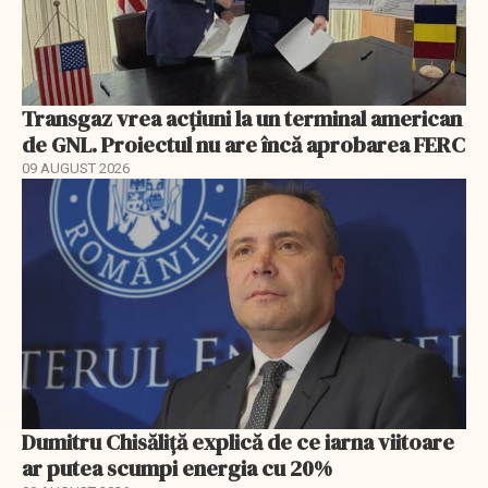
Transgaz vrea acțiuni la un terminal american
de GNL. Proiectul nu are încă aprobarea FERC
09 AUGUST 2026
Dumitru Chisăliță explică de ce iarna viitoare
ar putea scumpi energia cu 20%