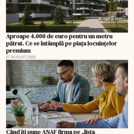
Aproape 4.000 de euro pentru un metru
pătrat. Ce se întâmplă pe piața locuințelor
premium
07 AUGUST 2026
Când îți pune ANAF firma pe „lista