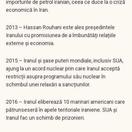
importurile de petrol iranian, ceea ce duce la o criză
economică în Iran.
2013 – Hassan Rouhani este ales președintele
Iranului cu promisiunea de a îmbunătăți relațiile
externe și economia.
2015 – Iranul și șase puteri mondiale, inclusiv SUA,
ajung la un acord nuclear prin care Iranul acceptă
restricții asupra programului său nuclear în
schimbul unei relaxări a sancțiunilor.
2016 – Iranul eliberează 10 marinari americani care
pătrunseseră în apele teritoriale iraniene. SUA și
Iranul fac un schimb de prizonieri.