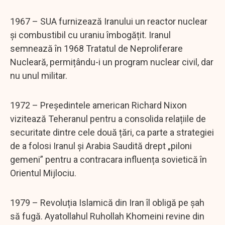
1967 – SUA furnizează Iranului un reactor nuclear
și combustibil cu uraniu îmbogățit. Iranul
semnează în 1968 Tratatul de Neproliferare
Nucleară, permițându-i un program nuclear civil, dar
nu unul militar.
1972 – Președintele american Richard Nixon
vizitează Teheranul pentru a consolida relațiile de
securitate dintre cele două țări, ca parte a strategiei
de a folosi Iranul și Arabia Saudită drept „piloni
gemeni” pentru a contracara influența sovietică în
Orientul Mijlociu.
1979 – Revoluția Islamică din Iran îl obligă pe șah
să fugă. Ayatollahul Ruhollah Khomeini revine din