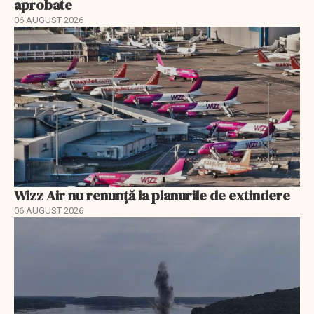
aprobate
06 AUGUST 2026
Wizz Air nu renunță la planurile de extindere
06 AUGUST 2026