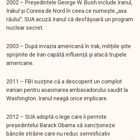
2002 – Președintele George W. Bush include Iranul,
Irakul și Coreea de Nord în ceea ce numește „axa
răului”. SUA acuză Iranul că desfășoară un program
nuclear secret.
2003 – După invazia americană în Irak, milițiile șiite
sprijinite de Iran capătă influență și atacă trupele
americane.
2011 – FBI susține că a descoperit un complot
iranian pentru asasinarea ambasadorului saudit la
Washington. Iranul neagă orice implicare.
2012 – SUA adoptă o lege care îi permite
președintelui Barack Obama să sancționeze
băncile străine care nu reduc semnificativ