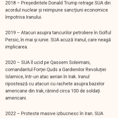
2018 – Președintele Donald Trump retrage SUA din
acordul nuclear și reimpune sancțiuni economice
împotriva Iranului.
2019 – Atacuri asupra tancurilor petroliere în Golful
Persic, în mai și iunie. SUA acuză Iranul, care neagă
implicarea.
2020 – SUA îl ucid pe Qassem Soleimani,
comandantul Forței Quds a Gardienilor Revoluției
Islamice, într-un atac aerian în Irak. Iranul
ripostează cu atacuri cu rachete asupra bazelor
americane din Irak, rănind circa 100 de soldați
americani.
2022 – Proteste masive izbucnesc în Iran. SUA