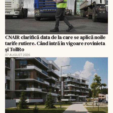
CNAIR clarifică data de la care se aplică noile
tarife rutiere. Când intră în vigoare rovinieta
și TollRo
07 AUGUST 2026