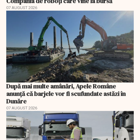
Compania de roboți care vine la bursă
07 AUGUST 2026
După mai multe amânări, Apele Române
anunță că barjele vor fi scufundate astăzi în
Dunăre
07 AUGUST 2026