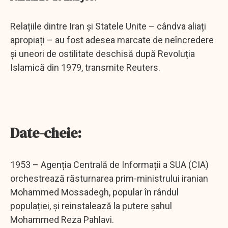
Relațiile dintre Iran și Statele Unite – cândva aliați
apropiați – au fost adesea marcate de neîncredere
și uneori de ostilitate deschisă după Revoluția
Islamică din 1979, transmite Reuters.
Date-cheie:
1953 – Agenția Centrală de Informații a SUA (CIA)
orchestrează răsturnarea prim-ministrului iranian
Mohammed Mossadegh, popular în rândul
populației, și reinstalează la putere șahul
Mohammed Reza Pahlavi.