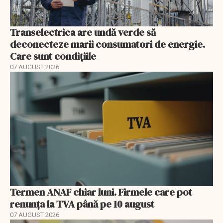
Transelectrica are undă verde să
deconecteze marii consumatori de energie.
Care sunt condițiile
07 AUGUST 2026
Termen ANAF chiar luni. Firmele care pot
renunța la TVA până pe 10 august
07 AUGUST 2026