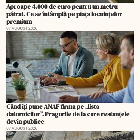
Aproape 4.000 de euro pentru un metru
pătrat. Ce se întâmplă pe piața locuințelor
premium
07 AUGUST 2026
Când îți pune ANAF firma pe „lista
datornicilor”. Pragurile de la care restanțele
devin publice
07 AUGUST 2026