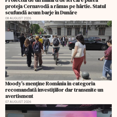
proteja Cernavodă a rămas pe hârtie. Statul
scufundă acum barje în Dunăre
08 AUGUST 2026
Moody’s menține România în categoria
recomandată investițiilor dar transmite un
avertisment
07 AUGUST 2026