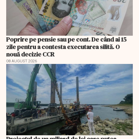
Poprire pe pensie sau pe cont. De când ai 15
zile pentru a contesta executarea silită. O
nouă decizie CCR
08 AUGUST 2026
Proiectul de un miliard de lei care putea