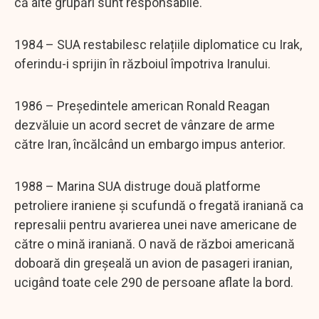
că alte grupări sunt responsabile.
1984 – SUA restabilesc relațiile diplomatice cu Irak,
oferindu-i sprijin în războiul împotriva Iranului.
1986 – Președintele american Ronald Reagan
dezvăluie un acord secret de vânzare de arme
către Iran, încălcând un embargo impus anterior.
1988 – Marina SUA distruge două platforme
petroliere iraniene și scufundă o fregată iraniană ca
represalii pentru avarierea unei nave americane de
către o mină iraniană. O navă de război americană
doboară din greșeală un avion de pasageri iranian,
ucigând toate cele 290 de persoane aflate la bord.