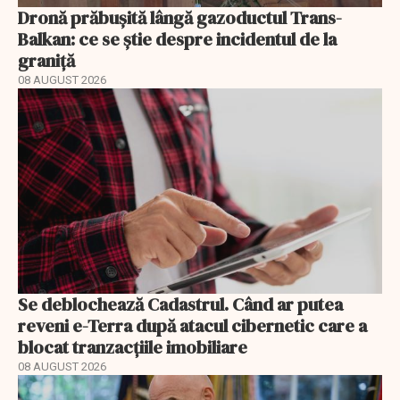
Dronă prăbușită lângă gazoductul Trans-
Balkan: ce se știe despre incidentul de la
graniță
08 AUGUST 2026
Se deblochează Cadastrul. Când ar putea
reveni e-Terra după atacul cibernetic care a
blocat tranzacțiile imobiliare
08 AUGUST 2026