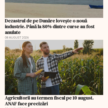
Dezastrul de pe Dunăre lovește o nouă
industrie. Până la 80% dintre curse au fost
anulate
08 AUGUST 2026
Agricultorii au termen fiscal pe 10 august.
ANAF face precizări