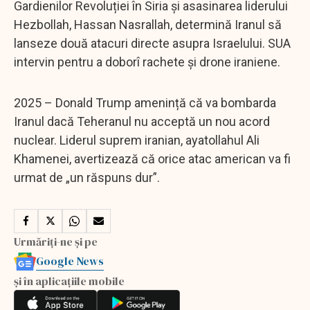
Gardienilor Revoluției în Siria și asasinarea liderului
Hezbollah, Hassan Nasrallah, determină Iranul să
lanseze două atacuri directe asupra Israelului. SUA
intervin pentru a doborî rachete și drone iraniene.
2025 – Donald Trump amenință că va bombarda
Iranul dacă Teheranul nu acceptă un nou acord
nuclear. Liderul suprem iranian, ayatollahul Ali
Khamenei, avertizează că orice atac american va fi
urmat de „un răspuns dur”.
Urmăriți-ne și pe
Google News
și în aplicațiile mobile