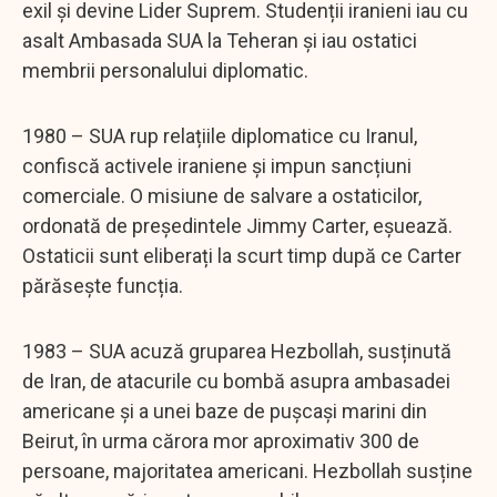
exil și devine Lider Suprem. Studenții iranieni iau cu
asalt Ambasada SUA la Teheran și iau ostatici
membrii personalului diplomatic.
1980 – SUA rup relațiile diplomatice cu Iranul,
confiscă activele iraniene și impun sancțiuni
comerciale. O misiune de salvare a ostaticilor,
ordonată de președintele Jimmy Carter, eșuează.
Ostaticii sunt eliberați la scurt timp după ce Carter
părăsește funcția.
1983 – SUA acuză gruparea Hezbollah, susținută
de Iran, de atacurile cu bombă asupra ambasadei
americane și a unei baze de pușcași marini din
Beirut, în urma cărora mor aproximativ 300 de
persoane, majoritatea americani. Hezbollah susține