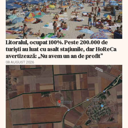
Litoralul, ocupat 100%. Peste 200.000 de
turiști au luat cu asalt stațiunile, dar HoReCa
avertizează: „Nu avem un an de profit”
08 AUGUST 2026