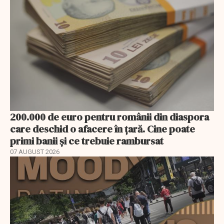
200.000 de euro pentru românii din diaspora
care deschid o afacere în țară. Cine poate
primi banii și ce trebuie rambursat
07 AUGUST 2026