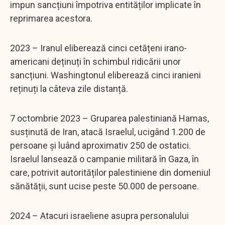
impun sancțiuni împotriva entităților implicate în
reprimarea acestora.
2023 – Iranul eliberează cinci cetățeni irano-
americani deținuți în schimbul ridicării unor
sancțiuni. Washingtonul eliberează cinci iranieni
reținuți la câteva zile distanță.
7 octombrie 2023 – Gruparea palestiniană Hamas,
susținută de Iran, atacă Israelul, ucigând 1.200 de
persoane și luând aproximativ 250 de ostatici.
Israelul lansează o campanie militară în Gaza, în
care, potrivit autorităților palestiniene din domeniul
sănătății, sunt ucise peste 50.000 de persoane.
2024 – Atacuri israeliene asupra personalului