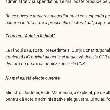
administrativ suspendat nu se mai poate produce pe vi
”
În ce privește anularea alegerilor nu ai ce suspenda pe
reluarea în totalitate a procesului electoral da
”, a aprec
Zegrean: ”A dat-o în bară”
La rândul său, fostul președinte al Curții Constituționa
anulează HG privind alegerile și anulează decizia CCR de
din țară nu poate să anuleze deciziile CCR
”.
Nu mai există efecte curente
Ministrul Justiției, Radu Marinescu, a explicat, pe de 
pentru că actele administrative ale guvernului nu au 