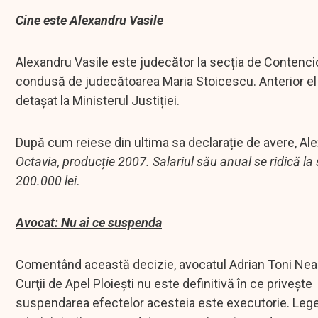
Cine este Alexandru Vasile
Alexandru Vasile este judecător la secția de Contencios 
condusă de judecătoarea Maria Stoicescu. Anterior el a 
detașat la Ministerul Justiției.
După cum reiese din ultima sa declarație de avere, Al
Octavia, producție 2007. Salariul său anual se ridică la
200.000 lei
.
Avocat: Nu ai ce suspenda
Comentând această decizie, avocatul Adrian Toni Neac
Curţii de Apel Ploiești nu este definitivă în ce priveșt
suspendarea efectelor acesteia este executorie. Legea p