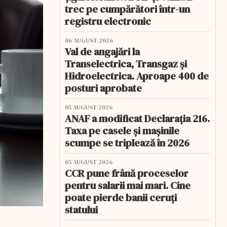
trec pe cumpărători într-un
registru electronic
06 AUGUST 2026
Val de angajări la
Transelectrica, Transgaz și
Hidroelectrica. Aproape 400 de
posturi aprobate
05 AUGUST 2026
ANAF a modificat Declarația 216.
Taxa pe casele și mașinile
scumpe se triplează în 2026
05 AUGUST 2026
CCR pune frână proceselor
pentru salarii mai mari. Cine
poate pierde banii ceruți
statului