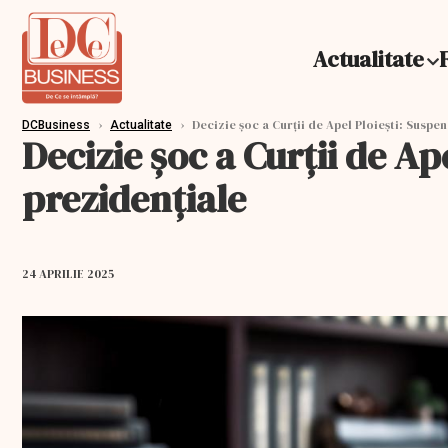
Actualitate
›
›
Decizie șoc a Curţii de Apel Ploieşti: Suspe
DCBusiness
Actualitate
Decizie șoc a Curţii de Ap
prezidențiale
24 APRILIE 2025