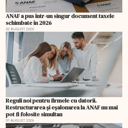
ANAF a pus într-un singur document taxele
schimbate în 2026
02 AUGUST 2026
Reguli noi pentru firmele cu datorii.
Restructurarea și eșalonarea la ANAF nu mai
pot fi folosite simultan
01 AUGUST 2026