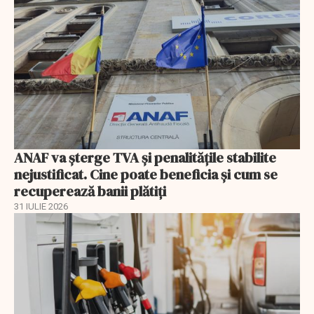
ANAF va șterge TVA și penalitățile stabilite
nejustificat. Cine poate beneficia și cum se
recuperează banii plătiți
31 IULIE 2026