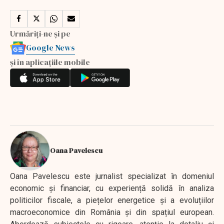
Urmăriți-ne și pe
Google News
și în aplicațiile mobile
Oana Pavelescu
Oana Pavelescu este jurnalist specializat în domeniul
economic și financiar, cu experiență solidă în analiza
politicilor fiscale, a piețelor energetice și a evoluțiilor
macroeconomice din România și din spațiul european.