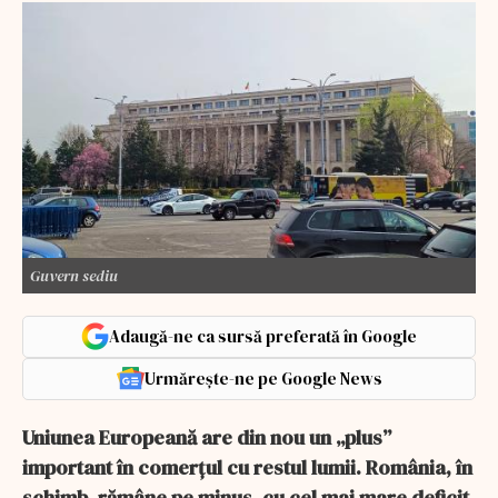
Guvern sediu
Adaugă-ne ca sursă preferată în Google
Urmărește-ne pe Google News
Uniunea Europeană are din nou un „plus”
important în comerțul cu restul lumii. România, în
schimb, rămâne pe minus, cu cel mai mare deficit