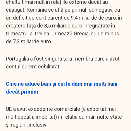
cheltuit mai mult în relațiile externe decât au
câștigat. România se află pe primul loc negativ, cu
un deficit de cont curent de 9,4 miliarde de euro, în
creștere față de 8,5 miliarde euro înregistrate în
trimestrul al treilea. Urmează Grecia, cu un minus
de 7,3 miliarde euro.
Portugalia a fost singura țară membră care a avut
contul curent echilibrat.
Cine ne aduce bani și cui le dăm mai mulți bani
decât primim
UE a avut excedente comerciale (a exportat mai
mult decât a importat) în relația cu mai multe state
și regiuni, inclusiv: