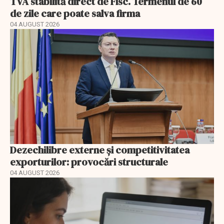
TVA stabilită direct de Fisc. Termenul de 60
de zile care poate salva firma
04 AUGUST 2026
Dezechilibre externe și competitivitatea
exporturilor: provocări structurale
04 AUGUST 2026