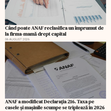
Când poate ANAF reclasifica un împrumut de
la firma-mamă drept capital
06 AUGUST 2026
ANAF a modificat Declarația 216. Taxa pe
casele și mașinile scumpe se triplează în 2026