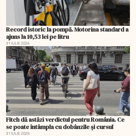
Record istoric la pompă. Motorina standard a
ajuns la 10,53 lei pe litru
31 IULIE 2026
Fitch dă astăzi verdictul pentru România. Ce
se poate întâmpla cu dobânzile și cursul
31 IULIE 2026