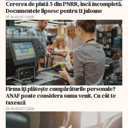
Cererea de plată 5 din PNRR, încă incompletă.
Documentele lipsesc pentru 11 jaloane
02 AUGUST 2026
Firma îți plătește cumpărăturile personale?
ANAF poate considera suma venit. Cu cât te
taxează
02 AUGUST 2026