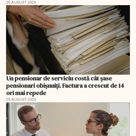
05 AUGUST 2026
Un pensionar de serviciu costă cât șase
pensionari obișnuiți. Factura a crescut de 14
ori mai repede
05 AUGUST 2026