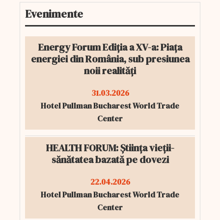
Evenimente
Energy Forum Ediția a XV-a: Piața
energiei din România, sub presiunea
noii realități
31.03.2026
Hotel Pullman Bucharest World Trade
Center
HEALTH FORUM: Știința vieții-
sănătatea bazată pe dovezi
22.04.2026
Hotel Pullman Bucharest World Trade
Center