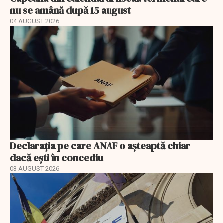
nu se amână după 15 august
04 AUGUST 2026
Declarația pe care ANAF o așteaptă chiar
dacă ești în concediu
03 AUGUST 2026