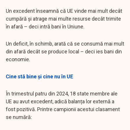
Un excedent înseamnă că UE vinde mai mult decât
cumpără și atrage mai multe resurse decât trimite
în afară – deci intră bani în Uniune.
Un deficit, în schimb, arată că se consumă mai mult
din afară decât se produce local – deci ies bani din
economie.
Cine stă bine și cine nu în UE
În trimestrul patru din 2024, 18 state membre ale
UE au avut excedent, adică balanța lor externă a
fost pozitivă. Printre campionii acestui clasament
se numără: