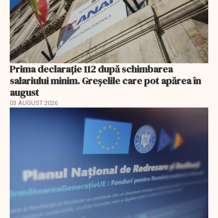
Prima declarație 112 după schimbarea
salariului minim. Greșelile care pot apărea în
august
03 AUGUST 2026