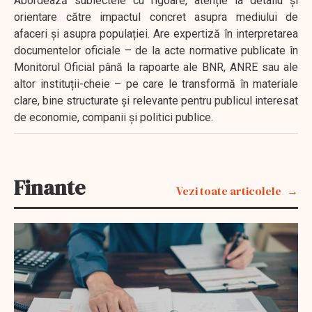
Abordează subiectele cu rigoare, atenție la detaliu și
orientare către impactul concret asupra mediului de
afaceri și asupra populației. Are expertiză în interpretarea
documentelor oficiale – de la acte normative publicate în
Monitorul Oficial până la rapoarte ale BNR, ANRE sau ale
altor instituții-cheie – pe care le transformă în materiale
clare, bine structurate și relevante pentru publicul interesat
de economie, companii și politici publice.
Finante
Vezi toate articolele