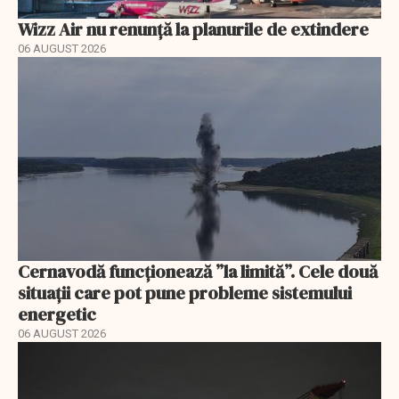
Wizz Air nu renunță la planurile de extindere
06 AUGUST 2026
Cernavodă funcționează ”la limită”. Cele două
situații care pot pune probleme sistemului
energetic
06 AUGUST 2026