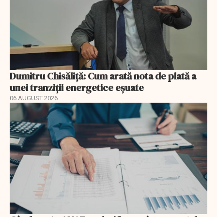
Dumitru Chisăliță: Cum arată nota de plată a
unei tranziții energetice eșuate
06 AUGUST 2026