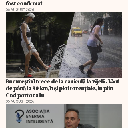
fost confirmat
06 AUGUST 2026
Bucureștiul trece de la caniculă la vijelii. Vânt
de până la 80 km/h și ploi torențiale, în plin
Cod portocaliu
06 AUGUST 2026