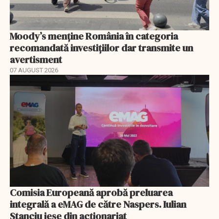
Moody’s menține România în categoria
recomandată investițiilor dar transmite un
avertisment
07 AUGUST 2026
Comisia Europeană aprobă preluarea
integrală a eMAG de către Naspers. Iulian
Stanciu iese din acționariat