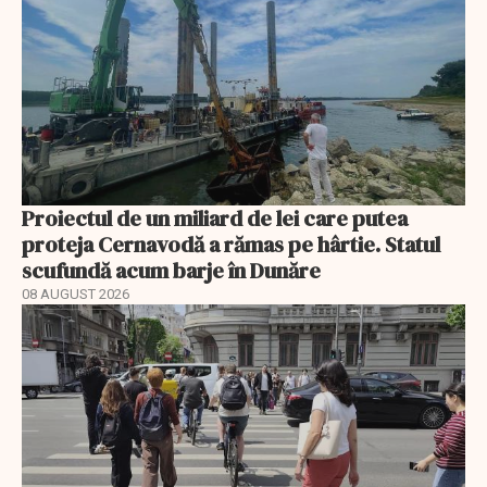
Proiectul de un miliard de lei care putea
proteja Cernavodă a rămas pe hârtie. Statul
scufundă acum barje în Dunăre
08 AUGUST 2026