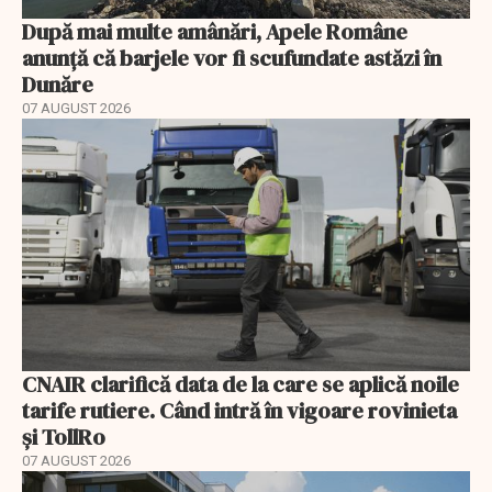
După mai multe amânări, Apele Române
anunță că barjele vor fi scufundate astăzi în
Dunăre
07 AUGUST 2026
CNAIR clarifică data de la care se aplică noile
tarife rutiere. Când intră în vigoare rovinieta
și TollRo
07 AUGUST 2026