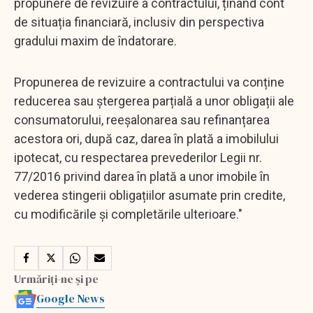
propunere de revizuire a contractului, ținând cont
de situația financiară, inclusiv din perspectiva
gradului maxim de îndatorare.
Propunerea de revizuire a contractului va conține
reducerea sau ștergerea parțială a unor obligații ale
consumatorului, reeșalonarea sau refinanțarea
acestora ori, după caz, darea în plată a imobilului
ipotecat, cu respectarea prevederilor Legii nr.
77/2016 privind darea în plată a unor imobile în
vederea stingerii obligațiilor asumate prin credite,
cu modificările și completările ulterioare."
Urmăriți-ne și pe
Google News