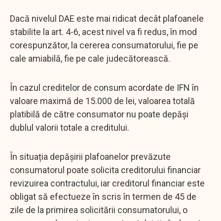
Dacă nivelul DAE este mai ridicat decât plafoanele
stabilite la art. 4-6, acest nivel va fi redus, în mod
corespunzător, la cererea consumatorului, fie pe
cale amiabilă, fie pe cale judecătorească.
În cazul creditelor de consum acordate de IFN în
valoare maximă de 15.000 de lei, valoarea totală
platibilă de către consumator nu poate depăşi
dublul valorii totale a creditului.
În situația depășirii plafoanelor prevăzute
consumatorul poate solicita creditorului financiar
revizuirea contractului, iar creditorul financiar este
obligat să efectueze în scris în termen de 45 de
zile de la primirea solicitării consumatorului, o