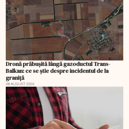
Dronă prăbușită lângă gazoductul Trans-
Balkan: ce se știe despre incidentul de la
graniță
08 AUGUST 2026