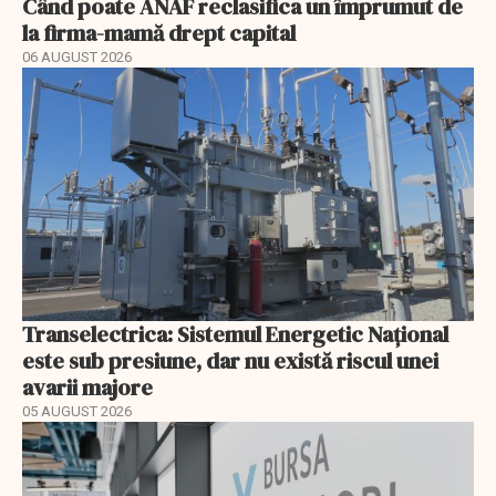
Când poate ANAF reclasifica un împrumut de
la firma-mamă drept capital
06 AUGUST 2026
Transelectrica: Sistemul Energetic Național
este sub presiune, dar nu există riscul unei
avarii majore
05 AUGUST 2026