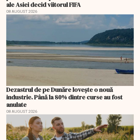
ale Asiei decid viitorul FIFA
08 AUGUST 2026
Dezastrul de pe Dunăre lovește o nouă
industrie. Până la 80% dintre curse au fost
anulate
08 AUGUST 2026