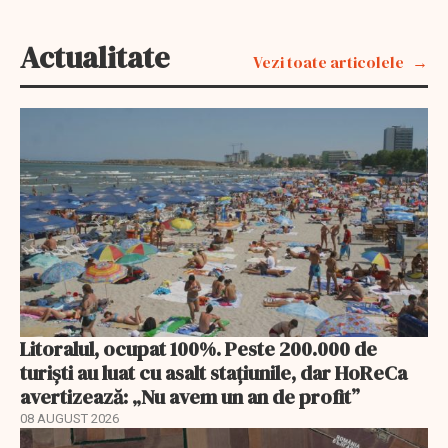
Actualitate
Vezi toate articolele
Litoralul, ocupat 100%. Peste 200.000 de
turiști au luat cu asalt stațiunile, dar HoReCa
avertizează: „Nu avem un an de profit”
08 AUGUST 2026