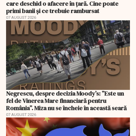
care deschid o afacere în țară. Cine poate
primi banii și ce trebuie rambursat
07 AUGUST 2026
Negrescu, despre decizia Moody’s: ”Este un
fel de Vinerea Mare financiară pentru
România”. Miza nu se încheie în această seară
07 AUGUST 2026