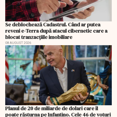
Se deblochează Cadastrul. Când ar putea
reveni e-Terra după atacul cibernetic care a
blocat tranzacțiile imobiliare
08 AUGUST 2026
Planul de 20 de miliarde de dolari care îl
poate răsturna pe Infantino. Cele 46 de voturi