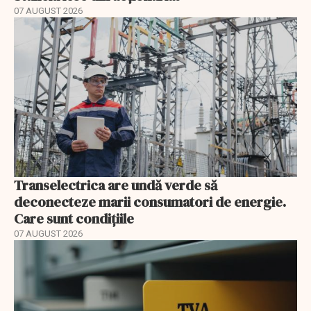
07 AUGUST 2026
Transelectrica are undă verde să
deconecteze marii consumatori de energie.
Care sunt condițiile
07 AUGUST 2026