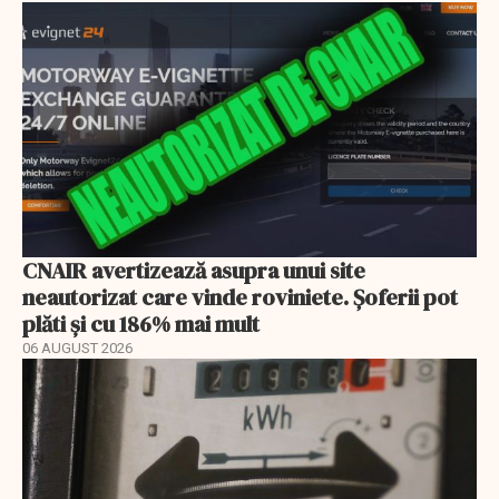
CNAIR avertizează asupra unui site
neautorizat care vinde roviniete. Șoferii pot
plăti și cu 186% mai mult
06 AUGUST 2026