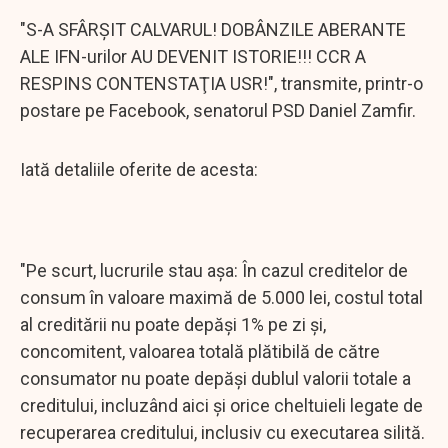
"S-A SFÂRŞIT CALVARUL! DOBÂNZILE ABERANTE
ALE IFN-urilor AU DEVENIT ISTORIE!!! CCR A
RESPINS CONTENSTAŢIA USR!", transmite, printr-o
postare pe Facebook, senatorul PSD Daniel Zamfir.
Iată detaliile oferite de acesta:
"Pe scurt, lucrurile stau aşa: În cazul creditelor de
consum în valoare maximă de 5.000 lei, costul total
al creditării nu poate depăși 1% pe zi și,
concomitent, valoarea totală plătibilă de către
consumator nu poate depăși dublul valorii totale a
creditului, incluzând aici şi orice cheltuieli legate de
recuperarea creditului, inclusiv cu executarea silită.