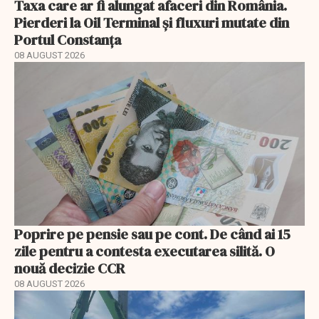
Taxa care ar fi alungat afaceri din România.
Pierderi la Oil Terminal și fluxuri mutate din
Portul Constanța
08 AUGUST 2026
Poprire pe pensie sau pe cont. De când ai 15
zile pentru a contesta executarea silită. O
nouă decizie CCR
08 AUGUST 2026