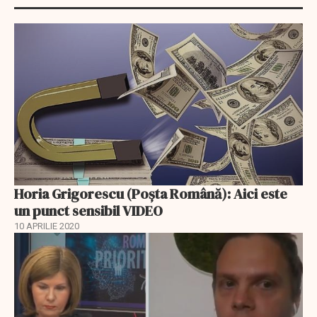
Horia Grigorescu (Poșta Română): Aici este
un punct sensibil VIDEO
10 APRILIE 2020
EXCLUSIV