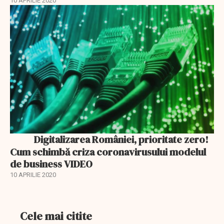
10 APRILIE 2020
LIVE
Digitalizarea României, prioritate zero!
LIVE
Cum schimbă criza coronavirusului modelul
de business VIDEO
10 APRILIE 2020
Cele mai citite