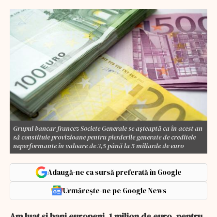
Grupul bancar francez Societe Generale se aşteaptă ca în acest an
să constituie provizioane pentru pierderile generate de creditele
neperformante în valoare de 3,5 până la 5 miliarde de euro
Adaugă-ne ca sursă preferată în Google
Urmărește-ne pe Google News
Am luat și bani europeni, 1 milion de euro, pentru