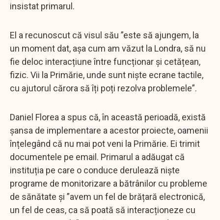
insistat primarul.
El a recunoscut că visul său ”este să ajungem, la
un moment dat, așa cum am văzut la Londra, să nu
fie deloc interacțiune între funcționar și cetățean,
fizic. Vii la Primărie, unde sunt niște ecrane tactile,
cu ajutorul cărora să îți poți rezolva problemele”.
Daniel Florea a spus că, în această perioadă, există
șansa de implementare a acestor proiecte, oamenii
înțelegând că nu mai pot veni la Primărie. Ei trimit
documentele pe email. Primarul a adăugat că
instituția pe care o conduce derulează niște
programe de monitorizare a bătrânilor cu probleme
de sănătate și ”avem un fel de brățară electronică,
un fel de ceas, ca să poată să interacționeze cu