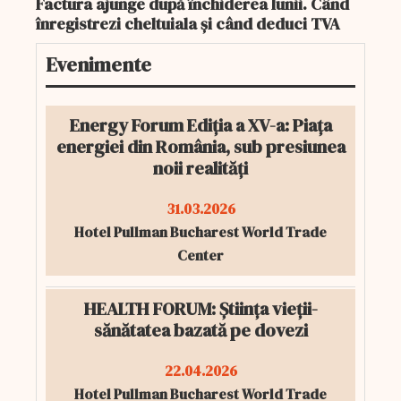
Factura ajunge după închiderea lunii. Când
înregistrezi cheltuiala și când deduci TVA
Evenimente
Energy Forum Ediția a XV-a: Piața
energiei din România, sub presiunea
noii realități
31.03.2026
Hotel Pullman Bucharest World Trade
Center
HEALTH FORUM: Știința vieții-
sănătatea bazată pe dovezi
22.04.2026
Hotel Pullman Bucharest World Trade