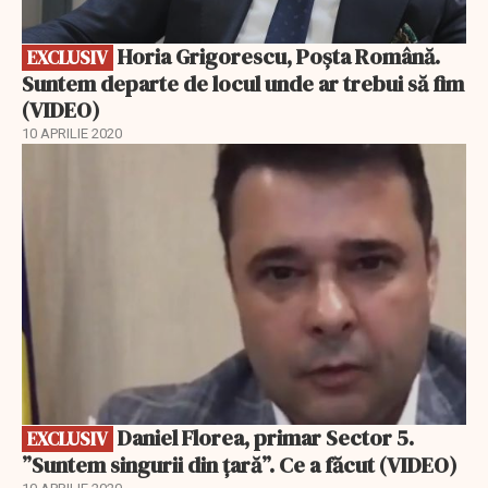
Horia Grigorescu, Poșta Română.
EXCLUSIV
Suntem departe de locul unde ar trebui să fim
(VIDEO)
10 APRILIE 2020
EXCLUSIV
Daniel Florea, primar Sector 5.
EXCLUSIV
”Suntem singurii din țară”. Ce a făcut (VIDEO)