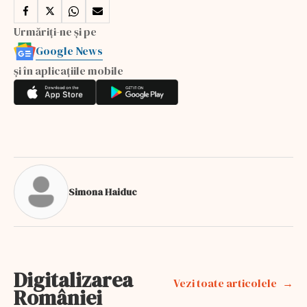
Urmăriți-ne și pe
Google News
și în aplicațiile mobile
Simona Haiduc
Digitalizarea
Vezi toate articolele
României