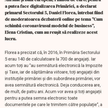
a putea face digitalizarea Primăriei, a declarat
primarul Sectorului 5, Daniel Florea, întrebat fiind
de moderatoarea dezbaterii online pe tema ”Cum
schimbă coronavirusul modelul de business”,
Elena Cristian, cum au reușit să realizeze acest
lucru.
Florea a precizat că, în 2016, în Primăria Sectorului
5 erau 140 de calculatoare la 700 de angajați. Iar
acum toți au ”au semnătură electronică la Impozite
și Taxe, iar de săptămâna viitoare, toți angajații din
instituțiile primăriei și din subordinea primăriei, vor
avea semnătură electronică. Deja conducerea are,
de mult, de patru ani. Acum vor avea și toți angajații
pentru a putea semna electronic toate
documentele pe care le trimitem către populație”, a