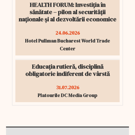
HEALTH FORUM: Investiția în
sănătate – pilon al securității
naționale și al dezvoltării economice
24.06.2026
Hotel Pullman Bucharest World Trade
Center
Educația rutieră, disciplină
obligatorie indiferent de vârstă
31.07.2026
Platourile DC Media Group