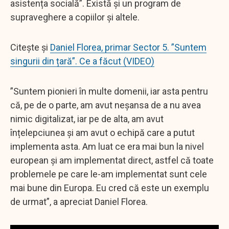
asistența socială”. Există și un program de
supraveghere a copiilor și altele.
Citește și
Daniel Florea, primar Sector 5. ”Suntem
singurii din țară”. Ce a făcut (VIDEO)
”Suntem pionieri în multe domenii, iar asta pentru
că, pe de o parte, am avut neșansa de a nu avea
nimic digitalizat, iar pe de alta, am avut
înțelepciunea și am avut o echipă care a putut
implementa asta. Am luat ce era mai bun la nivel
european și am implementat direct, astfel că toate
problemele pe care le-am implementat sunt cele
mai bune din Europa. Eu cred că este un exemplu
de urmat”, a apreciat Daniel Florea.