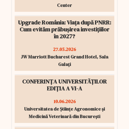
Center
Upgrade România: Viața după PNRR:
Cum evităm prăbușirea investițiilor
în 2027?
27.05.2026
JW Marriott Bucharest Grand Hotel, Sala
Galați
CONFERINȚA UNIVERSITĂȚILOR
EDIȚIA A VI-A
10.06.2026
Universitatea de Științe Agronomice și
Medicină Veterinară din București