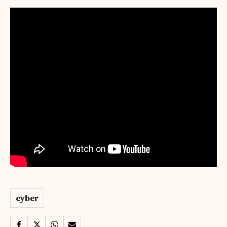
cyber