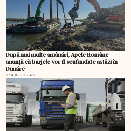
După mai multe amânări, Apele Române
anunță că barjele vor fi scufundate astăzi în
Dunăre
07 AUGUST 2026