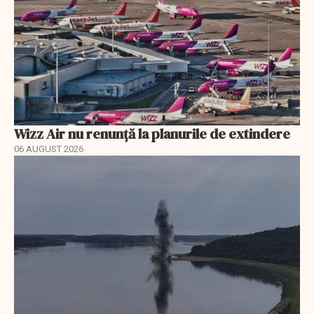
Wizz Air nu renunță la planurile de extindere
06 AUGUST 2026