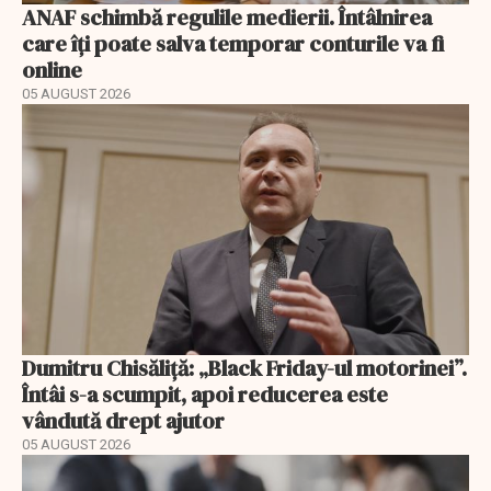
ANAF schimbă regulile medierii. Întâlnirea
care îți poate salva temporar conturile va fi
online
05 AUGUST 2026
Dumitru Chisăliță: „Black Friday-ul motorinei”.
Întâi s-a scumpit, apoi reducerea este
vândută drept ajutor
05 AUGUST 2026