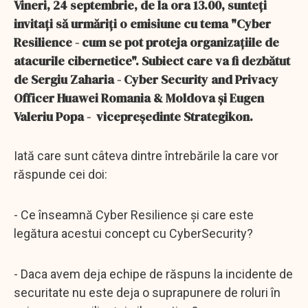
Vineri, 24 septembrie, de la ora 13.00, sunteţi
invitaţi să urmăriţi o emisiune cu tema "Cyber
Resilience - cum se pot proteja organizaţiile de
atacurile cibernetice". Subiect care va fi dezbătut
de Sergiu Zaharia - Cyber Security and Privacy
Officer Huawei Romania & Moldova şi Eugen
Valeriu Popa - vicepreşedinte Strategikon.
Iată care sunt câteva dintre întrebările la care vor
răspunde cei doi:
- Ce înseamnă Cyber Resilience şi care este
legătura acestui concept cu CyberSecurity?
- Daca avem deja echipe de răspuns la incidente de
securitate nu este deja o suprapunere de roluri în