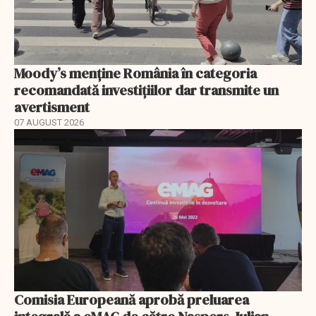
Moody’s menține România în categoria
recomandată investițiilor dar transmite un
avertisment
07 AUGUST 2026
Comisia Europeană aprobă preluarea