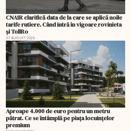
CNAIR clarifică data de la care se aplică noile
tarife rutiere. Când intră în vigoare rovinieta
și TollRo
07 AUGUST 2026
Aproape 4.000 de euro pentru un metru
pătrat. Ce se întâmplă pe piața locuințelor
premium