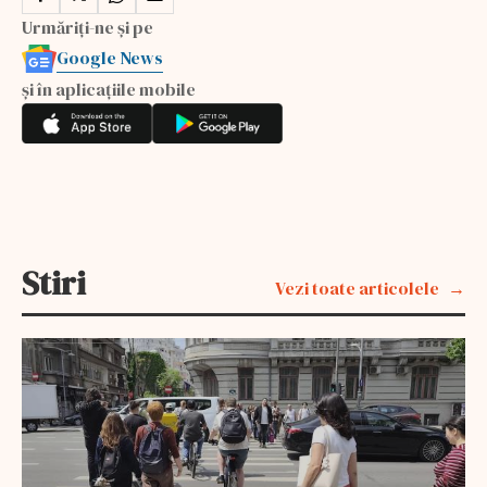
Urmăriți-ne și pe
Google News
și în aplicațiile mobile
Stiri
Vezi toate articolele