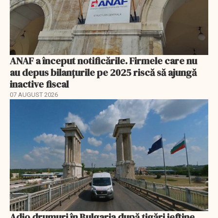
ANAF a început notificările. Firmele care nu
au depus bilanțurile pe 2025 riscă să ajungă
inactive fiscal
07 AUGUST 2026
Adio drumuri în Bulgaria după țigări ieftine.