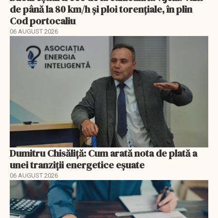
de până la 80 km/h și ploi torențiale, în plin
Cod portocaliu
06 AUGUST 2026
Dumitru Chisăliță: Cum arată nota de plată a
unei tranziții energetice eșuate
06 AUGUST 2026