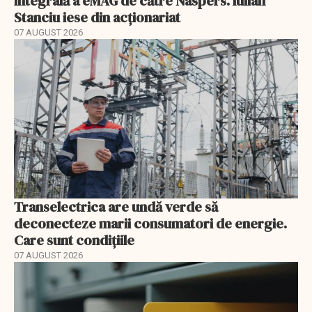
integrală a eMAG de către Naspers. Iulian
Stanciu iese din acționariat
07 AUGUST 2026
Transelectrica are undă verde să
deconecteze marii consumatori de energie.
Care sunt condițiile
07 AUGUST 2026