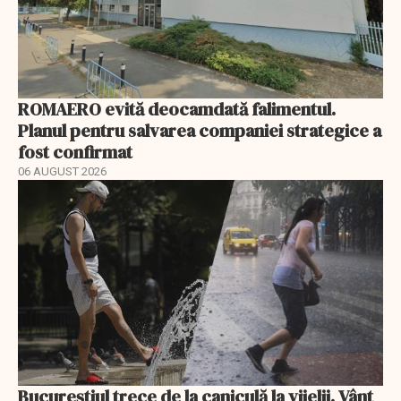
ROMAERO evită deocamdată falimentul.
Planul pentru salvarea companiei strategice a
fost confirmat
06 AUGUST 2026
Bucureștiul trece de la caniculă la vijelii. Vânt