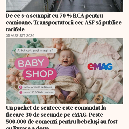
De ce s-a scumpit cu 70 % RCA pentru
camioane. Transportatorii cer ASF să publice
tarifele
05 AUGUST 2026
Un pachet de scutece este comandat la
fiecare 30 de secunde pe eMAG. Peste
500.000 de comenzi pentru bebeluși au fost
cu livrare a doua