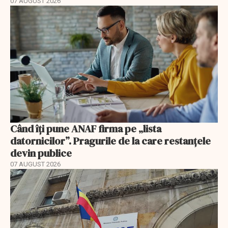
07 AUGUST 2026
Când îți pune ANAF firma pe „lista
datornicilor”. Pragurile de la care restanțele
devin publice
07 AUGUST 2026