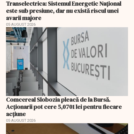
Transelectrica: Sistemul Energetic Național
este sub presiune, dar nu există riscul unei
avarii majore
05 AUGUST 2026
Comcereal Slobozia pleacă de la Bursă.
Acționarii pot cere 5,0701 lei pentru fiecare
acțiune
05 AUGUST 2026