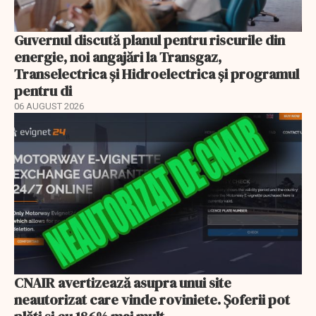
Guvernul discută planul pentru riscurile din
energie, noi angajări la Transgaz,
Transelectrica și Hidroelectrica și programul
pentru di
06 AUGUST 2026
CNAIR avertizează asupra unui site
neautorizat care vinde roviniete. Șoferii pot