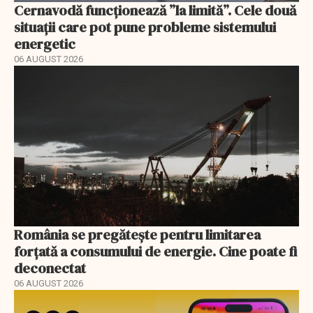
Cernavodă funcționează ”la limită”. Cele două
situații care pot pune probleme sistemului
energetic
06 AUGUST 2026
România se pregătește pentru limitarea
forțată a consumului de energie. Cine poate fi
deconectat
06 AUGUST 2026