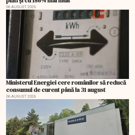
plăti și cu 186% mai mult
06 AUGUST 2026
Ministerul Energiei cere românilor să reducă
consumul de curent până la 31 august
06 AUGUST 2026