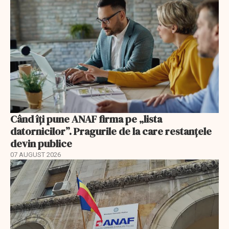
Când îți pune ANAF firma pe „lista
datornicilor”. Pragurile de la care restanțele
devin publice
07 AUGUST 2026