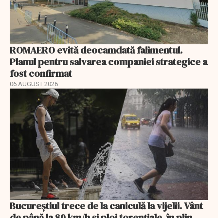
ROMAERO evită deocamdată falimentul.
Planul pentru salvarea companiei strategice a
fost confirmat
06 AUGUST 2026
Bucureștiul trece de la caniculă la vijelii. Vânt
de până la 80 km/h și ploi torențiale, în plin