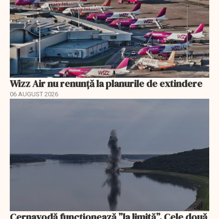
Wizz Air nu renunță la planurile de extindere
06 AUGUST 2026
Cernavodă funcționează ”la limită”. Cele două