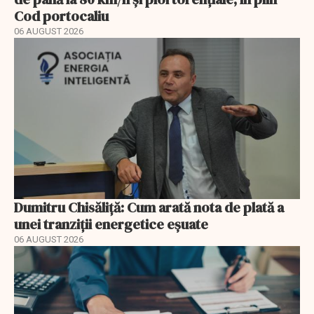
Cod portocaliu
06 AUGUST 2026
Dumitru Chisăliță: Cum arată nota de plată a
unei tranziții energetice eșuate
06 AUGUST 2026