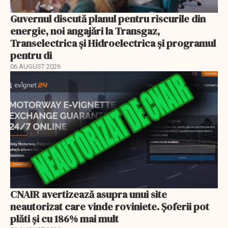
Guvernul discută planul pentru riscurile din
energie, noi angajări la Transgaz,
Transelectrica și Hidroelectrica și programul
pentru di
06 AUGUST 2026
CNAIR avertizează asupra unui site
neautorizat care vinde roviniete. Șoferii pot
plăti și cu 186% mai mult