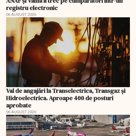
ANAF și Vama îi trec pe cumpărători într-un
registru electronic
06 AUGUST 2026
Val de angajări la Transelectrica, Transgaz și
Hidroelectrica. Aproape 400 de posturi
aprobate
06 AUGUST 2026