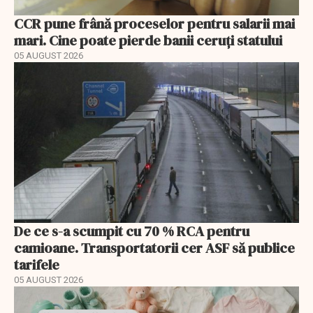
CCR pune frână proceselor pentru salarii mai
mari. Cine poate pierde banii ceruți statului
05 AUGUST 2026
De ce s-a scumpit cu 70 % RCA pentru
camioane. Transportatorii cer ASF să publice
tarifele
05 AUGUST 2026