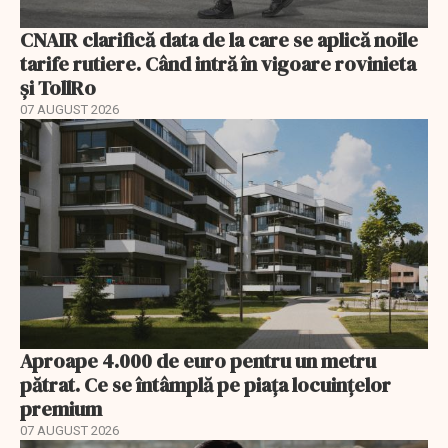
CNAIR clarifică data de la care se aplică noile
tarife rutiere. Când intră în vigoare rovinieta
și TollRo
07 AUGUST 2026
Aproape 4.000 de euro pentru un metru
pătrat. Ce se întâmplă pe piața locuințelor
premium
07 AUGUST 2026