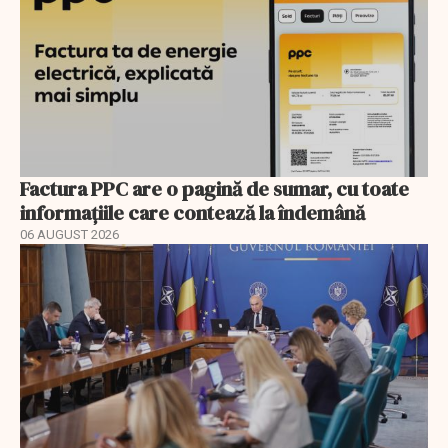
Factura PPC are o pagină de sumar, cu toate
informațiile care contează la îndemână
06 AUGUST 2026