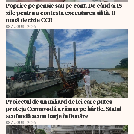
Poprire pe pensie sau pe cont. De când ai 15
zile pentru a contesta executarea silită. O
nouă decizie CCR
08 AUGUST 2026
Proiectul de un miliard de lei care putea
proteja Cernavodă a rămas pe hârtie. Statul
scufundă acum barje în Dunăre
08 AUGUST 2026