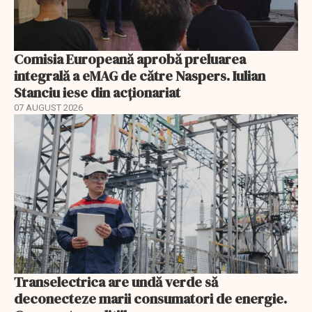
Comisia Europeană aprobă preluarea
integrală a eMAG de către Naspers. Iulian
Stanciu iese din acționariat
07 AUGUST 2026
Transelectrica are undă verde să
deconecteze marii consumatori de energie.