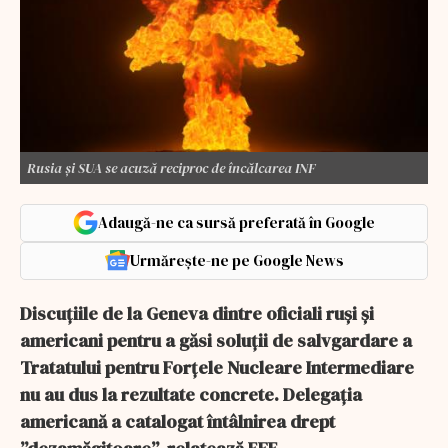
Rusia și SUA se acuză reciproc de încălcarea INF
Adaugă-ne ca sursă preferată în Google
Urmărește-ne pe Google News
Discuțiile de la Geneva dintre oficiali ruși și
americani pentru a găsi soluții de salvgardare a
Tratatului pentru Forțele Nucleare Intermediare
nu au dus la rezultate concrete. Delegația
americană a catalogat întâlnirea drept