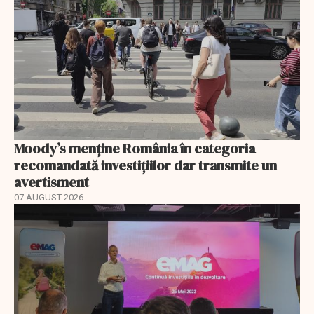
Moody’s menține România în categoria
recomandată investițiilor dar transmite un
avertisment
07 AUGUST 2026