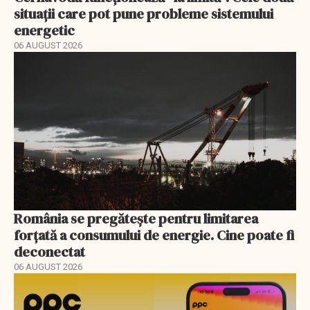
situații care pot pune probleme sistemului
energetic
06 AUGUST 2026
România se pregătește pentru limitarea
forțată a consumului de energie. Cine poate fi
deconectat
06 AUGUST 2026