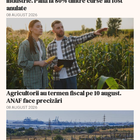
industrie. Până la 80% dintre curse au fost
anulate
08 AUGUST 2026
Agricultorii au termen fiscal pe 10 august.
ANAF face precizări
08 AUGUST 2026