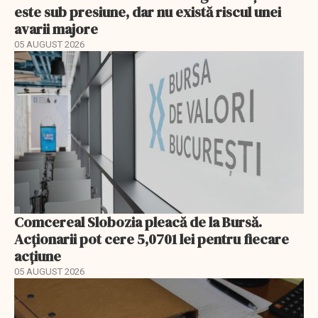
este sub presiune, dar nu există riscul unei
avarii majore
05 AUGUST 2026
Comcereal Slobozia pleacă de la Bursă.
Acționarii pot cere 5,0701 lei pentru fiecare
acțiune
05 AUGUST 2026