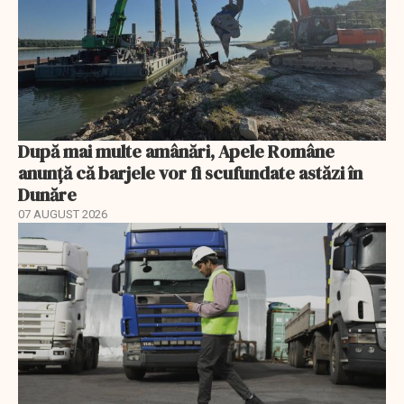
După mai multe amânări, Apele Române
anunță că barjele vor fi scufundate astăzi în
Dunăre
07 AUGUST 2026