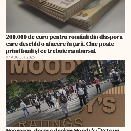
200.000 de euro pentru românii din diaspora
care deschid o afacere în țară. Cine poate
primi banii și ce trebuie rambursat
07 AUGUST 2026
Negrescu, despre decizia Moody’s: ”Este un