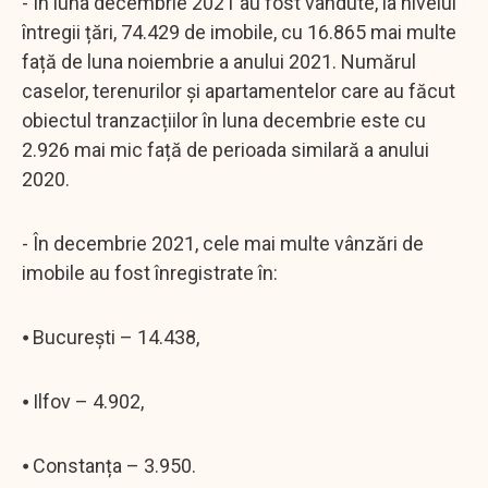
- În luna decembrie 2021 au fost vândute, la nivelul
întregii țări, 74.429 de imobile, cu 16.865 mai multe
față de luna noiembrie a anului 2021. Numărul
caselor, terenurilor și apartamentelor care au făcut
obiectul tranzacțiilor în luna decembrie este cu
2.926 mai mic față de perioada similară a anului
2020.
- În decembrie 2021, cele mai multe vânzări de
imobile au fost înregistrate în:
⦁ București – 14.438,
⦁ Ilfov – 4.902,
⦁ Constanța – 3.950.