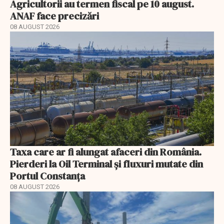
Agricultorii au termen fiscal pe 10 august.
ANAF face precizări
08 AUGUST 2026
Taxa care ar fi alungat afaceri din România.
Pierderi la Oil Terminal și fluxuri mutate din
Portul Constanța
08 AUGUST 2026