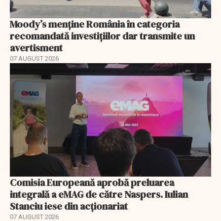
Moody’s menține România în categoria
recomandată investițiilor dar transmite un
avertisment
07 AUGUST 2026
Comisia Europeană aprobă preluarea
integrală a eMAG de către Naspers. Iulian
Stanciu iese din acționariat
07 AUGUST 2026