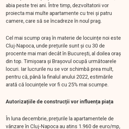
abia peste trei ani. Între timp, dezvoltatorii vor
proiecta mai multe apartamente cu trei și patru
camere, care să se încadreze în noul prag.
Cel mai scump oraș în materie de locuințe noi este
Cluj-Napoca, unde prețurile sunt și cu 30 de
procente mai mari decât în București, al doilea oraș
din top. Timișoara și Brașovul ocupă următoarele
locuri. Iar lucrurile nu se vor schimbă prea mult,
pentru că, până la finalul anului 2022, estimările
arată că locuințele vor fi cu 25% mai scumpe.
Autorizațiile de construcții vor influența piața
În luna decembrie, prețurile la apartamentele de
vânzare în Cluj-Napoca au atins 1.960 de euro/mp,