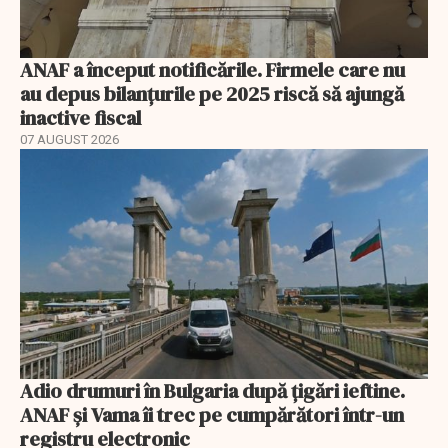
ANAF a început notificările. Firmele care nu
au depus bilanțurile pe 2025 riscă să ajungă
inactive fiscal
07 AUGUST 2026
Adio drumuri în Bulgaria după țigări ieftine.
ANAF și Vama îi trec pe cumpărători într-un
registru electronic