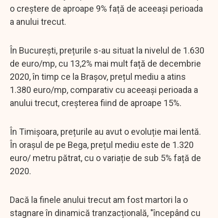
o creștere de aproape 9% față de aceeași perioada
a anului trecut.
În București, prețurile s-au situat la nivelul de 1.630
de euro/mp, cu 13,2% mai mult față de decembrie
2020, în timp ce la Brașov, prețul mediu a atins
1.380 euro/mp, comparativ cu aceeași perioada a
anului trecut, creșterea fiind de aproape 15%.
În Timișoara, prețurile au avut o evoluție mai lentă.
În orașul de pe Bega, prețul mediu este de 1.320
euro/ metru pătrat, cu o variație de sub 5% față de
2020.
Dacă la finele anului trecut am fost martori la o
stagnare în dinamică tranzacțională, "începând cu