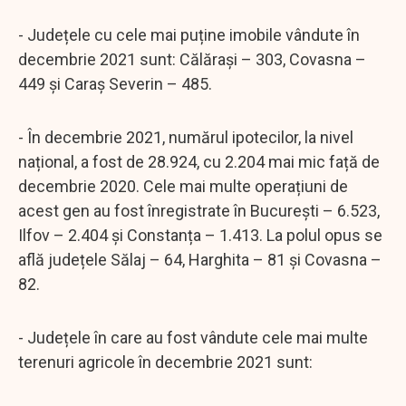
- Județele cu cele mai puține imobile vândute în
decembrie 2021 sunt: Călărași – 303, Covasna –
449 și Caraș Severin – 485.
- În decembrie 2021, numărul ipotecilor, la nivel
național, a fost de 28.924, cu 2.204 mai mic față de
decembrie 2020. Cele mai multe operațiuni de
acest gen au fost înregistrate în București – 6.523,
Ilfov – 2.404 și Constanța – 1.413. La polul opus se
află județele Sălaj – 64, Harghita – 81 și Covasna –
82.
- Județele în care au fost vândute cele mai multe
terenuri agricole în decembrie 2021 sunt: