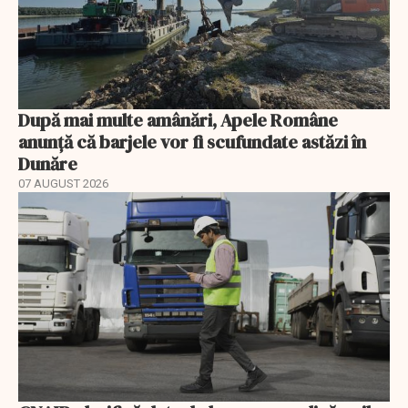
După mai multe amânări, Apele Române
anunță că barjele vor fi scufundate astăzi în
Dunăre
07 AUGUST 2026