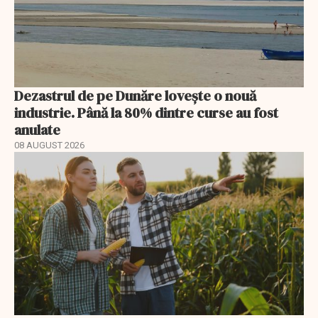
Dezastrul de pe Dunăre lovește o nouă
industrie. Până la 80% dintre curse au fost
anulate
08 AUGUST 2026