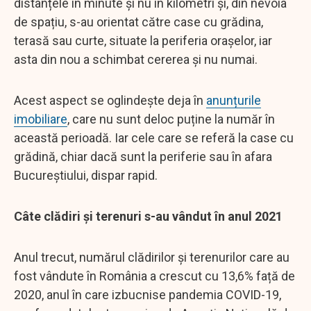
distanțele în minute și nu în kilometri și, din nevoia
de spațiu, s-au orientat către case cu grădina,
terasă sau curte, situate la periferia orașelor, iar
asta din nou a schimbat cererea și nu numai.
Acest aspect se oglindește deja în
anunțurile
imobiliare
, care nu sunt deloc puține la număr în
această perioadă. Iar cele care se referă la case cu
grădină, chiar dacă sunt la periferie sau în afara
Bucureștiului, dispar rapid.
Câte clădiri și terenuri s-au vândut în anul 2021
Anul trecut, numărul clădirilor și terenurilor care au
fost vândute în România a crescut cu 13,6% față de
2020, anul în care izbucnise pandemia COVID-19,