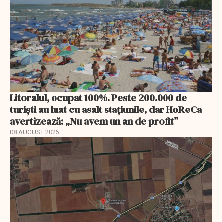
Litoralul, ocupat 100%. Peste 200.000 de
turiști au luat cu asalt stațiunile, dar HoReCa
avertizează: „Nu avem un an de profit”
08 AUGUST 2026