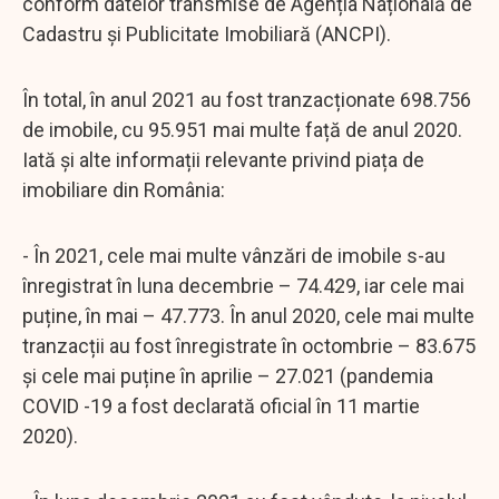
conform datelor transmise de Agenția Națională de
Cadastru și Publicitate Imobiliară (ANCPI).
În total, în anul 2021 au fost tranzacționate 698.756
de imobile, cu 95.951 mai multe față de anul 2020.
Iată și alte informații relevante privind piața de
imobiliare din România:
- În 2021, cele mai multe vânzări de imobile s-au
înregistrat în luna decembrie – 74.429, iar cele mai
puține, în mai – 47.773. În anul 2020, cele mai multe
tranzacții au fost înregistrate în octombrie – 83.675
și cele mai puține în aprilie – 27.021 (pandemia
COVID -19 a fost declarată oficial în 11 martie
2020).