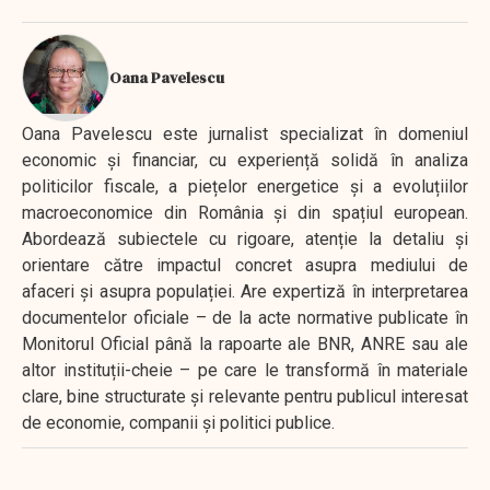
Oana Pavelescu
Oana Pavelescu este jurnalist specializat în domeniul
economic și financiar, cu experiență solidă în analiza
politicilor fiscale, a piețelor energetice și a evoluțiilor
macroeconomice din România și din spațiul european.
Abordează subiectele cu rigoare, atenție la detaliu și
orientare către impactul concret asupra mediului de
afaceri și asupra populației. Are expertiză în interpretarea
documentelor oficiale – de la acte normative publicate în
Monitorul Oficial până la rapoarte ale BNR, ANRE sau ale
altor instituții-cheie – pe care le transformă în materiale
clare, bine structurate și relevante pentru publicul interesat
de economie, companii și politici publice.