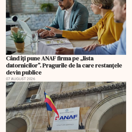
Când îți pune ANAF firma pe „lista
datornicilor”. Pragurile de la care restanțele
devin publice
07 AUGUST 2026