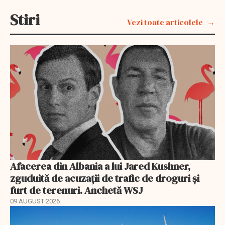
Stiri
Vezi toate articolele
Afacerea din Albania a lui Jared Kushner,
zguduită de acuzații de trafic de droguri și
furt de terenuri. Anchetă WSJ
09 AUGUST 2026