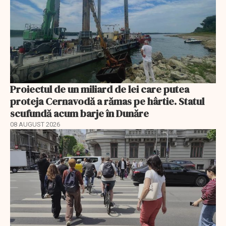
Proiectul de un miliard de lei care putea
proteja Cernavodă a rămas pe hârtie. Statul
scufundă acum barje în Dunăre
08 AUGUST 2026