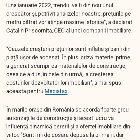
luna ianuarie 2022, trendul va fi din nou unul
crescător și, potrivit analizelor noastre, prețurile pe
metru pătrat vor atinge maxime istorice”, a declarat
Cătălin Priscornita, CEO al unei companii imobiliare.
"Cauzele creșterii prețurilor sunt inflația și banii din
piață ușor de accesat. În plus, criză materiei prime
a generat scumpirea materialelor de construcție,
ceea ce a dus, în cele din urmă, la creșterea
costurilor dezvoltatorilor imobiliari", a mai spus
aceasta pentru
Mediafax
.
În marile orașe din România se acordă foarte greu
autorizațiile de construcție și acest lucru va
influență dinamică cererii și a ofertei imobiliare din
viitor. "Sunt mii de dosare depuse la primarii, dar