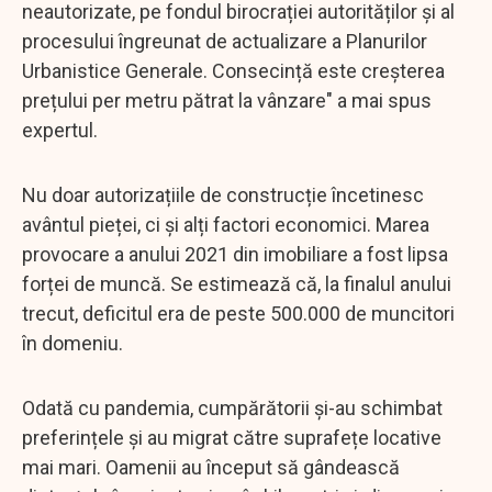
neautorizate, pe fondul birocrației autorităților și al
procesului îngreunat de actualizare a Planurilor
Urbanistice Generale. Consecință este creșterea
prețului per metru pătrat la vânzare" a mai spus
expertul.
Nu doar autorizațiile de construcție încetinesc
avântul pieței, ci și alți factori economici. Marea
provocare a anului 2021 din imobiliare a fost lipsa
forței de muncă. Se estimează că, la finalul anului
trecut, deficitul era de peste 500.000 de muncitori
în domeniu.
Odată cu pandemia, cumpărătorii și-au schimbat
preferințele și au migrat către suprafețe locative
mai mari. Oamenii au început să gândească