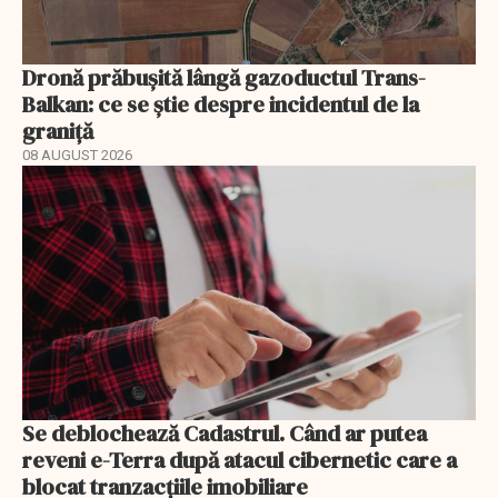
Dronă prăbușită lângă gazoductul Trans-
Balkan: ce se știe despre incidentul de la
graniță
08 AUGUST 2026
Se deblochează Cadastrul. Când ar putea
reveni e-Terra după atacul cibernetic care a
blocat tranzacțiile imobiliare