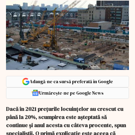
Adaugă-ne ca sursă preferată în Google
Urmărește-ne pe Google News
Dacă în 2021 prețurile locuințelor au crescut cu
până la 20%, scumpirea este așteptată să
continue și anul acesta cu câteva procente, spun
specialiștii. O primă explicație este aceea că