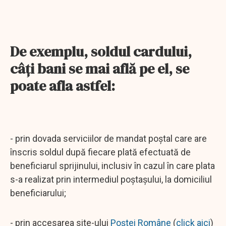
De exemplu, soldul cardului,
câți bani se mai află pe el, se
poate afla astfel:
- prin dovada serviciilor de mandat poștal care are
înscris soldul după fiecare plată efectuată de
beneficiarul sprijinului, inclusiv în cazul în care plata
s-a realizat prin intermediul poștașului, la domiciliul
beneficiarului;
- prin accesarea site-ului
Poștei Române
(
click aici
)