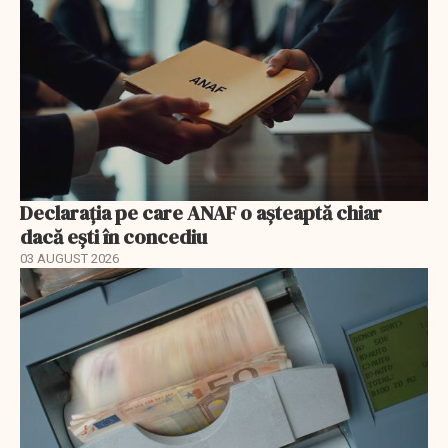
Declarația pe care ANAF o așteaptă chiar
dacă ești în concediu
03 AUGUST 2026