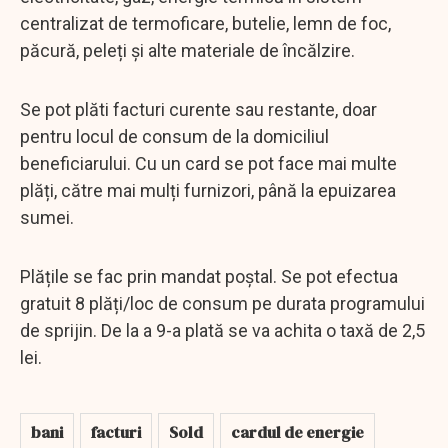
centralizat de termoficare, butelie, lemn de foc,
păcură, peleți și alte materiale de încălzire.
Se pot plăti facturi curente sau restante, doar
pentru locul de consum de la domiciliul
beneficiarului. Cu un card se pot face mai multe
plăți, către mai mulți furnizori, până la epuizarea
sumei.
Plățile se fac prin mandat poștal. Se pot efectua
gratuit 8 plăți/loc de consum pe durata programului
de sprijin. De la a 9-a plată se va achita o taxă de 2,5
lei.
bani
facturi
Sold
cardul de energie