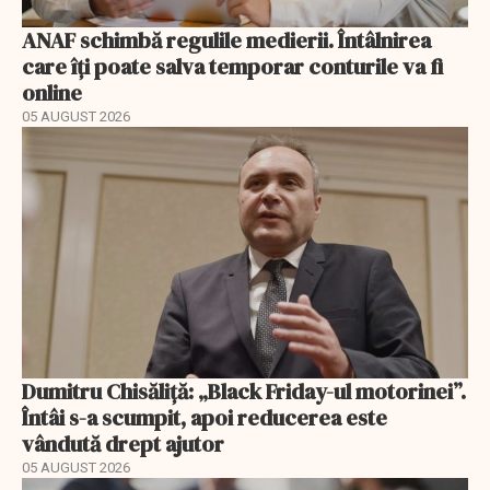
ANAF schimbă regulile medierii. Întâlnirea
care îți poate salva temporar conturile va fi
online
05 AUGUST 2026
Dumitru Chisăliță: „Black Friday-ul motorinei”.
Întâi s-a scumpit, apoi reducerea este
vândută drept ajutor
05 AUGUST 2026