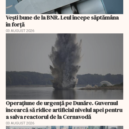
Vești bune de la BNR. Leul începe săptămâna
în forță
03 AUGUST 2026
Operațiune de urgență pe Dunăre. Guvernul
încearcă să ridice artificial nivelul apei pentru
a salva reactorul de la Cernavodă
03 AUGUST 2026