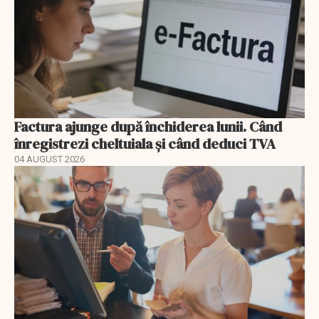
Factura ajunge după închiderea lunii. Când
înregistrezi cheltuiala și când deduci TVA
04 AUGUST 2026