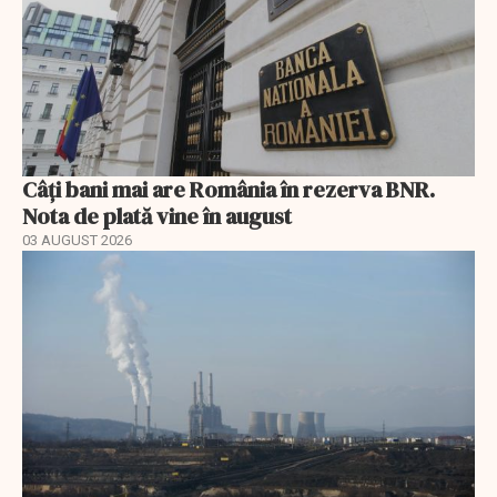
Câți bani mai are România în rezerva BNR.
Nota de plată vine în august
03 AUGUST 2026