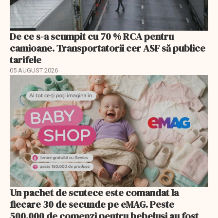
De ce s-a scumpit cu 70 % RCA pentru
camioane. Transportatorii cer ASF să publice
tarifele
05 AUGUST 2026
Un pachet de scutece este comandat la
fiecare 30 de secunde pe eMAG. Peste
500.000 de comenzi pentru bebeluși au fost