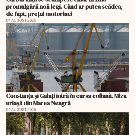
promulgării noii legi. Când ar putea scădea,
de fapt, prețul motorinei
04 AUGUST 2026
Constanța și Galați intră în cursa eoliană. Miza
uriașă din Marea Neagră
04 AUGUST 2026