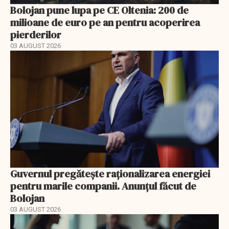
Bolojan pune lupa pe CE Oltenia: 200 de
milioane de euro pe an pentru acoperirea
pierderilor
03 AUGUST 2026
Guvernul pregătește raționalizarea energiei
pentru marile companii. Anunțul făcut de
Bolojan
03 AUGUST 2026