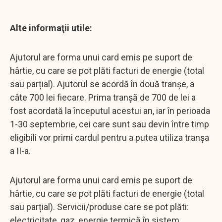
Alte informaţii utile:
Ajutorul are forma unui card emis pe suport de
hârtie, cu care se pot plăti facturi de energie (total
sau parțial). Ajutorul se acordă în două tranșe, a
câte 700 lei fiecare. Prima tranşă de 700 de lei a
fost acordată la începutul acestui an, iar în perioada
1-30 septembrie, cei care sunt sau devin între timp
eligibili vor primi cardul pentru a putea utiliza tranșa
a II-a.
Ajutorul are forma unui card emis pe suport de
hârtie, cu care se pot plăti facturi de energie (total
sau parțial). Servicii/produse care se pot plăti:
electricitate, gaz, energie termică în sistem