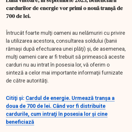
Luna viitoare, în septembrie 2023, beneficiarii
cardurilor de energie vor primi o nouă tranşă de
700 de lei.
Întrucât foarte mulţi oameni au nelămuriri cu privire
la utilizarea acestora, consultarea soldului (banii
rămaşi după efectuarea unei plăţi) şi, de asemenea,
mulţi oameni care ar fi trebuit să primească aceste
carduri nu au intrat în posesia lor, vă oferim o
sinteză a celor mai importante informaţii furnizate
de către autorităţi.
Citiţi şi:
Cardul de energie. Urmează tranşa a
doua de 700 de lei. Când vor fi distribuite
cardurile, cum intraţi în posesia lor şi cine
beneficiază