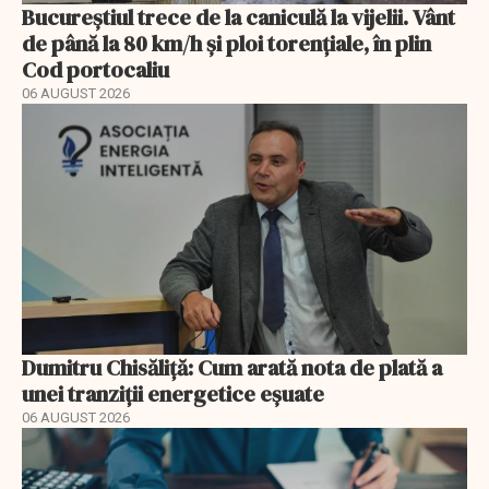
Bucureștiul trece de la caniculă la vijelii. Vânt
de până la 80 km/h și ploi torențiale, în plin
Cod portocaliu
06 AUGUST 2026
Dumitru Chisăliță: Cum arată nota de plată a
unei tranziții energetice eșuate
06 AUGUST 2026