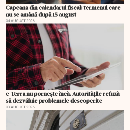
Capcana din calendarul fiscal: termenul care
nu se amână după 15 august
04 AUGUST 2026
e-Terra nu pornește încă. Autoritățile refuză
să dezvăluie problemele descoperite
03 AUGUST 2026