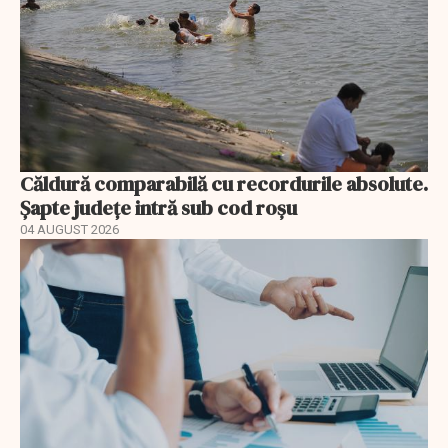
Căldură comparabilă cu recordurile absolute.
Șapte județe intră sub cod roșu
04 AUGUST 2026