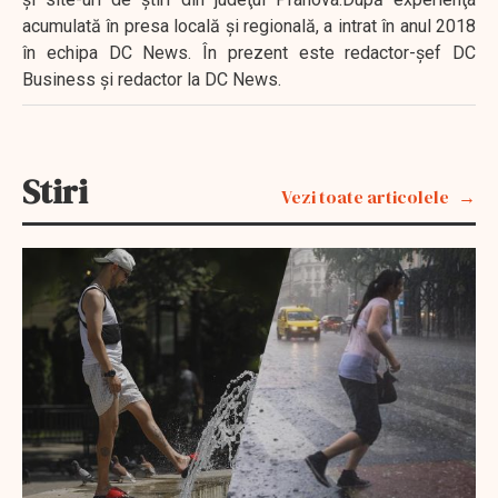
acumulată în presa locală şi regională, a intrat în anul 2018
în echipa DC News. În prezent este redactor-şef DC
Business şi redactor la DC News.
Stiri
Vezi toate articolele