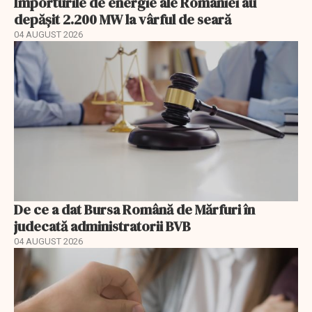
Importurile de energie ale României au
depășit 2.200 MW la vârful de seară
04 AUGUST 2026
De ce a dat Bursa Română de Mărfuri în
judecată administratorii BVB
04 AUGUST 2026