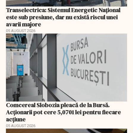
Transelectrica: Sistemul Energetic Național
este sub presiune, dar nu există riscul unei
avarii majore
05 AUGUST 2026
Comcereal Slobozia pleacă de la Bursă.
Acționarii pot cere 5,0701 lei pentru fiecare
acțiune
05 AUGUST 2026