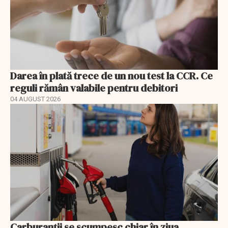
Darea în plată trece de un nou test la CCR. Ce
reguli rămân valabile pentru debitori
04 AUGUST 2026
Carburanții se scumpesc chiar în ziua