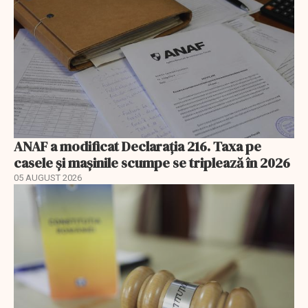
ANAF a modificat Declarația 216. Taxa pe
casele și mașinile scumpe se triplează în 2026
05 AUGUST 2026