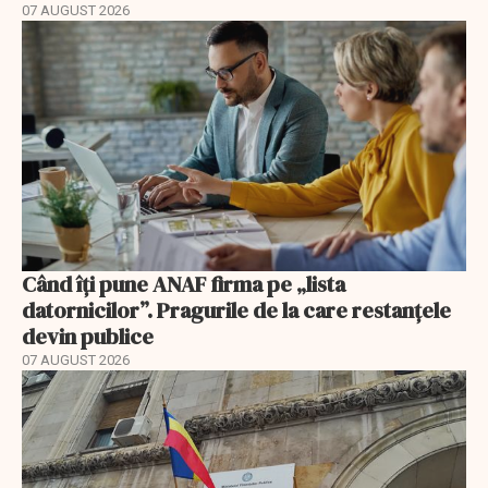
07 AUGUST 2026
Când îți pune ANAF firma pe „lista
datornicilor”. Pragurile de la care restanțele
devin publice
07 AUGUST 2026