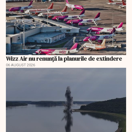
Wizz Air nu renunță la planurile de extindere
06 AUGUST 2026