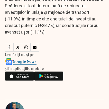
Scăderea a fost determinată de reducerea
investițiilor în utilaje și mijloace de transport
(-11,9%), în timp ce alte cheltuieli de investiții au
crescut puternic (+28,7%), iar construcțiile noi au
avansat ușor (+1,1%).
Urmăriți-ne și pe
Google News
și în aplicațiile mobile