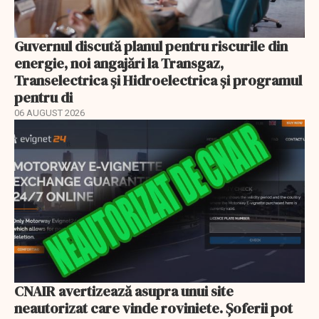
Guvernul discută planul pentru riscurile din
energie, noi angajări la Transgaz,
Transelectrica și Hidroelectrica și programul
pentru di
06 AUGUST 2026
CNAIR avertizează asupra unui site
neautorizat care vinde roviniete. Șoferii pot