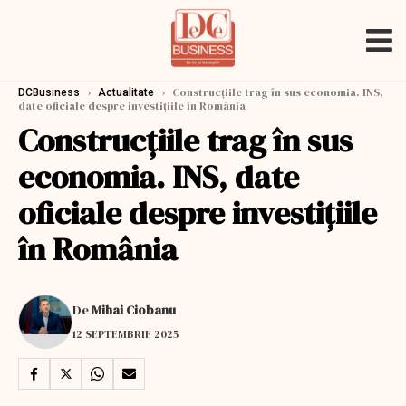
›
›
Construcțiile trag în sus economia. INS,
DCBusiness
Actualitate
date oficiale despre investiţiile în România
Construcțiile trag în sus
economia. INS, date
oficiale despre investiţiile
în România
De
Mihai Ciobanu
12 SEPTEMBRIE 2025