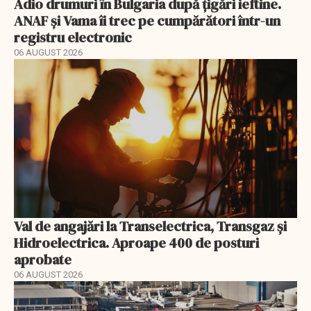
Adio drumuri în Bulgaria după țigări ieftine.
ANAF și Vama îi trec pe cumpărători într-un
registru electronic
06 AUGUST 2026
Val de angajări la Transelectrica, Transgaz și
Hidroelectrica. Aproape 400 de posturi
aprobate
06 AUGUST 2026