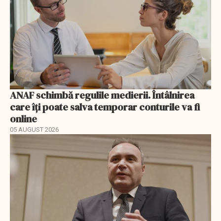
ANAF schimbă regulile medierii. Întâlnirea
care îți poate salva temporar conturile va fi
online
05 AUGUST 2026