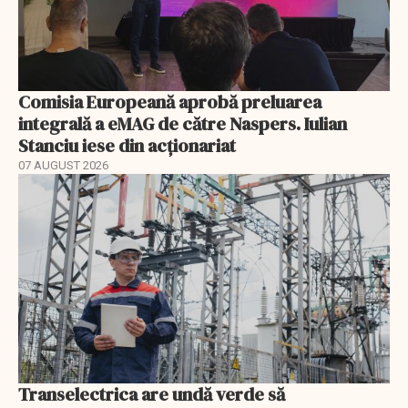
Comisia Europeană aprobă preluarea
integrală a eMAG de către Naspers. Iulian
Stanciu iese din acționariat
07 AUGUST 2026
Transelectrica are undă verde să