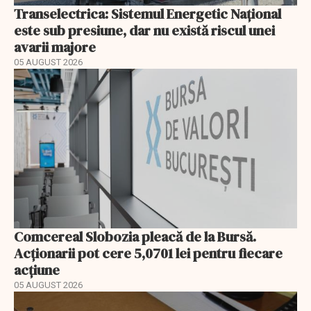
Transelectrica: Sistemul Energetic Național
este sub presiune, dar nu există riscul unei
avarii majore
05 AUGUST 2026
Comcereal Slobozia pleacă de la Bursă.
Acționarii pot cere 5,0701 lei pentru fiecare
acțiune
05 AUGUST 2026