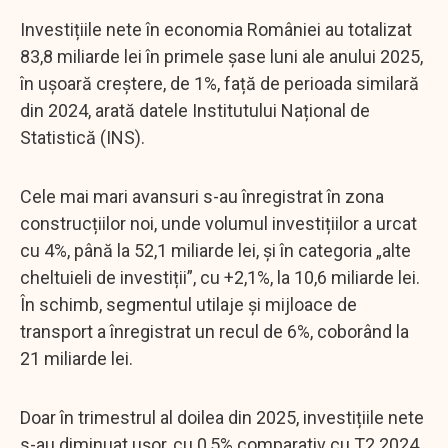
Investițiile nete în economia României au totalizat
83,8 miliarde lei în primele șase luni ale anului 2025,
în ușoară creștere, de 1%, față de perioada similară
din 2024, arată datele Institutului Național de
Statistică (INS).
Cele mai mari avansuri s-au înregistrat în zona
construcțiilor noi, unde volumul investițiilor a urcat
cu 4%, până la 52,1 miliarde lei, și în categoria „alte
cheltuieli de investiții”, cu +2,1%, la 10,6 miliarde lei.
În schimb, segmentul utilaje și mijloace de
transport a înregistrat un recul de 6%, coborând la
21 miliarde lei.
Doar în trimestrul al doilea din 2025, investițiile nete
s-au diminuat ușor, cu 0,5% comparativ cu T2 2024.