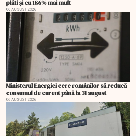
plăti și cu 186% mai mult
06 AUGUST 2026
Ministerul Energiei cere românilor să reducă
consumul de curent până la 31 august
06 AUGUST 2026