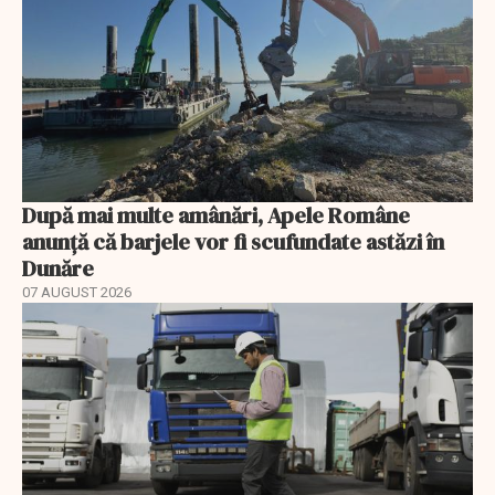
După mai multe amânări, Apele Române
anunță că barjele vor fi scufundate astăzi în
Dunăre
07 AUGUST 2026