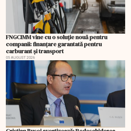
FNGCIMM vine cu o soluție nouă pentru
companii: finanțare garantată pentru
carburant și transport
05 AUGUST 2026
Cristian Bușoi avertizează: Redeschiderea