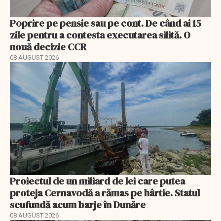
Poprire pe pensie sau pe cont. De când ai 15
zile pentru a contesta executarea silită. O
nouă decizie CCR
08 AUGUST 2026
Proiectul de un miliard de lei care putea
proteja Cernavodă a rămas pe hârtie. Statul
scufundă acum barje în Dunăre
08 AUGUST 2026