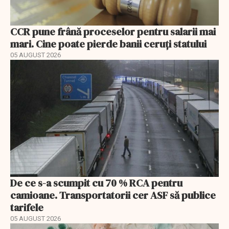
CCR pune frână proceselor pentru salarii mai
mari. Cine poate pierde banii ceruți statului
05 AUGUST 2026
De ce s-a scumpit cu 70 % RCA pentru
camioane. Transportatorii cer ASF să publice
tarifele
05 AUGUST 2026