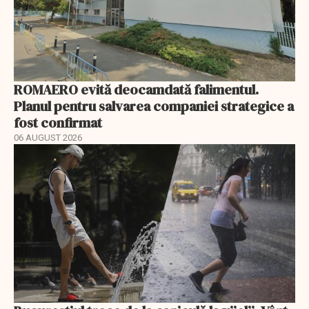
ROMAERO evită deocamdată falimentul.
Planul pentru salvarea companiei strategice a
fost confirmat
06 AUGUST 2026