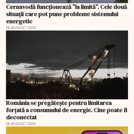
Cernavodă funcționează ”la limită”. Cele două
situații care pot pune probleme sistemului
energetic
06 AUGUST 2026
România se pregătește pentru limitarea
forțată a consumului de energie. Cine poate fi
deconectat
06 AUGUST 2026