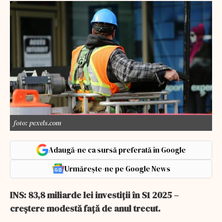
foto: pexels.com
Adaugă-ne ca sursă preferată în Google
Urmărește-ne pe Google News
INS: 83,8 miliarde lei investiții în S1 2025 –
creștere modestă față de anul trecut.