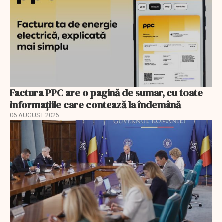
Factura PPC are o pagină de sumar, cu toate
informațiile care contează la îndemână
06 AUGUST 2026