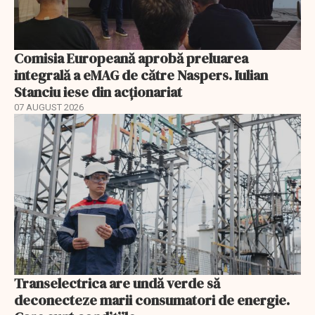
Comisia Europeană aprobă preluarea
integrală a eMAG de către Naspers. Iulian
Stanciu iese din acționariat
07 AUGUST 2026
Transelectrica are undă verde să
deconecteze marii consumatori de energie.