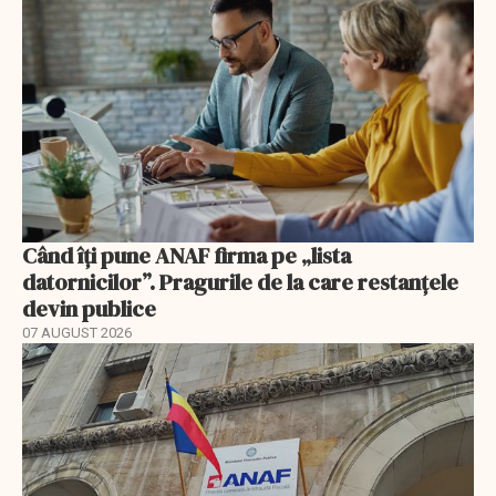
Când îți pune ANAF firma pe „lista
datornicilor”. Pragurile de la care restanțele
devin publice
07 AUGUST 2026