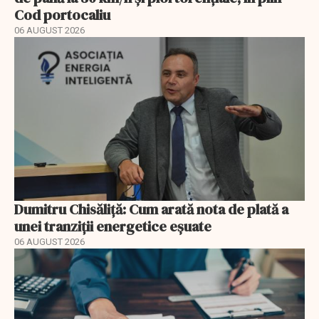
Cod portocaliu
06 AUGUST 2026
Dumitru Chisăliță: Cum arată nota de plată a
unei tranziții energetice eșuate
06 AUGUST 2026