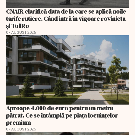
CNAIR clarifică data de la care se aplică noile
tarife rutiere. Când intră în vigoare rovinieta
și TollRo
07 AUGUST 2026
Aproape 4.000 de euro pentru un metru
pătrat. Ce se întâmplă pe piața locuințelor
premium
07 AUGUST 2026