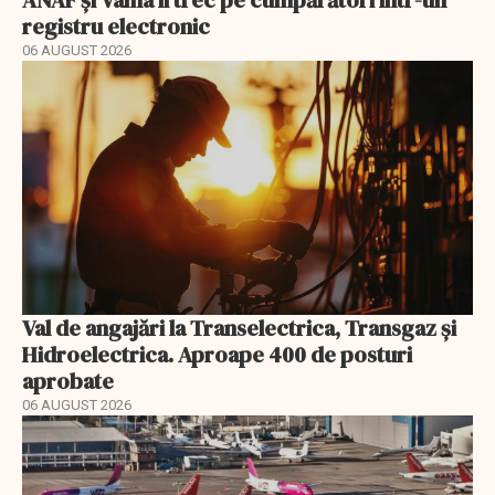
ANAF și Vama îi trec pe cumpărători într-un
registru electronic
06 AUGUST 2026
Val de angajări la Transelectrica, Transgaz și
Hidroelectrica. Aproape 400 de posturi
aprobate
06 AUGUST 2026