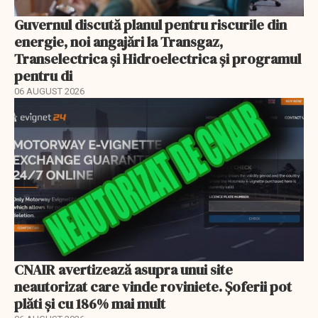
Guvernul discută planul pentru riscurile din
energie, noi angajări la Transgaz,
Transelectrica și Hidroelectrica și programul
pentru di
06 AUGUST 2026
CNAIR avertizează asupra unui site
neautorizat care vinde roviniete. Șoferii pot
plăti și cu 186% mai mult