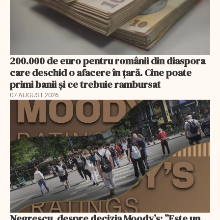
200.000 de euro pentru românii din diaspora
care deschid o afacere în țară. Cine poate
primi banii și ce trebuie rambursat
07 AUGUST 2026
Negrescu, despre decizia Moody’s: ”Este un