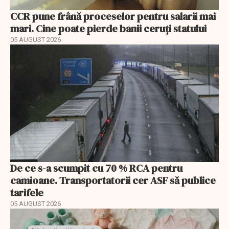
CCR pune frână proceselor pentru salarii mai
mari. Cine poate pierde banii ceruți statului
05 AUGUST 2026
De ce s-a scumpit cu 70 % RCA pentru
camioane. Transportatorii cer ASF să publice
tarifele
05 AUGUST 2026