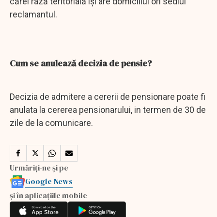
cărei rază teritorială îşi are domiciliul ori sediul
reclamantul.
Cum se anulează decizia de pensie?
Decizia de admitere a cererii de pensionare poate fi
anulata la cererea pensionarului, in termen de 30 de
zile de la comunicare.
Urmăriți-ne și pe
Google News
și în aplicațiile mobile