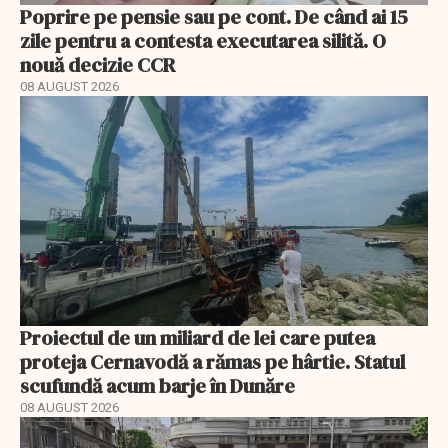
Poprire pe pensie sau pe cont. De când ai 15
zile pentru a contesta executarea silită. O
nouă decizie CCR
08 AUGUST 2026
Proiectul de un miliard de lei care putea
proteja Cernavodă a rămas pe hârtie. Statul
scufundă acum barje în Dunăre
08 AUGUST 2026