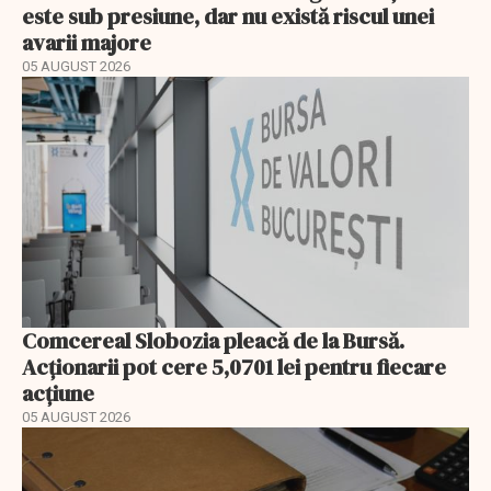
este sub presiune, dar nu există riscul unei
avarii majore
05 AUGUST 2026
Comcereal Slobozia pleacă de la Bursă.
Acționarii pot cere 5,0701 lei pentru fiecare
acțiune
05 AUGUST 2026