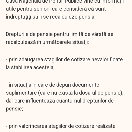
Casa Naţională de Pensii Publice vine cu informaţii
utile pentru seniorii care consideră că sunt
îndreptăţiţi să li se recalculeze pensia.
Drepturile de pensie pentru limită de vârstă se
recalculează în următoarele situaţii:
- prin adaugarea stagiilor de cotizare nevalorificate
la stabilirea acesteia;
- în situaţia în care de depun documente
suplimentare (care nu există la dosarul de pensie),
dar care influentează cuantumul drepturilor de
pensie;
- prin valorificarea stagiilor de cotizare realizate