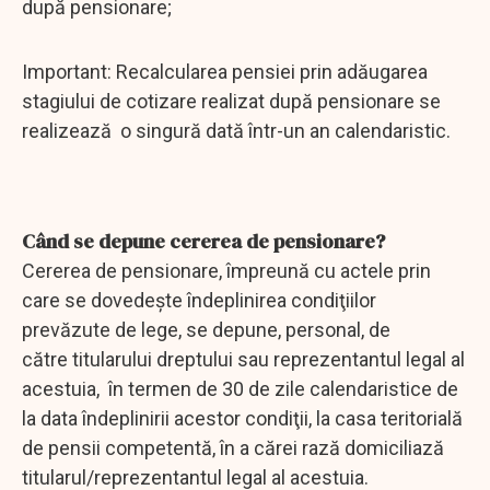
după pensionare;
Important: Recalcularea pensiei prin adăugarea
stagiului de cotizare realizat după pensionare se
realizează o singură dată într-un an calendaristic.
Când se depune cererea de pensionare?
Cererea de pensionare, împreună cu actele prin
care se dovedeşte îndeplinirea condiţiilor
prevăzute de lege, se depune, personal, de
către titularului dreptului sau reprezentantul legal al
acestuia, în termen de 30 de zile calendaristice de
la data îndeplinirii acestor condiţii, la casa teritorială
de pensii competentă, în a cărei rază domiciliază
titularul/reprezentantul legal al acestuia.