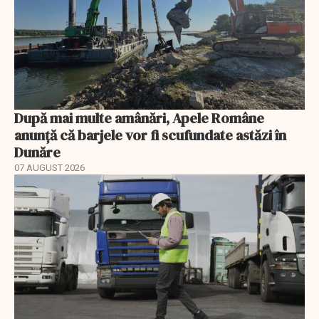
După mai multe amânări, Apele Române
anunță că barjele vor fi scufundate astăzi în
Dunăre
07 AUGUST 2026