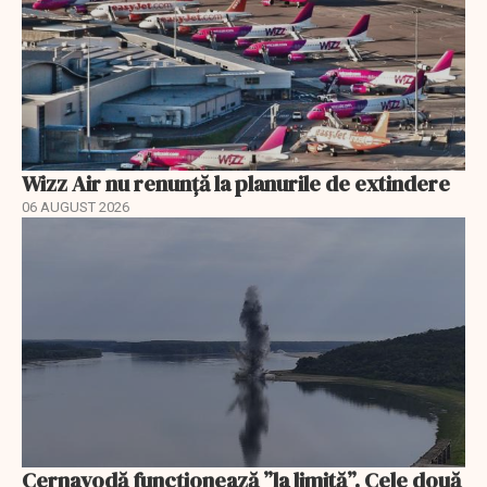
Wizz Air nu renunță la planurile de extindere
06 AUGUST 2026
Cernavodă funcționează ”la limită”. Cele două