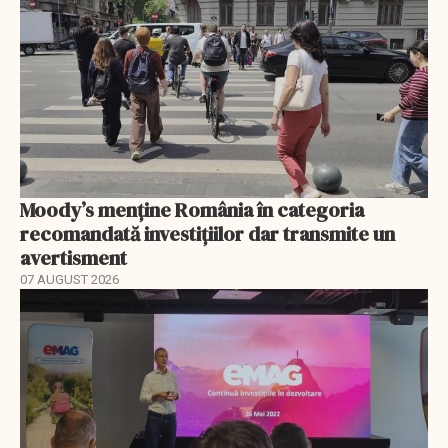
Moody’s menține România în categoria
recomandată investițiilor dar transmite un
avertisment
07 AUGUST 2026