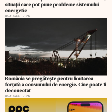
situații care pot pune probleme sistemului
energetic
06 AUGUST 2026
România se pregătește pentru limitarea
forțată a consumului de energie. Cine poate fi
deconectat
06 AUGUST 2026