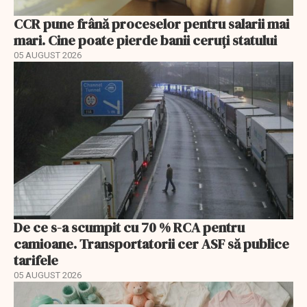
CCR pune frână proceselor pentru salarii mai
mari. Cine poate pierde banii ceruți statului
05 AUGUST 2026
De ce s-a scumpit cu 70 % RCA pentru
camioane. Transportatorii cer ASF să publice
tarifele
05 AUGUST 2026