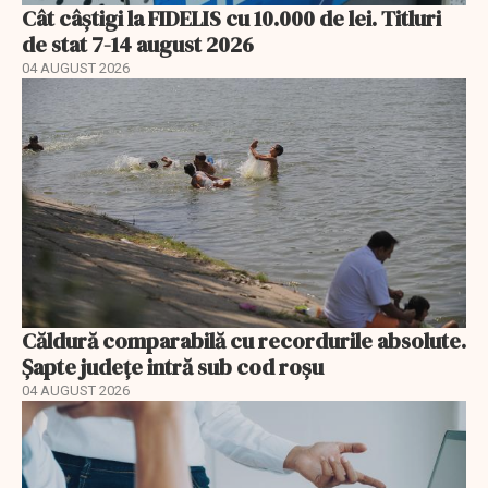
Cât câștigi la FIDELIS cu 10.000 de lei. Titluri
de stat 7-14 august 2026
04 AUGUST 2026
Căldură comparabilă cu recordurile absolute.
Șapte județe intră sub cod roșu
04 AUGUST 2026