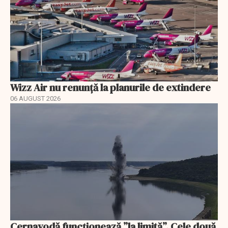
Wizz Air nu renunță la planurile de extindere
06 AUGUST 2026
Cernavodă funcționează ”la limită”. Cele două