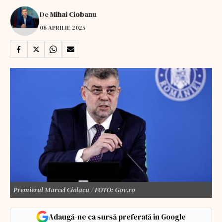
De
Mihai Ciobanu
08 APRILIE 2025
Premierul Marcel Ciolacu / FOTO: Gov.ro
Adaugă-ne ca sursă preferată în Google