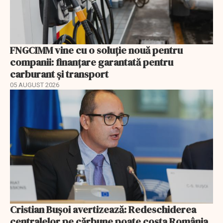
FNGCIMM vine cu o soluție nouă pentru
companii: finanțare garantată pentru
carburant și transport
05 AUGUST 2026
Cristian Bușoi avertizează: Redeschiderea
centralelor pe cărbune poate costa România