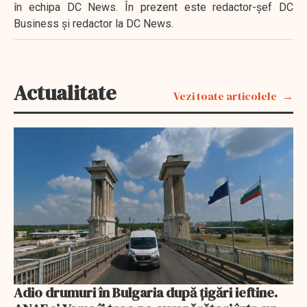
în echipa DC News. În prezent este redactor-şef DC
Business şi redactor la DC News.
Actualitate
Vezi toate articolele
Adio drumuri în Bulgaria după țigări ieftine.