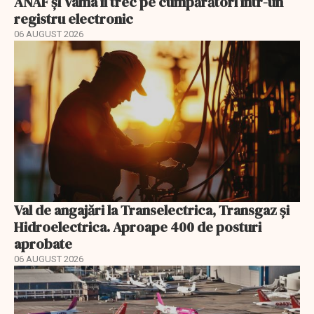
ANAF și Vama îi trec pe cumpărători într-un
registru electronic
06 AUGUST 2026
Val de angajări la Transelectrica, Transgaz și
Hidroelectrica. Aproape 400 de posturi
aprobate
06 AUGUST 2026