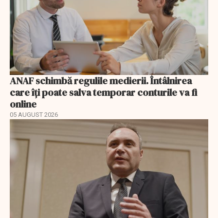
ANAF schimbă regulile medierii. Întâlnirea
care îți poate salva temporar conturile va fi
online
05 AUGUST 2026