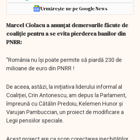
Urmărește-ne pe Google News
Marcel Ciolacu a anunţat demersurile făcute de
coaliţie pentru a se evita pierderea banilor din
PNRR:
"România nu își poate permite să piardă 230 de
milioane de euro din PNRR !
De aceea, astăzi, la inițiativa liderului informal al
Coaliției, Crin Antonescu, am depus la Parlament,
împreună cu Cătălin Predoiu, Kelemen Hunor și
Varujan Pambuccian, un proiect de modificare a
Legii pensiilor speciale.
Acest proiect are ca scop corectarea inechităților