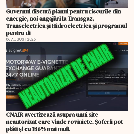
Guvernul discută planul pentru riscurile din
energie, noi angajări la Transgaz,
Transelectrica și Hidroelectrica și programul
pentru di
06 AUGUST 2026
CNAIR avertizează asupra unui site
neautorizat care vinde roviniete. Șoferii pot
plăti și cu 186% mai mult