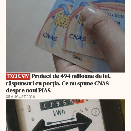
EXCLUSIV
Proiect de 494 milioane de lei,
EXCLUSIV
răspunsuri cu porția. Ce nu spune CNAS
despre noul PIAS
05 AUGUST 2026