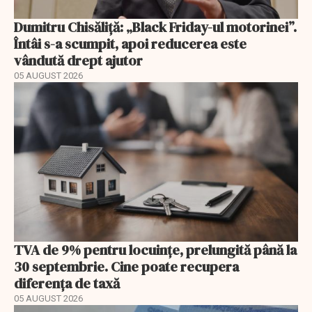
Dumitru Chisăliță: „Black Friday-ul motorinei”.
Întâi s-a scumpit, apoi reducerea este
vândută drept ajutor
05 AUGUST 2026
TVA de 9% pentru locuințe, prelungită până la
30 septembrie. Cine poate recupera
diferența de taxă
05 AUGUST 2026