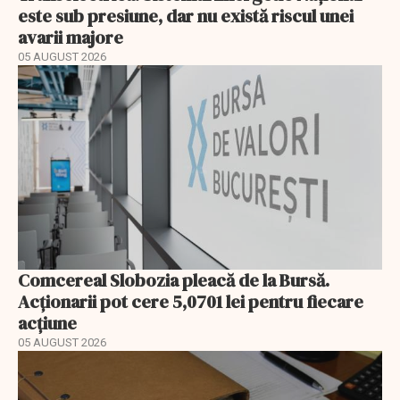
este sub presiune, dar nu există riscul unei
avarii majore
05 AUGUST 2026
Comcereal Slobozia pleacă de la Bursă.
Acționarii pot cere 5,0701 lei pentru fiecare
acțiune
05 AUGUST 2026