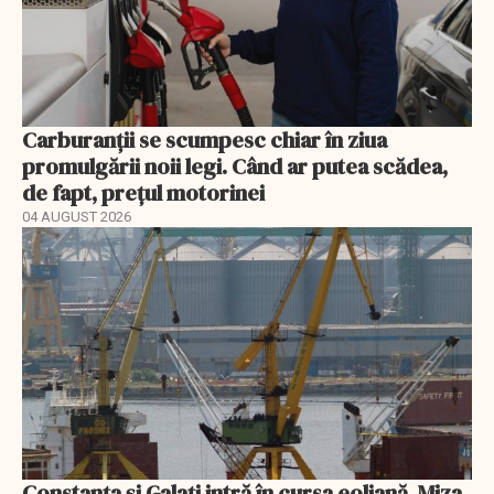
Carburanții se scumpesc chiar în ziua
promulgării noii legi. Când ar putea scădea,
de fapt, prețul motorinei
04 AUGUST 2026
Constanța și Galați intră în cursa eoliană. Miza