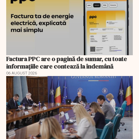
Factura PPC are o pagină de sumar, cu toate
informațiile care contează la îndemână
06 AUGUST 2026