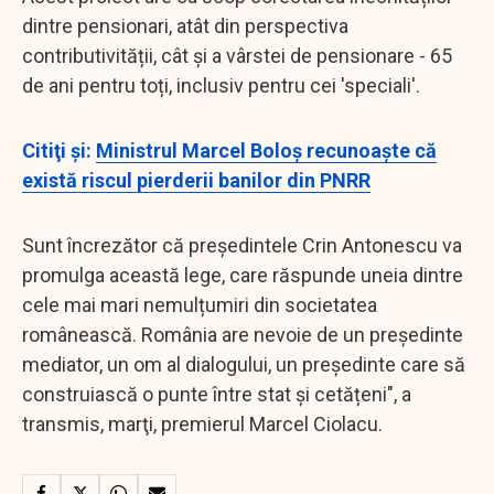
dintre pensionari, atât din perspectiva
contributivității, cât și a vârstei de pensionare - 65
de ani pentru toți, inclusiv pentru cei 'speciali'.
Citiţi şi:
Ministrul Marcel Boloş recunoaşte că
există riscul pierderii banilor din PNRR
Sunt încrezător că președintele Crin Antonescu va
promulga această lege, care răspunde uneia dintre
cele mai mari nemulțumiri din societatea
românească. România are nevoie de un președinte
mediator, un om al dialogului, un președinte care să
construiască o punte între stat și cetățeni", a
transmis, marţi, premierul Marcel Ciolacu.