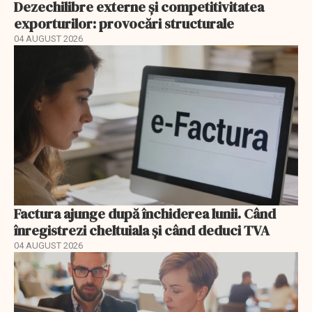
Dezechilibre externe și competitivitatea
exporturilor: provocări structurale
04 AUGUST 2026
Factura ajunge după închiderea lunii. Când
înregistrezi cheltuiala și când deduci TVA
04 AUGUST 2026