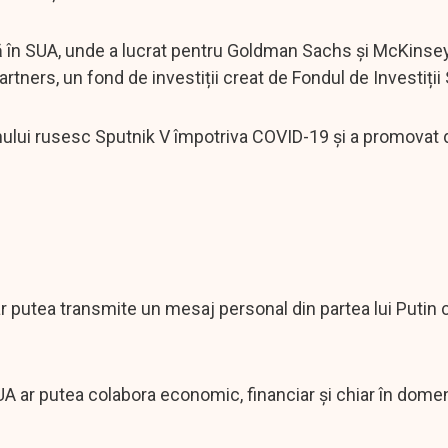
lă în SUA, unde a lucrat pentru Goldman Sachs și McKinse
rtners, un fond de investiții creat de Fondul de Investiți
lui rusesc Sputnik V împotriva COVID-19 și a promovat d
ar putea transmite un mesaj personal din partea lui Putin 
UA ar putea colabora economic, financiar și chiar în domeni