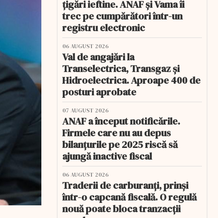
țigări ieftine. ANAF și Vama îi
trec pe cumpărători într-un
registru electronic
06 AUGUST 2026
Val de angajări la
Transelectrica, Transgaz și
Hidroelectrica. Aproape 400 de
posturi aprobate
07 AUGUST 2026
ANAF a început notificările.
Firmele care nu au depus
bilanțurile pe 2025 riscă să
ajungă inactive fiscal
06 AUGUST 2026
Traderii de carburanți, prinși
într-o capcană fiscală. O regulă
nouă poate bloca tranzacții