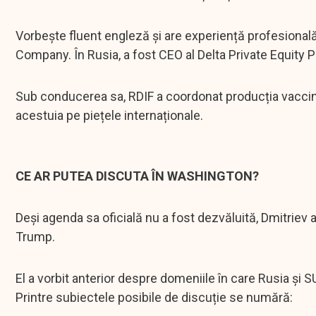
Vorbește fluent engleză și are experiență profesiona
Company. În Rusia, a fost CEO al Delta Private Equity Pa
Sub conducerea sa, RDIF a coordonat producția vaccinu
acestuia pe piețele internaționale.
CE AR PUTEA DISCUTA ÎN WASHINGTON?
Deși agenda sa oficială nu a fost dezvăluită, Dmitriev 
Trump.
El a vorbit anterior despre domeniile în care Rusia și S
Printre subiectele posibile de discuție se numără: