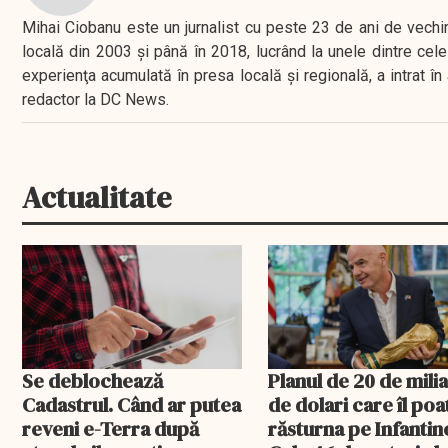
Mihai Ciobanu este un jurnalist cu peste 23 de ani de vechime
locală din 2003 şi până în 2018, lucrând la unele dintre cele 
experienţa acumulată în presa locală şi regională, a intrat
redactor la DC News.
Actualitate
Se deblochează
Planul de 20 de mili
Cadastrul. Când ar putea
de dolari care îl poa
reveni e-Terra după
răsturna pe Infantin