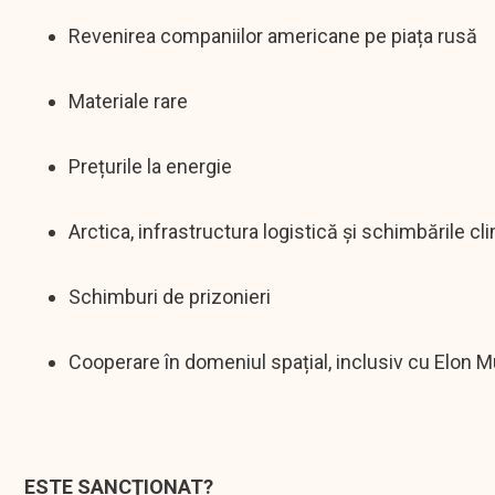
Revenirea companiilor americane pe piața rusă
Materiale rare
Prețurile la energie
Arctica, infrastructura logistică și schimbările cl
Schimburi de prizonieri
Cooperare în domeniul spațial, inclusiv cu Elon 
ESTE SANCŢIONAT?