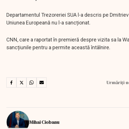
Departamentul Trezoreriei SUA l-a descris pe Dmitriev d
Uniunea Europeană nu l-a sancționat.
CNN, care a raportat în premieră despre vizita sa la W
sancțiunile pentru a permite această întâlnire.
Urmăriți-n
Mihai Ciobanu