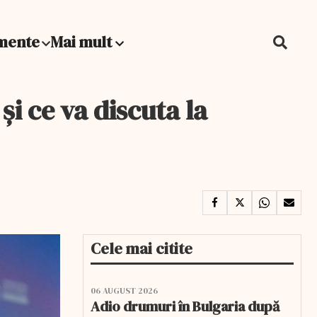
mente
Mai mult
 şi ce va discuta la
Cele mai citite
06 AUGUST 2026
Adio drumuri în Bulgaria după