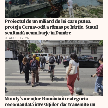
Proiectul de un miliard de lei care putea
proteja Cernavodă a rămas pe hârtie. Statul
scufundă acum barje în Dunăre
08 AUGUST 2026
Moody’s menține România în categoria
recomandată investițiilor dar transmite un