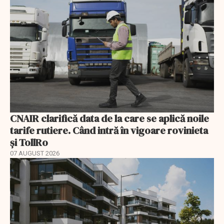
CNAIR clarifică data de la care se aplică noile
tarife rutiere. Când intră în vigoare rovinieta
și TollRo
07 AUGUST 2026