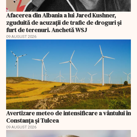
Afacerea din Albania a lui Jared Kushner,
zguduită de acuzații de trafic de droguri și
furt de terenuri. Anchetă WSJ
09 AUGUST 2026
Avertizare meteo de intensificare a vântului în
Constanța și Tulcea
09 AUGUST 2026