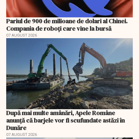
Pariul de 900 de milioane de dolari al Chinei.
Compania de roboți care vine la bursă
07 AUGUST 2026
După mai multe amânări, Apele Române
anunță că barjele vor fi scufundate astăzi în
Dunăre
07 AUGUST 2026