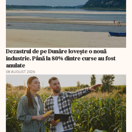
Dezastrul de pe Dunăre lovește o nouă
industrie. Până la 80% dintre curse au fost
anulate
08 AUGUST 2026