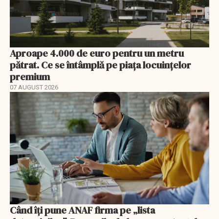
Aproape 4.000 de euro pentru un metru
pătrat. Ce se întâmplă pe piața locuințelor
premium
07 AUGUST 2026
Când îți pune ANAF firma pe „lista