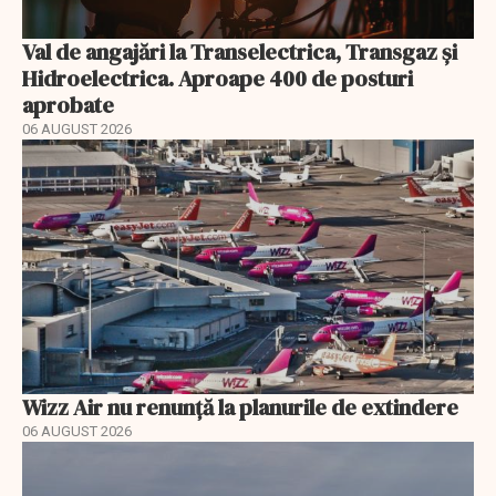
Val de angajări la Transelectrica, Transgaz și
Hidroelectrica. Aproape 400 de posturi
aprobate
06 AUGUST 2026
Wizz Air nu renunță la planurile de extindere
06 AUGUST 2026