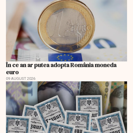
În ce an ar putea adopta România moneda
euro
09 AUGUST 2026