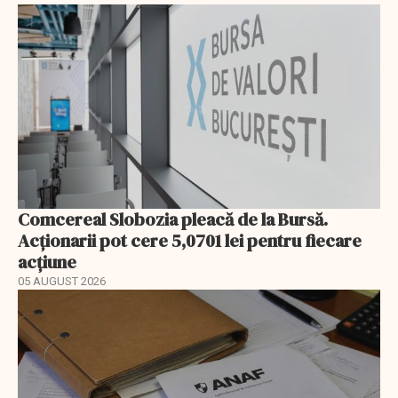
Comcereal Slobozia pleacă de la Bursă.
Acționarii pot cere 5,0701 lei pentru fiecare
acțiune
05 AUGUST 2026