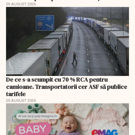
05 AUGUST 2026
De ce s-a scumpit cu 70 % RCA pentru
camioane. Transportatorii cer ASF să publice
tarifele
05 AUGUST 2026