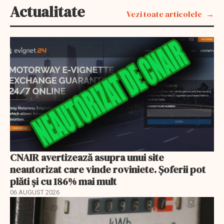
Actualitate
Vezi toate articolele
CNAIR avertizează asupra unui site
neautorizat care vinde roviniete. Șoferii pot
plăti și cu 186% mai mult
06 AUGUST 2026