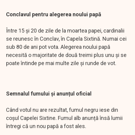
Conclavul pentru alegerea noului papă
Între 15 și 20 de zile de la moartea papei, cardinalii
se reunesc în Conclav, în Capela Sixtină. Numai cei
sub 80 de ani pot vota. Alegerea noului papă
necesită o majoritate de două treimi plus unu și se
poate întinde pe mai multe zile și runde de vot.
Semnalul fumului și anunțul oficial
Când votul nu are rezultat, fumul negru iese din
coșul Capelei Sixtine. Fumul alb anunță însă lumii
întregi că un nou papă a fost ales.