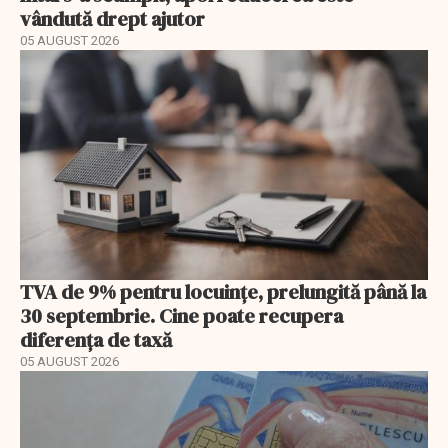
vândută drept ajutor
05 AUGUST 2026
TVA de 9% pentru locuințe, prelungită până la
30 septembrie. Cine poate recupera
diferența de taxă
05 AUGUST 2026
EXCLUSIV