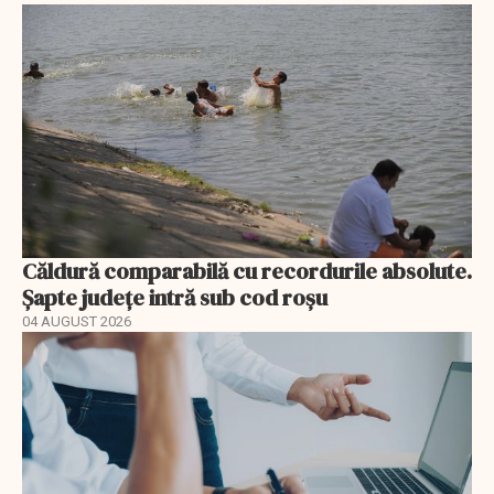
Căldură comparabilă cu recordurile absolute.
Șapte județe intră sub cod roșu
04 AUGUST 2026