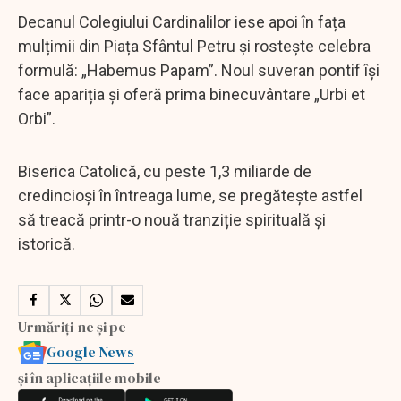
Decanul Colegiului Cardinalilor iese apoi în fața
mulțimii din Piața Sfântul Petru și rostește celebra
formulă: „Habemus Papam”. Noul suveran pontif își
face apariția și oferă prima binecuvântare „Urbi et
Orbi”.
Biserica Catolică, cu peste 1,3 miliarde de
credincioși în întreaga lume, se pregătește astfel
să treacă printr-o nouă tranziție spirituală și
istorică.
Urmăriți-ne și pe
Google News
și în aplicațiile mobile