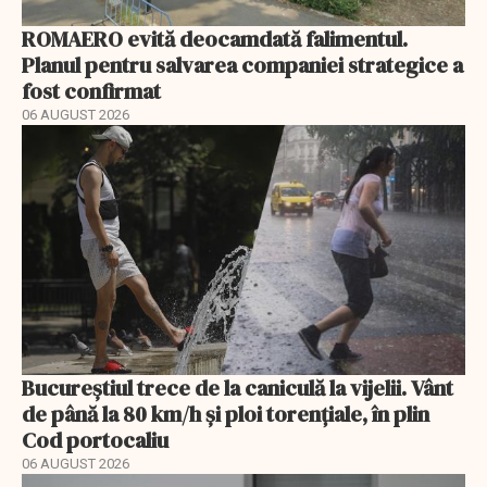
ROMAERO evită deocamdată falimentul.
Planul pentru salvarea companiei strategice a
fost confirmat
06 AUGUST 2026
Bucureștiul trece de la caniculă la vijelii. Vânt
de până la 80 km/h și ploi torențiale, în plin
Cod portocaliu
06 AUGUST 2026