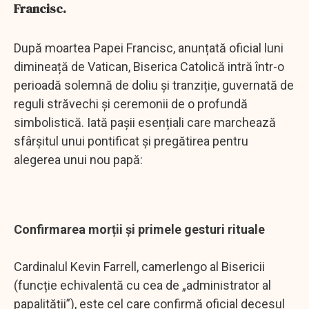
Francisc.
După moartea Papei Francisc, anunțată oficial luni
dimineață de Vatican, Biserica Catolică intră într-o
perioadă solemnă de doliu și tranziție, guvernată de
reguli străvechi și ceremonii de o profundă
simbolistică. Iată pașii esențiali care marchează
sfârșitul unui pontificat și pregătirea pentru
alegerea unui nou papă:
Confirmarea morții și primele gesturi rituale
Cardinalul Kevin Farrell, camerlengo al Bisericii
(funcție echivalentă cu cea de „administrator al
papalității”), este cel care confirmă oficial decesul