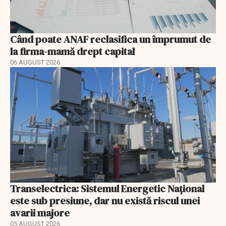
Când poate ANAF reclasifica un împrumut de
la firma-mamă drept capital
06 AUGUST 2026
Transelectrica: Sistemul Energetic Național
este sub presiune, dar nu există riscul unei
avarii majore
05 AUGUST 2026