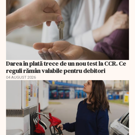
Darea în plată trece de un nou test la CCR. Ce
reguli rămân valabile pentru debitori
04 AUGUST 2026