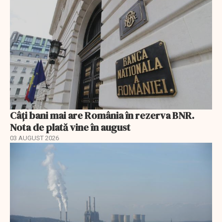
Câți bani mai are România în rezerva BNR.
Nota de plată vine în august
03 AUGUST 2026