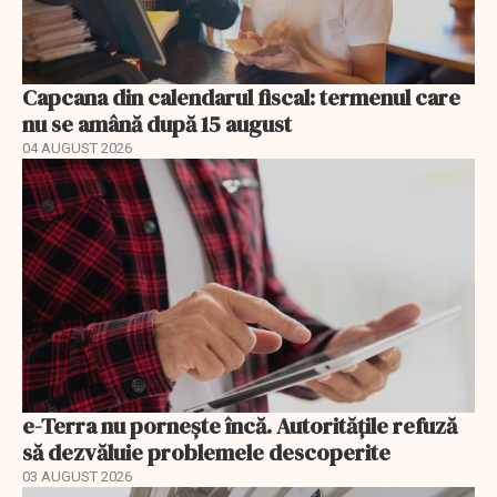
Capcana din calendarul fiscal: termenul care
nu se amână după 15 august
04 AUGUST 2026
e-Terra nu pornește încă. Autoritățile refuză
să dezvăluie problemele descoperite
03 AUGUST 2026