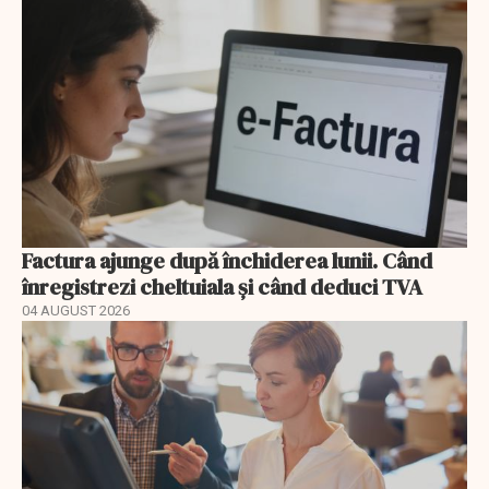
Factura ajunge după închiderea lunii. Când
înregistrezi cheltuiala și când deduci TVA
04 AUGUST 2026