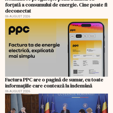
forțată a consumului de energie. Cine poate fi
deconectat
06 AUGUST 2026
Factura PPC are o pagină de sumar, cu toate
informațiile care contează la îndemână
06 AUGUST 2026