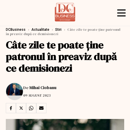
›
›
›
Câte zile te poate ţine patronul
DCBusiness
Actualitate
Stiri
în preaviz după ce demisionezi
Câte zile te poate ţine
patronul în preaviz după
ce demisionezi
De
Mihai Ciobanu
09 AUGUST 2023