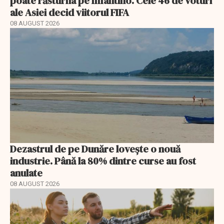
poate răsturna pe Infantino. Cele 46 de voturi
ale Asiei decid viitorul FIFA
08 AUGUST 2026
Dezastrul de pe Dunăre lovește o nouă
industrie. Până la 80% dintre curse au fost
anulate
08 AUGUST 2026