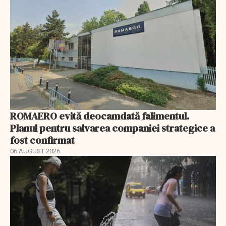
ROMAERO evită deocamdată falimentul.
Planul pentru salvarea companiei strategice a
fost confirmat
06 AUGUST 2026