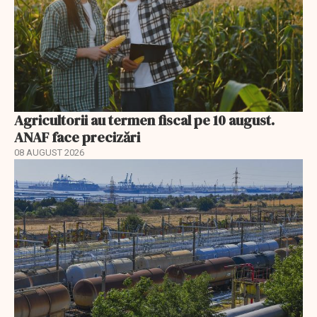
Agricultorii au termen fiscal pe 10 august.
ANAF face precizări
08 AUGUST 2026