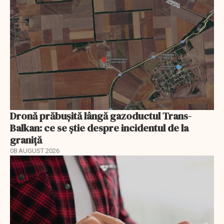
Dronă prăbușită lângă gazoductul Trans-
Balkan: ce se știe despre incidentul de la
graniță
08 AUGUST 2026