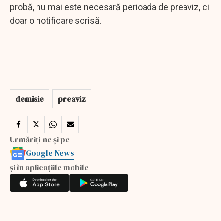
probă, nu mai este necesară perioada de preaviz, ci
doar o notificare scrisă.
demisie
preaviz
Urmăriți-ne și pe
Google News
și în aplicațiile mobile