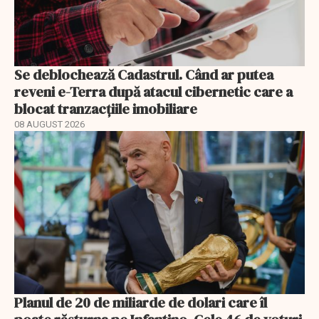
Se deblochează Cadastrul. Când ar putea
reveni e-Terra după atacul cibernetic care a
blocat tranzacțiile imobiliare
08 AUGUST 2026
Planul de 20 de miliarde de dolari care îl