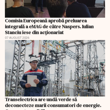
Comisia Europeană aprobă preluarea
integrală a eMAG de către Naspers. Iulian
Stanciu iese din acționariat
07 AUGUST 2026
Transelectrica are undă verde să
deconecteze marii consumatori de energie.