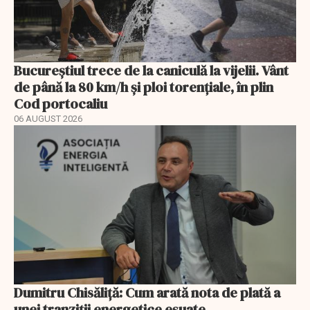
Bucureștiul trece de la caniculă la vijelii. Vânt
de până la 80 km/h și ploi torențiale, în plin
Cod portocaliu
06 AUGUST 2026
Dumitru Chisăliță: Cum arată nota de plată a
unei tranziții energetice eșuate