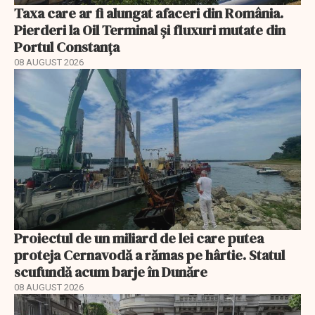
Taxa care ar fi alungat afaceri din România.
Pierderi la Oil Terminal și fluxuri mutate din
Portul Constanța
08 AUGUST 2026
Proiectul de un miliard de lei care putea
proteja Cernavodă a rămas pe hârtie. Statul
scufundă acum barje în Dunăre
08 AUGUST 2026