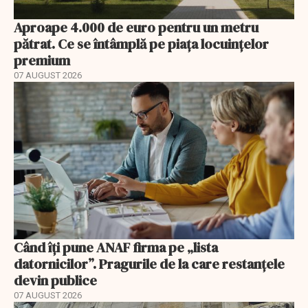
Aproape 4.000 de euro pentru un metru
pătrat. Ce se întâmplă pe piața locuințelor
premium
07 AUGUST 2026
Când îți pune ANAF firma pe „lista
datornicilor”. Pragurile de la care restanțele
devin publice
07 AUGUST 2026