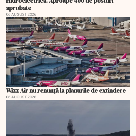
Hidroelectrica. Aproape 400 de posturi
aprobate
06 AUGUST 2026
Wizz Air nu renunță la planurile de extindere
06 AUGUST 2026