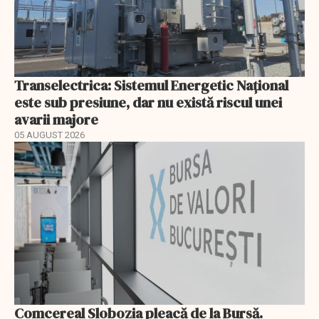
Transelectrica: Sistemul Energetic Național
este sub presiune, dar nu există riscul unei
avarii majore
05 AUGUST 2026
Comcereal Slobozia pleacă de la Bursă.