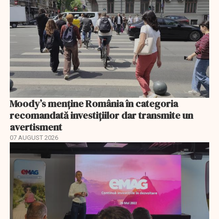
Moody’s menține România în categoria
recomandată investițiilor dar transmite un
avertisment
07 AUGUST 2026