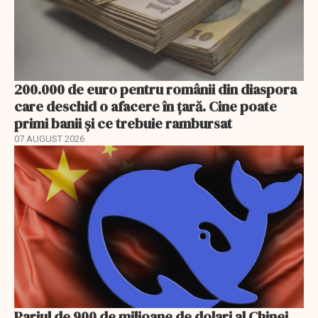
200.000 de euro pentru românii din diaspora
care deschid o afacere în țară. Cine poate
primi banii și ce trebuie rambursat
07 AUGUST 2026
Pariul de 900 de milioane de dolari al Chinei.