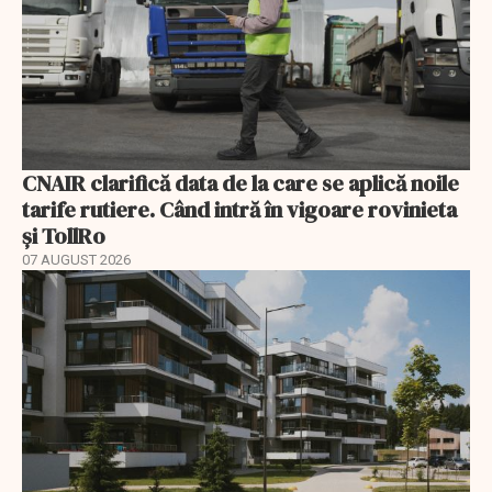
CNAIR clarifică data de la care se aplică noile
tarife rutiere. Când intră în vigoare rovinieta
și TollRo
07 AUGUST 2026