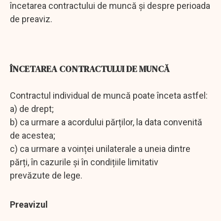
încetarea contractului de muncă şi despre perioada
de preaviz.
ÎNCETAREA CONTRACTULUI DE MUNCĂ
Contractul individual de muncă poate înceta astfel:
a) de drept;
b) ca urmare a acordului părților, la data convenită
de acestea;
c) ca urmare a voinței unilaterale a uneia dintre
părți, în cazurile și în condițiile limitativ
prevăzute de lege.
Preavizul