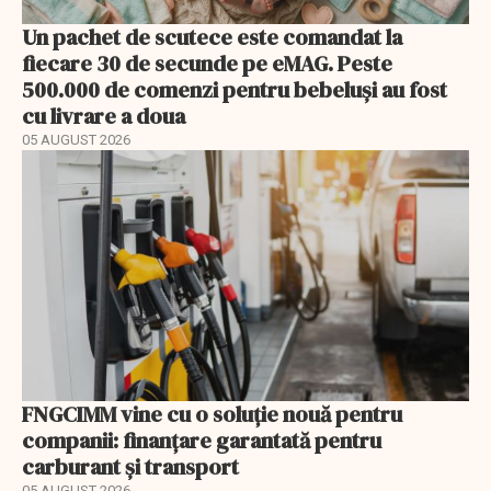
Un pachet de scutece este comandat la
fiecare 30 de secunde pe eMAG. Peste
500.000 de comenzi pentru bebeluși au fost
cu livrare a doua
05 AUGUST 2026
FNGCIMM vine cu o soluție nouă pentru
companii: finanțare garantată pentru
carburant și transport
05 AUGUST 2026