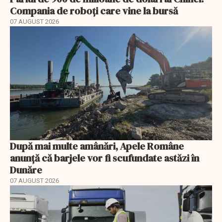
Compania de roboți care vine la bursă
07 AUGUST 2026
După mai multe amânări, Apele Române
anunță că barjele vor fi scufundate astăzi în
Dunăre
07 AUGUST 2026