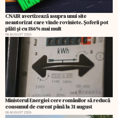
CNAIR avertizează asupra unui site
neautorizat care vinde roviniete. Șoferii pot
plăti și cu 186% mai mult
06 AUGUST 2026
Ministerul Energiei cere românilor să reducă
consumul de curent până la 31 august
06 AUGUST 2026