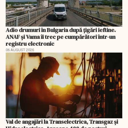
Adio drumuri în Bulgaria după țigări ieftine.
ANAF și Vama îi trec pe cumpărători într-un
registru electronic
06 AUGUST 2026
Val de angajări la Transelectrica, Transgaz și