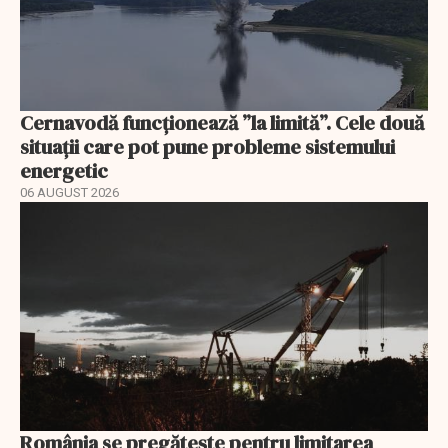
Cernavodă funcționează ”la limită”. Cele două
situații care pot pune probleme sistemului
energetic
06 AUGUST 2026
România se pregătește pentru limitarea