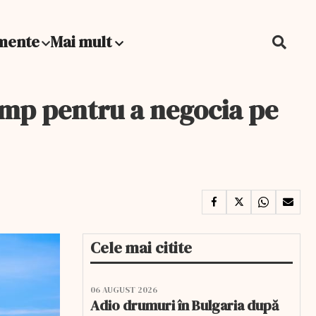
mente
Mai mult
ump pentru a negocia pe
Cele mai citite
06 AUGUST 2026
Adio drumuri în Bulgaria după