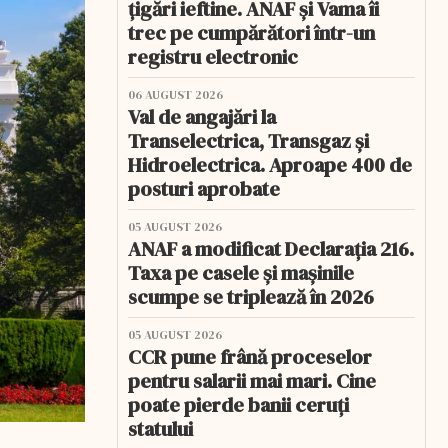
țigări ieftine. ANAF și Vama îi
trec pe cumpărători într-un
registru electronic
06 AUGUST 2026
Val de angajări la
Transelectrica, Transgaz și
Hidroelectrica. Aproape 400 de
posturi aprobate
05 AUGUST 2026
ANAF a modificat Declarația 216.
Taxa pe casele și mașinile
scumpe se triplează în 2026
05 AUGUST 2026
CCR pune frână proceselor
pentru salarii mai mari. Cine
poate pierde banii ceruți
statului