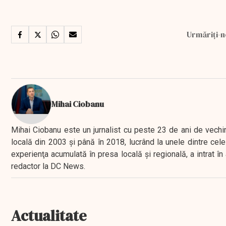
Urmăriți-n
Mihai Ciobanu
Mihai Ciobanu este un jurnalist cu peste 23 de ani de vechime
locală din 2003 şi până în 2018, lucrând la unele dintre cele 
experienţa acumulată în presa locală şi regională, a intrat
redactor la DC News.
Actualitate