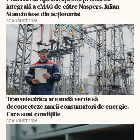
integrală a eMAG de către Naspers. Iulian
Stanciu iese din acționariat
07 AUGUST 2026
Transelectrica are undă verde să
deconecteze marii consumatori de energie.
Care sunt condițiile
07 AUGUST 2026