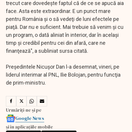
trecut care dovedeşte faptul că de ce se apucă aia
face. Asta este extraordinar. E un punct mare
pentru România şi o să vedeţi de luni efectele pe
piaţă. Dar nu e suficient. Mai trebuie să venim şi cu
un program, o dată aliniat în interior, dar în acelaşi
timp şi credibil pentru cei din afară, care ne
finanţează", a subliniat sursa citată.
Preşedintele Nicuşor Dan l-a desemnat, vineri, pe
liderul interimar al PNL, Ilie Bolojan, pentru funcţia
de prim-ministru.
Urmăriți-ne și pe
Google News
și în aplicațiile mobile