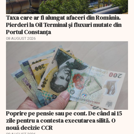
Taxa care ar fi alungat afaceri din România.
Pierderi la Oil Terminal și fluxuri mutate din
Portul Constanța
08 AUGUST 2026
Poprire pe pensie sau pe cont. De când ai 15
zile pentru a contesta executarea silită. O
nouă decizie CCR