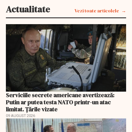
Actualitate
Vezi toate articolele
Serviciile secrete americane avertizează:
Putin ar putea testa NATO printr-un atac
limitat. Țările vizate
09 AUGUST 2026