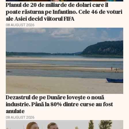
Planul de 20 de miliarde de dolari care îl
poate răsturna pe Infantino. Cele 46 de voturi
ale Asiei decid viitorul FIFA
08 AUGUST 2026
Dezastrul de pe Dunăre lovește o nouă
industrie. Până la 80% dintre curse au fost
anulate
08 AUGUST 2026