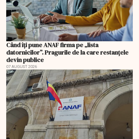
Când îți pune ANAF firma pe „lista
datornicilor”. Pragurile de la care restanțele
devin publice
07 AUGUST 2026