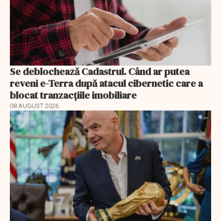
Se deblochează Cadastrul. Când ar putea
reveni e-Terra după atacul cibernetic care a
blocat tranzacțiile imobiliare
08 AUGUST 2026