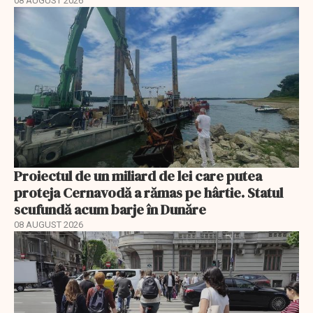
08 AUGUST 2026
Proiectul de un miliard de lei care putea
proteja Cernavodă a rămas pe hârtie. Statul
scufundă acum barje în Dunăre
08 AUGUST 2026