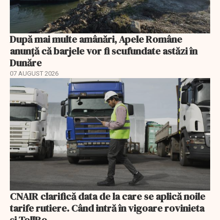
După mai multe amânări, Apele Române
anunță că barjele vor fi scufundate astăzi în
Dunăre
07 AUGUST 2026
CNAIR clarifică data de la care se aplică noile
tarife rutiere. Când intră în vigoare rovinieta