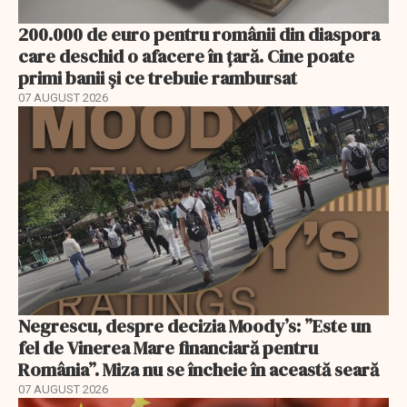
200.000 de euro pentru românii din diaspora
care deschid o afacere în țară. Cine poate
primi banii și ce trebuie rambursat
07 AUGUST 2026
Negrescu, despre decizia Moody’s: ”Este un
fel de Vinerea Mare financiară pentru
România”. Miza nu se încheie în această seară
07 AUGUST 2026