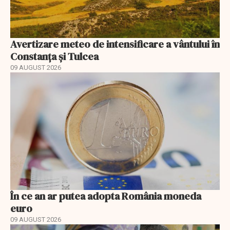
Avertizare meteo de intensificare a vântului în
Constanța și Tulcea
09 AUGUST 2026
În ce an ar putea adopta România moneda
euro
09 AUGUST 2026