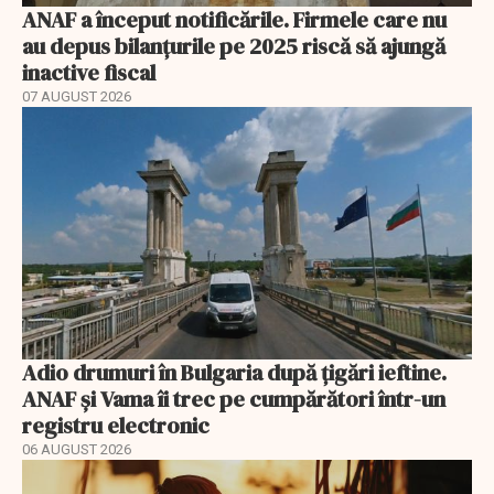
ANAF a început notificările. Firmele care nu
au depus bilanțurile pe 2025 riscă să ajungă
inactive fiscal
07 AUGUST 2026
Adio drumuri în Bulgaria după țigări ieftine.
ANAF și Vama îi trec pe cumpărători într-un
registru electronic
06 AUGUST 2026