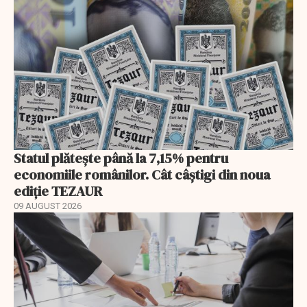
Statul plătește până la 7,15% pentru
economiile românilor. Cât câștigi din noua
ediție TEZAUR
09 AUGUST 2026