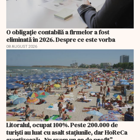
O obligație contabilă a firmelor a fost
eliminată în 2026. Despre ce este vorba
08 AUGUST 2026
Litoralul, ocupat 100%. Peste 200.000 de
turiști au luat cu asalt stațiunile, dar HoReCa
avertizează: „Nu avem un an de profit”