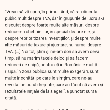
"Vreau să vă spun, în primul rând, că s-a discutat
public mult despre TVA, dar în grupurile de lucru s-a
discutat despre foarte multe alte măsuri, despre
reducerea cheltuielilor, în special despre ele, şi
despre reprioritizarea investiţiilor, şi despre multe
alte măsuri de taxare şi ajustare, nu numai despre
TVA. (...) Noi toţi ştim şi ne-am dori să avem ceva
timp, să nu mărim taxele deloc şi să facem
reduceri de risipă, pentru că în România e multă
risipă, în zona publică sunt multe exagerări, sunt
multe inechităţi pe care le simţim, care ne-au
revoltat pe bună dreptate, care au făcut să avem şi
rezultatele iniţiale de la alegeri", a punctat sursa
citată.