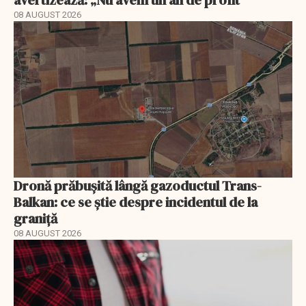
08 AUGUST 2026
Dronă prăbușită lângă gazoductul Trans-
Balkan: ce se știe despre incidentul de la
graniță
08 AUGUST 2026