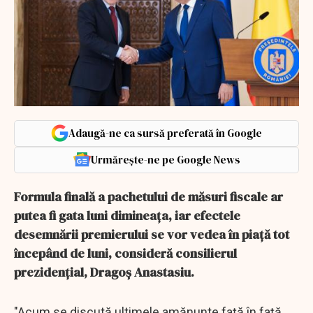
Adaugă-ne ca sursă preferată în Google
Urmărește-ne pe Google News
Formula finală a pachetului de măsuri fiscale ar
putea fi gata luni dimineaţa, iar efectele
desemnării premierului se vor vedea în piaţă tot
începând de luni, consideră consilierul
prezidenţial, Dragoş Anastasiu.
"Acum se discută ultimele amănunte faţă în faţă,