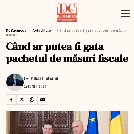
›
›
Când ar putea fi gata pachetul de măsuri
DCBusiness
Actualitate
fiscale
Când ar putea fi gata
pachetul de măsuri fiscale
De
Mihai Ciobanu
21 IUNIE 2025