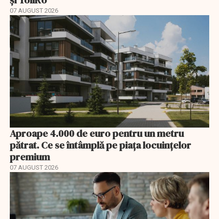
și TollRo
07 AUGUST 2026
Aproape 4.000 de euro pentru un metru
pătrat. Ce se întâmplă pe piața locuințelor
premium
07 AUGUST 2026