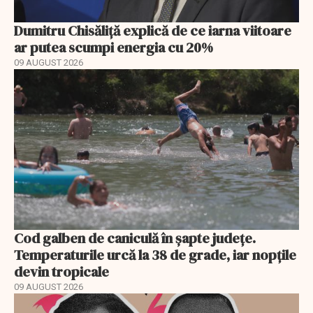
Dumitru Chisăliță explică de ce iarna viitoare
ar putea scumpi energia cu 20%
09 AUGUST 2026
Cod galben de caniculă în șapte județe.
Temperaturile urcă la 38 de grade, iar nopțile
devin tropicale
09 AUGUST 2026