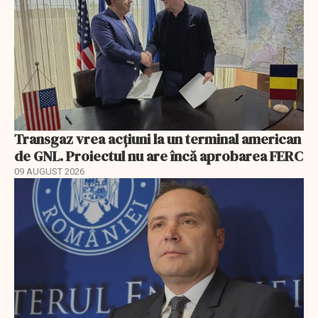
Transgaz vrea acțiuni la un terminal american
de GNL. Proiectul nu are încă aprobarea FERC
09 AUGUST 2026