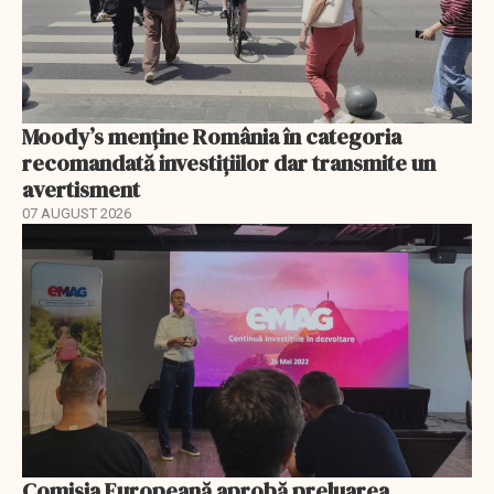
Moody’s menține România în categoria
recomandată investițiilor dar transmite un
avertisment
07 AUGUST 2026
Comisia Europeană aprobă preluarea