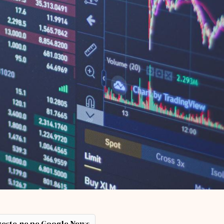
ește-ne pe Google News