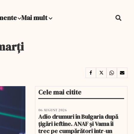
mente
Mai mult
marţi
Cele mai citite
06 AUGUST 2026
Adio drumuri în Bulgaria după
țigări ieftine. ANAF și Vama îi
trec pe cumpărători într-un