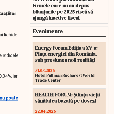
Firmele care nu au depus
bilanțurile pe 2025 riscă să
acţiilor
ajungă inactive fiscal
Evenimente
i lichide
Energy Forum Ediția a XV-a:
Piața energiei din România,
e indicele
sub presiunea noii realități
31.03.2026
Hotel Pullman Bucharest World
,34%, iar
Trade Center
HEALTH FORUM: Știința vieții-
 nu poate
sănătatea bazată pe dovezi
22.04.2026