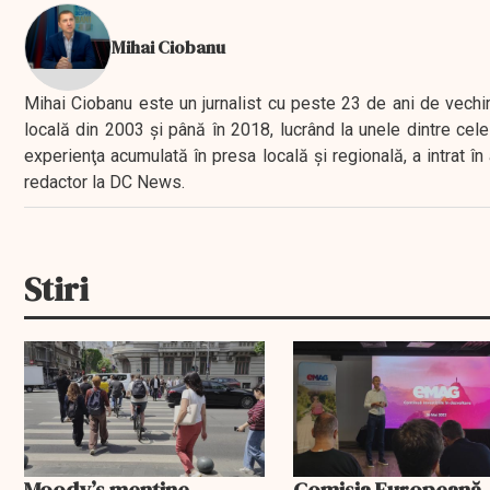
Mihai Ciobanu
Mihai Ciobanu este un jurnalist cu peste 23 de ani de vechime
locală din 2003 şi până în 2018, lucrând la unele dintre cele 
experienţa acumulată în presa locală şi regională, a intrat
redactor la DC News.
Stiri