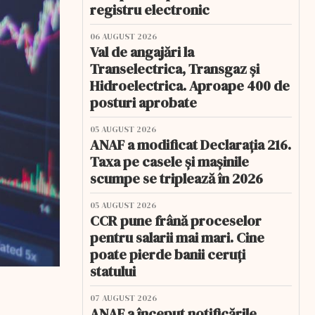
registru electronic
06 AUGUST 2026
Val de angajări la
Transelectrica, Transgaz și
Hidroelectrica. Aproape 400 de
posturi aprobate
05 AUGUST 2026
ANAF a modificat Declarația 216.
Taxa pe casele și mașinile
scumpe se triplează în 2026
05 AUGUST 2026
CCR pune frână proceselor
pentru salarii mai mari. Cine
poate pierde banii ceruți
statului
07 AUGUST 2026
ANAF a început notificările.