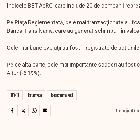
Indicele BET AeRO, care include 20 de companii repre
Pe Piaţa Reglementată, cele mai tranzacţionate au fost
Banca Transilvania, care au generat schimburi în valoare
Cele mai bune evoluţii au fost înregistrate de acţiunil
Pe de altă parte, cele mai importante scăderi au fost
Altur (-6,19%).
BVB
bursa
bucuresti
Urmăriți-n