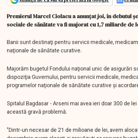
Premierul Marcel Ciolacu a anunţat joi, în debutul ş
sociale de sănătate va fi majorat cu 1,7 miliarde de l
Banii sunt destinaţi pentru servicii medicale, medica
naţionale de sănătate curative.
Majorăm bugetul Fondului naţional unic de asigurări so
dispoziţia Guvernului, pentru servicii medicale, medic
programelor naţionale de sănătate curative şi acorda
Spitalul Bagdasar - Arseni mai avea ieri doar 300 de le
această gravă problemă.
"Dintr-un necesar de 21 de milioane de lei, avem alocat