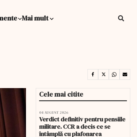
mente
Mai mult
Cele mai citite
04 AUGUST 2026
Verdict definitiv pentru pensiile
militare. CCR a decis ce se
întâmplă cu plafonarea