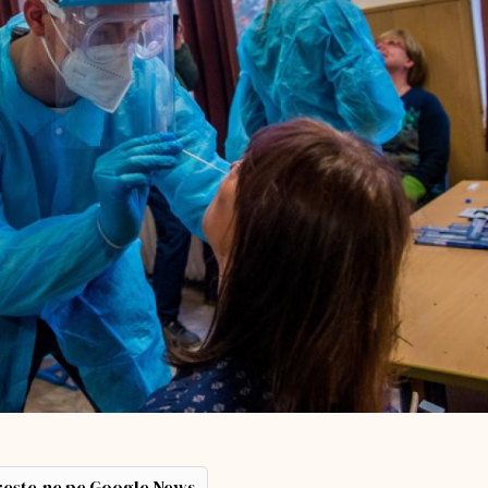
ește-ne pe Google News