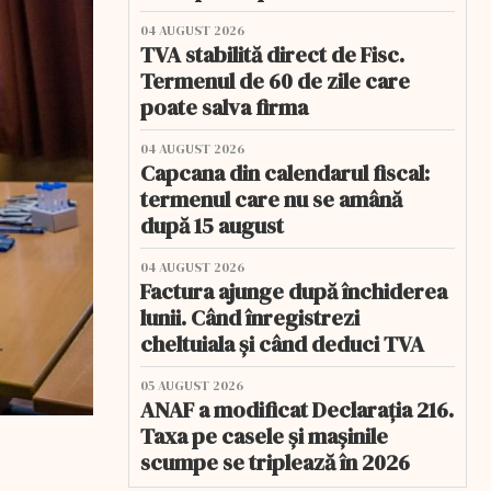
04 AUGUST 2026
TVA stabilită direct de Fisc.
Termenul de 60 de zile care
poate salva firma
04 AUGUST 2026
Capcana din calendarul fiscal:
termenul care nu se amână
după 15 august
04 AUGUST 2026
Factura ajunge după închiderea
lunii. Când înregistrezi
cheltuiala și când deduci TVA
05 AUGUST 2026
ANAF a modificat Declarația 216.
Taxa pe casele și mașinile
scumpe se triplează în 2026