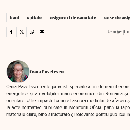
bani
spitale
asigurari de sanatate
case de asi
Urmăriți-n
Oana Pavelescu
Oana Pavelescu este jurnalist specializat în domeniul economic
energetice și a evoluțiilor macroeconomice din România și d
orientare către impactul concret asupra mediului de afaceri ș
la acte normative publicate în Monitorul Oficial până la rap
materiale clare, bine structurate și relevante pentru publicul 