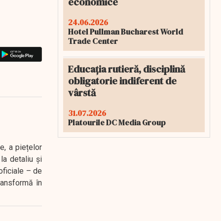
economice
24.06.2026
Hotel Pullman Bucharest World
Trade Center
Educația rutieră, disciplină
obligatorie indiferent de
vârstă
31.07.2026
Platourile DC Media Group
e, a piețelor
a detaliu și
oficiale – de
transformă în