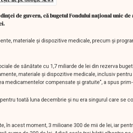
edinţei de guvern, că bugetul Fondului naţional unic de 
ei.
mente, materiale şi dispozitive medicale, precum şi progr
ciale de sănătate cu 1,7 miliarde de lei din rezerva buget
amente, materiale şi dispozitive medicale, inclusiv pentru
rea medicamentelor compensate şi gratuite", a spus prim-
i pentru toată luna decembrie și nu era singurul care se c
e, în acest moment, 3 milioane 300 de mii de lei, iar pent