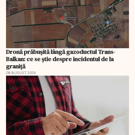
Dronă prăbușită lângă gazoductul Trans-
Balkan: ce se știe despre incidentul de la
graniță
08 AUGUST 2026