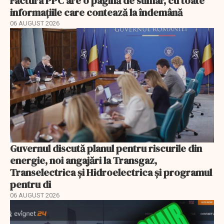
Factura PPC are o pagină de sumar, cu toate
informațiile care contează la îndemână
06 AUGUST 2026
Guvernul discută planul pentru riscurile din
energie, noi angajări la Transgaz,
Transelectrica și Hidroelectrica și programul
pentru di
06 AUGUST 2026