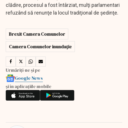
clădire, procesul a fost întârziat, mulţi parlamentari
refuzând să renunţe la locul tradiţional de şedinţe.
Brexit Camera Comunelor
Camera Comunelor inundație
Urmăriți-ne și pe
Google News
și în aplicațiile mobile