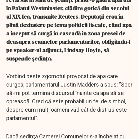
în Palatul Westminster, clădire gotică din secolul
al XIX-lea, transmite Reuters. Deputaţii erau în
plină dezbatere pe tema politicii fiscale, când apa
a început să curgă în cascadă în zona presei de
deasupra scaunelor parlamentarilor, obligându-l
pe speaker-ul adjunct, Lindsay Hoyle, să
suspende şedinţa.
Vorbind peste zgomotul provocat de apa care
curgea, parlamentarul Justin Madders a spus: ”Sper
să-mi pot termina discursul înainte ca apa să se
oprească. Cred că este probabil un fel de simbol,
despre cum mulţi oameni văd cât de distrus este
parlamentul”.
Dacă şedinţa Camerei Comunelor s-a încheiat cu