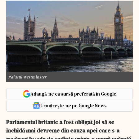
Palatul Westminster
Adaugă-ne ca sursă preferată în Google
Urmărește-ne pe Google News
Parlamentul britanic a fost obligat joi să se
închidă mai devreme din cauza apei care s-a
revărsat în sala de şedinţe printr-o gaură apărută