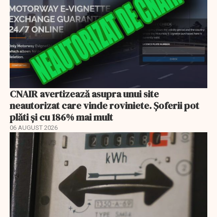
CNAIR avertizează asupra unui site
neautorizat care vinde roviniete. Șoferii pot
plăti și cu 186% mai mult
06 AUGUST 2026