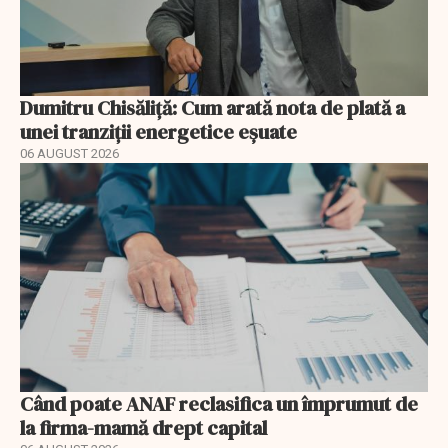
Dumitru Chisăliță: Cum arată nota de plată a
unei tranziții energetice eșuate
06 AUGUST 2026
Când poate ANAF reclasifica un împrumut de
la firma-mamă drept capital