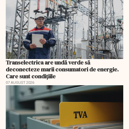
Transelectrica are undă verde să
deconecteze marii consumatori de energie.
Care sunt condițiile
07 AUGUST 2026