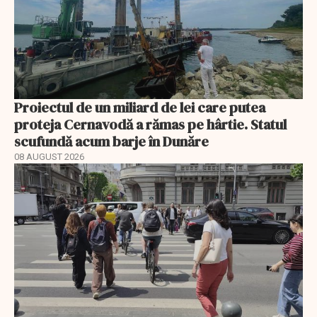
Proiectul de un miliard de lei care putea
proteja Cernavodă a rămas pe hârtie. Statul
scufundă acum barje în Dunăre
08 AUGUST 2026