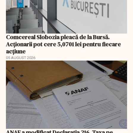
Comcereal Slobozia pleacă de la Bursă.
Acționarii pot cere 5,0701 lei pentru fiecare
acțiune
05 AUGUST 2026
ANAF a modificat Declarația 216. Taxa pe