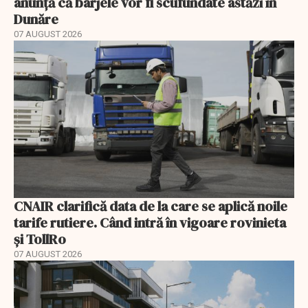
anunță că barjele vor fi scufundate astăzi în
Dunăre
07 AUGUST 2026
CNAIR clarifică data de la care se aplică noile
tarife rutiere. Când intră în vigoare rovinieta
și TollRo
07 AUGUST 2026