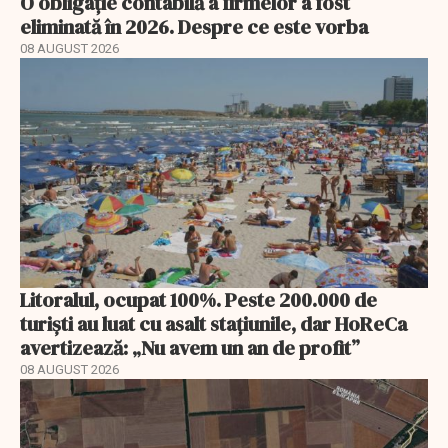
O obligație contabilă a firmelor a fost
eliminată în 2026. Despre ce este vorba
08 AUGUST 2026
Litoralul, ocupat 100%. Peste 200.000 de
turiști au luat cu asalt stațiunile, dar HoReCa
avertizează: „Nu avem un an de profit”
08 AUGUST 2026