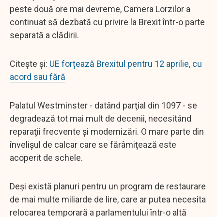
peste două ore mai devreme, Camera Lorzilor a
continuat să dezbată cu privire la Brexit într-o parte
separată a clădirii.
Citește și:
UE forțează Brexitul pentru 12 aprilie, cu
acord sau fără
Palatul Westminster - datând parţial din 1097 - se
degradează tot mai mult de decenii, necesitând
reparaţii frecvente şi modernizări. O mare parte din
învelişul de calcar care se fărâmiţează este
acoperit de schele.
Deşi există planuri pentru un program de restaurare
de mai multe miliarde de lire, care ar putea necesita
relocarea temporară a parlamentului într-o altă