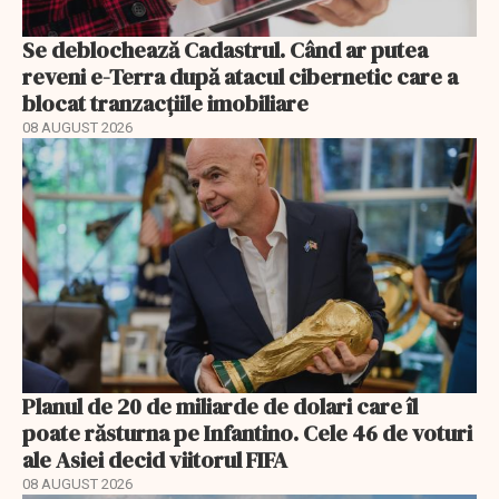
Se deblochează Cadastrul. Când ar putea
reveni e-Terra după atacul cibernetic care a
blocat tranzacțiile imobiliare
08 AUGUST 2026
Planul de 20 de miliarde de dolari care îl
poate răsturna pe Infantino. Cele 46 de voturi
ale Asiei decid viitorul FIFA
08 AUGUST 2026