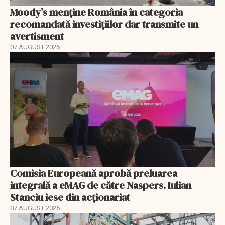
Moody’s menține România în categoria
recomandată investițiilor dar transmite un
avertisment
07 AUGUST 2026
Comisia Europeană aprobă preluarea
integrală a eMAG de către Naspers. Iulian
Stanciu iese din acționariat
07 AUGUST 2026