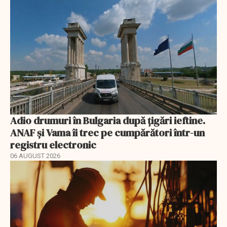
Adio drumuri în Bulgaria după țigări ieftine.
ANAF și Vama îi trec pe cumpărători într-un
registru electronic
06 AUGUST 2026