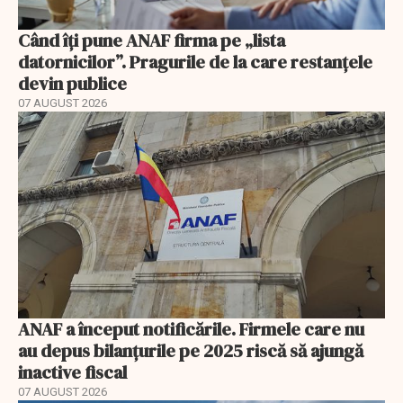
Când îți pune ANAF firma pe „lista
datornicilor”. Pragurile de la care restanțele
devin publice
07 AUGUST 2026
ANAF a început notificările. Firmele care nu
au depus bilanțurile pe 2025 riscă să ajungă
inactive fiscal
07 AUGUST 2026