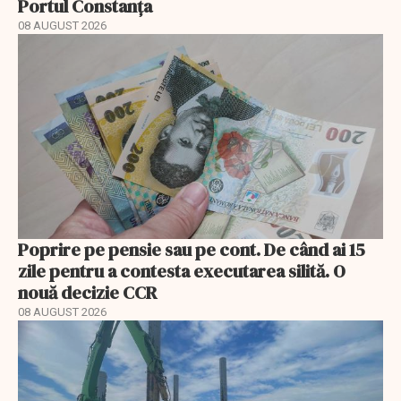
Portul Constanța
08 AUGUST 2026
Poprire pe pensie sau pe cont. De când ai 15
zile pentru a contesta executarea silită. O
nouă decizie CCR
08 AUGUST 2026