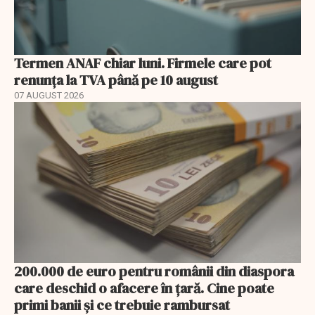
Termen ANAF chiar luni. Firmele care pot
renunța la TVA până pe 10 august
07 AUGUST 2026
200.000 de euro pentru românii din diaspora
care deschid o afacere în țară. Cine poate
primi banii și ce trebuie rambursat