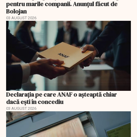
pentru marile companii. Anunțul făcut de
Bolojan
03 AUGUST 2026
Declarația pe care ANAF o așteaptă chiar
dacă ești în concediu
03 AUGUST 2026