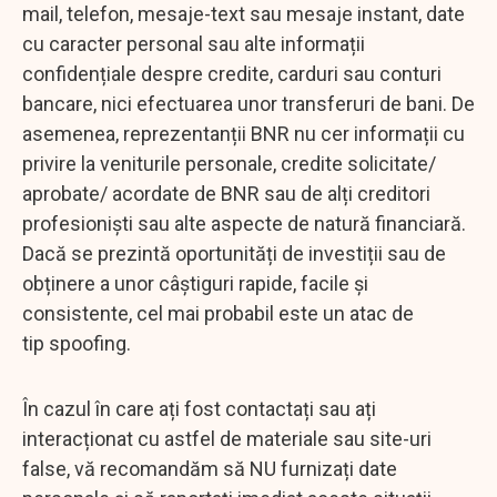
mail, telefon, mesaje-text sau mesaje instant, date
cu caracter personal sau alte informații
confidențiale despre credite, carduri sau conturi
bancare, nici efectuarea unor transferuri de bani. De
asemenea, reprezentanții BNR nu cer informații cu
privire la veniturile personale, credite solicitate/
aprobate/ acordate de BNR sau de alți creditori
profesioniști sau alte aspecte de natură financiară.
Dacă se prezintă oportunități de investiții sau de
obținere a unor câștiguri rapide, facile şi
consistente, cel mai probabil este un atac de
tip spoofing.
În cazul în care ați fost contactați sau ați
interacționat cu astfel de materiale sau site-uri
false, vă recomandăm să NU furnizați date