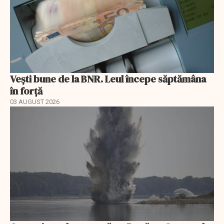
Vești bune de la BNR. Leul începe săptămâna
în forță
03 AUGUST 2026