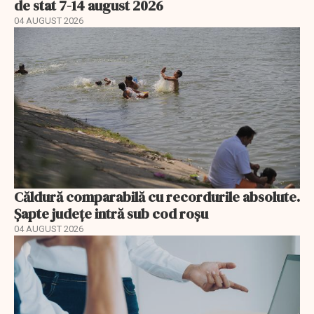
de stat 7-14 august 2026
04 AUGUST 2026
Căldură comparabilă cu recordurile absolute.
Șapte județe intră sub cod roșu
04 AUGUST 2026