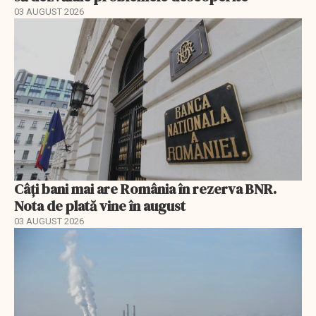
03 AUGUST 2026
Câți bani mai are România în rezerva BNR.
Nota de plată vine în august
03 AUGUST 2026