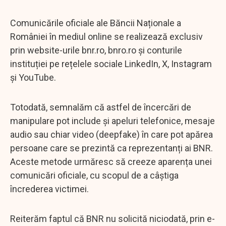
Comunicările oficiale ale Băncii Naționale a
României în mediul online se realizează exclusiv
prin website-urile bnr.ro, bnro.ro și conturile
instituției pe rețelele sociale LinkedIn, X, Instagram
și YouTube.
Totodată, semnalăm că astfel de încercări de
manipulare pot include și apeluri telefonice, mesaje
audio sau chiar video (deepfake) în care pot apărea
persoane care se prezintă ca reprezentanți ai BNR.
Aceste metode urmăresc să creeze aparența unei
comunicări oficiale, cu scopul de a câștiga
încrederea victimei.
Reiterăm faptul că BNR nu solicită niciodată, prin e-