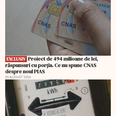
Proiect de 494 milioane de lei,
EXCLUSIV
răspunsuri cu porția. Ce nu spune CNAS
despre noul PIAS
05 AUGUST 2026