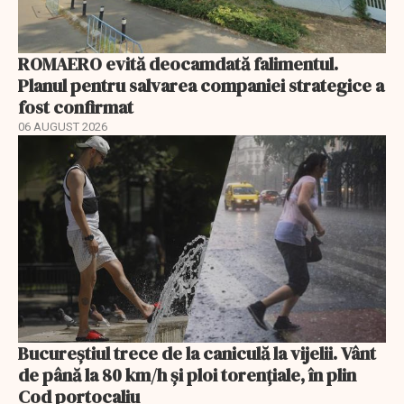
ROMAERO evită deocamdată falimentul.
Planul pentru salvarea companiei strategice a
fost confirmat
06 AUGUST 2026
Bucureștiul trece de la caniculă la vijelii. Vânt
de până la 80 km/h și ploi torențiale, în plin
Cod portocaliu