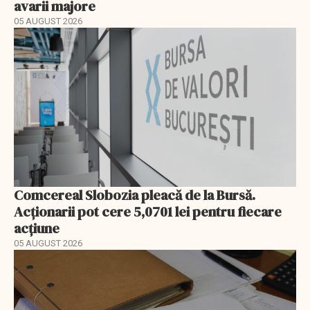
avarii majore
05 AUGUST 2026
Comcereal Slobozia pleacă de la Bursă.
Acționarii pot cere 5,0701 lei pentru fiecare
acțiune
05 AUGUST 2026