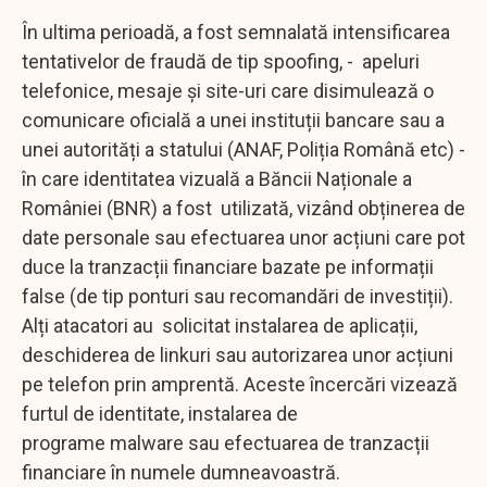
În ultima perioadă, a fost semnalată intensificarea
tentativelor de fraudă de tip spoofing, - apeluri
telefonice, mesaje și site-uri care disimulează o
comunicare oficială a unei instituții bancare sau a
unei autorități a statului (ANAF, Poliția Română etc) -
în care identitatea vizuală a Băncii Naționale a
României (BNR) a fost utilizată, vizând obținerea de
date personale sau efectuarea unor acțiuni care pot
duce la tranzacții financiare bazate pe informații
false (de tip ponturi sau recomandări de investiții).
Alți atacatori au solicitat instalarea de aplicații,
deschiderea de linkuri sau autorizarea unor acțiuni
pe telefon prin amprentă. Aceste încercări vizează
furtul de identitate, instalarea de
programe malware sau efectuarea de tranzacții
financiare în numele dumneavoastră.