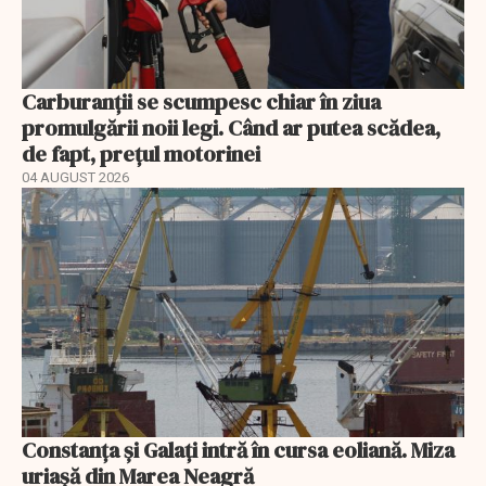
Carburanții se scumpesc chiar în ziua
promulgării noii legi. Când ar putea scădea,
de fapt, prețul motorinei
04 AUGUST 2026
Constanța și Galați intră în cursa eoliană. Miza
uriașă din Marea Neagră