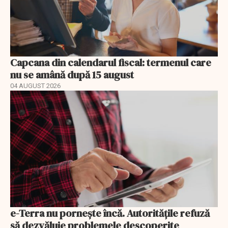
Capcana din calendarul fiscal: termenul care
nu se amână după 15 august
04 AUGUST 2026
e-Terra nu pornește încă. Autoritățile refuză
să dezvăluie problemele descoperite