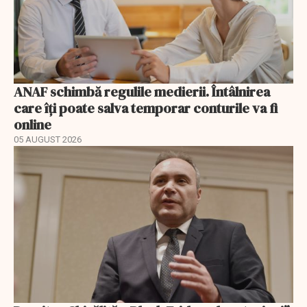
ANAF schimbă regulile medierii. Întâlnirea
care îți poate salva temporar conturile va fi
online
05 AUGUST 2026