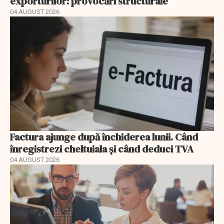
exporturilor: provocări structurale
04 AUGUST 2026
Factura ajunge după închiderea lunii. Când
înregistrezi cheltuiala și când deduci TVA
04 AUGUST 2026