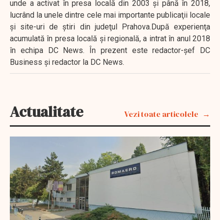
unde a activat în presa locală din 2003 şi până în 2018,
lucrând la unele dintre cele mai importante publicaţii locale
şi site-uri de ştiri din judeţul Prahova.După experienţa
acumulată în presa locală şi regională, a intrat în anul 2018
în echipa DC News. În prezent este redactor-şef DC
Business şi redactor la DC News.
Actualitate
Vezi toate articolele