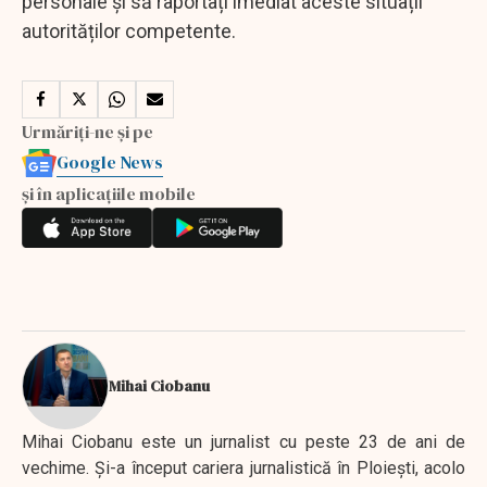
personale și să raportați imediat aceste situații
autorităților competente.
Urmăriți-ne și pe
Google News
și în aplicațiile mobile
Mihai Ciobanu
Mihai Ciobanu este un jurnalist cu peste 23 de ani de
vechime. Şi-a început cariera jurnalistică în Ploieşti, acolo