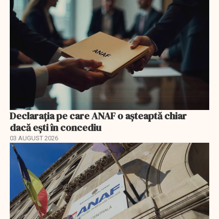
Declarația pe care ANAF o așteaptă chiar
dacă ești în concediu
03 AUGUST 2026