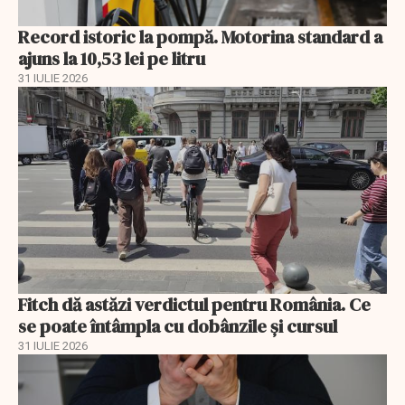
Record istoric la pompă. Motorina standard a
ajuns la 10,53 lei pe litru
31 IULIE 2026
Fitch dă astăzi verdictul pentru România. Ce
se poate întâmpla cu dobânzile și cursul
31 IULIE 2026