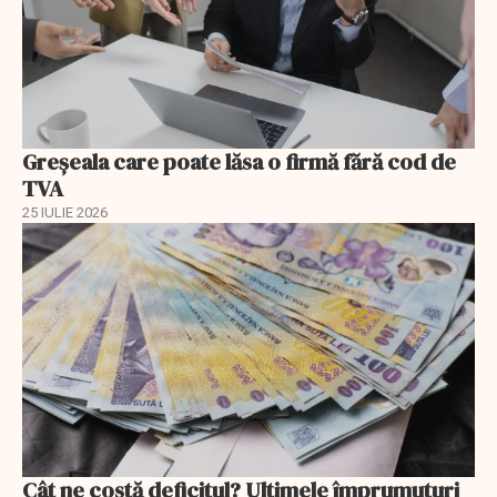
Greșeala care poate lăsa o firmă fără cod de
TVA
25 IULIE 2026
Cât ne costă deficitul? Ultimele împrumuturi