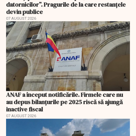
datornicilor”. Pragurile de la care restanțele
devin publice
07 AUGUST 2026
ANAF a început notificările. Firmele care nu
au depus bilanțurile pe 2025 riscă să ajungă
inactive fiscal
07 AUGUST 2026