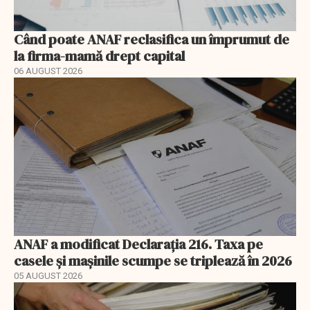
Când poate ANAF reclasifica un împrumut de
la firma-mamă drept capital
06 AUGUST 2026
ANAF a modificat Declarația 216. Taxa pe
casele și mașinile scumpe se triplează în 2026
05 AUGUST 2026