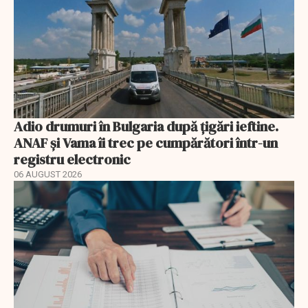
Adio drumuri în Bulgaria după țigări ieftine.
ANAF și Vama îi trec pe cumpărători într-un
registru electronic
06 AUGUST 2026