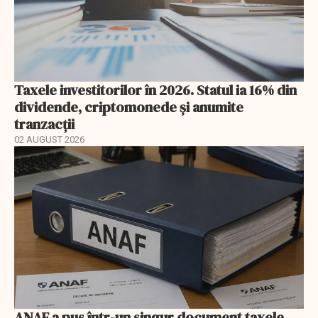
Taxele investitorilor în 2026. Statul ia 16% din
dividende, criptomonede și anumite
tranzacții
02 AUGUST 2026
ANAF a pus într-un singur document taxele