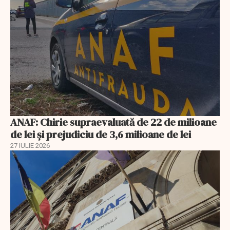
ANAF: Chirie supraevaluată de 22 de milioane
de lei și prejudiciu de 3,6 milioane de lei
27 IULIE 2026