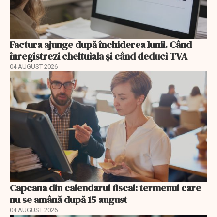
Factura ajunge după închiderea lunii. Când
înregistrezi cheltuiala și când deduci TVA
04 AUGUST 2026
Capcana din calendarul fiscal: termenul care
nu se amână după 15 august
04 AUGUST 2026