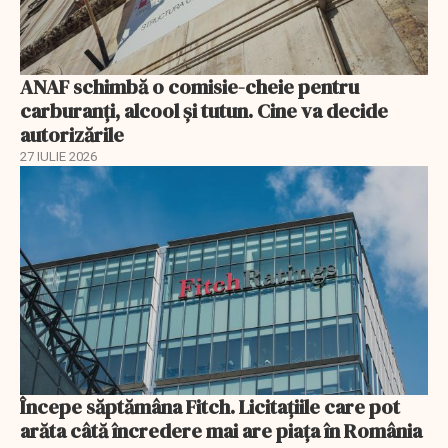
ANAF schimbă o comisie-cheie pentru
carburanți, alcool și tutun. Cine va decide
autorizările
27 IULIE 2026
Începe săptămâna Fitch. Licitațiile care pot
arăta câtă încredere mai are piața în România