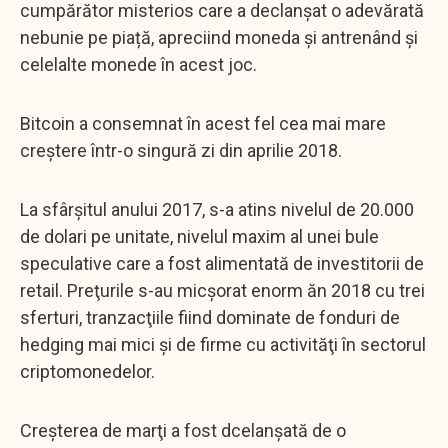
cumpărător misterios care a declanșat o adevărată
nebunie pe piață, apreciind moneda și antrenând și
celelalte monede în acest joc.
Bitcoin a consemnat în acest fel cea mai mare
creştere într-o singură zi din aprilie 2018.
La sfârşitul anului 2017, s-a atins nivelul de 20.000
de dolari pe unitate, nivelul maxim al unei bule
speculative care a fost alimentată de investitorii de
retail. Preţurile s-au micșorat enorm ăn 2018 cu trei
sferturi, tranzacţiile fiind dominate de fonduri de
hedging mai mici şi de firme cu activităţi în sectorul
criptomonedelor.
Creşterea de marţi a fost dcelanșată de o