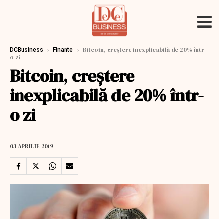
›
›
Bitcoin, creștere inexplicabilă de 20% într-
DCBusiness
Finante
o zi
Bitcoin, creștere
inexplicabilă de 20% într-
o zi
03 APRILIE 2019