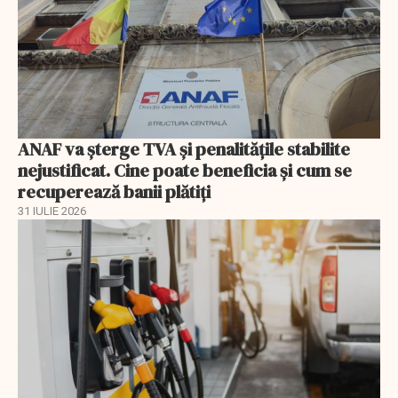
ANAF va șterge TVA și penalitățile stabilite
nejustificat. Cine poate beneficia și cum se
recuperează banii plătiți
31 IULIE 2026