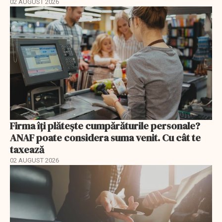
02 AUGUST 2026
Firma îți plătește cumpărăturile personale?
ANAF poate considera suma venit. Cu cât te
taxează
02 AUGUST 2026