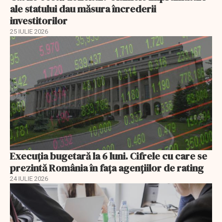
ale statului dau măsura încrederii
investitorilor
25 IULIE 2026
Execuția bugetară la 6 luni. Cifrele cu care se
prezintă România în faţa agenţiilor de rating
24 IULIE 2026