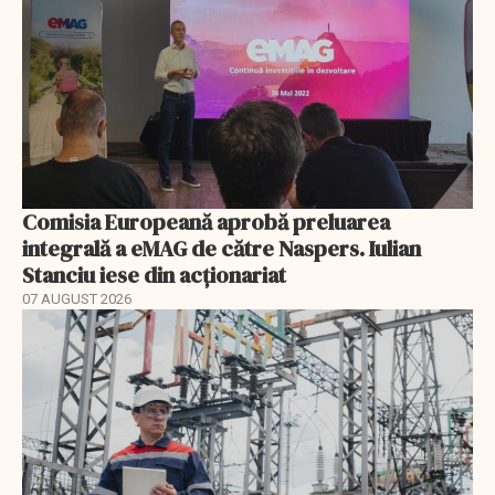
Comisia Europeană aprobă preluarea
integrală a eMAG de către Naspers. Iulian
Stanciu iese din acționariat
07 AUGUST 2026