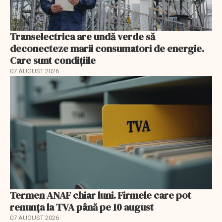
Transelectrica are undă verde să
deconecteze marii consumatori de energie.
Care sunt condițiile
07 AUGUST 2026
Termen ANAF chiar luni. Firmele care pot
renunța la TVA până pe 10 august
07 AUGUST 2026