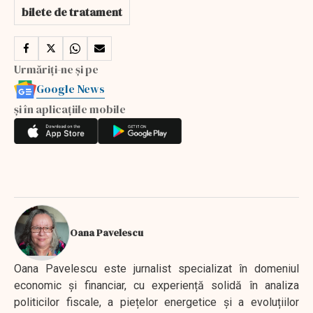
bilete de tratament
Urmăriți-ne și pe
Google News
și în aplicațiile mobile
Oana Pavelescu
Oana Pavelescu este jurnalist specializat în domeniul
economic și financiar, cu experiență solidă în analiza
politicilor fiscale, a piețelor energetice și a evoluțiilor