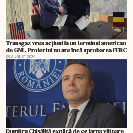
Transgaz vrea acțiuni la un terminal american
de GNL. Proiectul nu are încă aprobarea FERC
09 AUGUST 2026
Dumitru Chisăliță explică de ce iarna viitoare