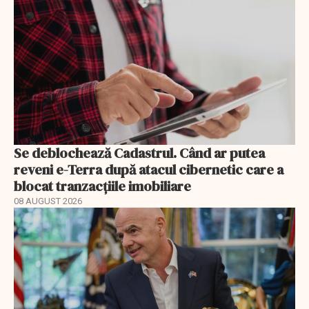
Se deblochează Cadastrul. Când ar putea
reveni e-Terra după atacul cibernetic care a
blocat tranzacțiile imobiliare
08 AUGUST 2026