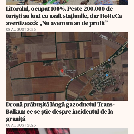
Litoralul, ocupat 100%. Peste 200.000 de
turiști au luat cu asalt stațiunile, dar HoReCa
avertizează: „Nu avem un an de profit”
08 AUGUST 2026
Dronă prăbușită lângă gazoductul Trans-
Balkan: ce se știe despre incidentul de la
graniță
08 AUGUST 2026