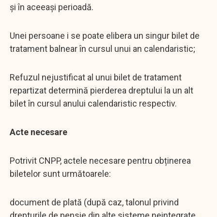
şi în aceeaşi perioadă.
Unei persoane i se poate elibera un singur bilet de
tratament balnear în cursul unui an calendaristic;
Refuzul nejustificat al unui bilet de tratament
repartizat determină pierderea dreptului la un alt
bilet în cursul anului calendaristic respectiv.
Acte necesare
Potrivit CNPP, actele necesare pentru obținerea
biletelor sunt următoarele:
document de plată (după caz, talonul privind
drepturile de pensie din alte sisteme neintegrate