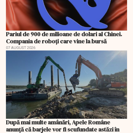
Pariul de 900 de milioane de dolari al Chinei.
Compania de roboți care vine la bursă
07 AUGUST 2026
După mai multe amânări, Apele Române
anunță că barjele vor fi scufundate astăzi în