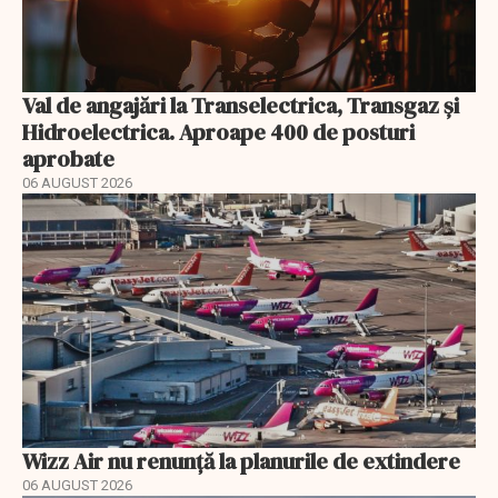
Val de angajări la Transelectrica, Transgaz și
Hidroelectrica. Aproape 400 de posturi
aprobate
06 AUGUST 2026
Wizz Air nu renunță la planurile de extindere
06 AUGUST 2026