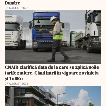
Dunăre
07 AUGUST 2026
CNAIR clarifică data de la care se aplică noile
tarife rutiere. Când intră în vigoare rovinieta
și TollRo
07 AUGUST 2026