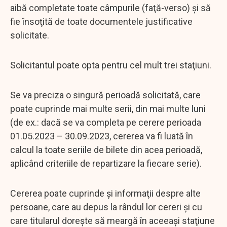
aibă completate toate câmpurile (faţă-verso) şi să
fie însoţită de toate documentele justificative
solicitate.
Solicitantul poate opta pentru cel mult trei staţiuni.
Se va preciza o singură perioadă solicitată, care
poate cuprinde mai multe serii, din mai multe luni
(de ex.: dacă se va completa pe cerere perioada
01.05.2023 – 30.09.2023, cererea va fi luată în
calcul la toate seriile de bilete din acea perioadă,
aplicând criteriile de repartizare la fiecare serie).
Cererea poate cuprinde şi informaţii despre alte
persoane, care au depus la rândul lor cereri şi cu
care titularul doreşte să meargă în aceeaşi staţiune