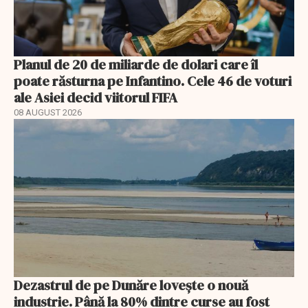
Planul de 20 de miliarde de dolari care îl
poate răsturna pe Infantino. Cele 46 de voturi
ale Asiei decid viitorul FIFA
08 AUGUST 2026
Dezastrul de pe Dunăre lovește o nouă
industrie. Până la 80% dintre curse au fost