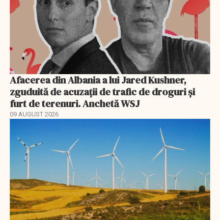
Afacerea din Albania a lui Jared Kushner,
zguduită de acuzații de trafic de droguri și
furt de terenuri. Anchetă WSJ
09 AUGUST 2026