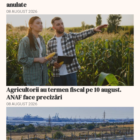
anulate
08 AUGUST 2026
Agricultorii au termen fiscal pe 10 august.
ANAF face precizări
08 AUGUST 2026