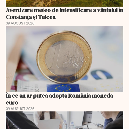
Avertizare meteo de intensificare a vântului în
Constanța și Tulcea
09 AUGUST 2026
În ce an ar putea adopta România moneda
euro
09 AUGUST 2026