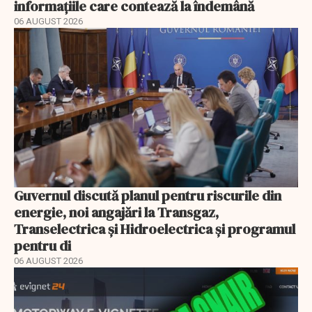
informațiile care contează la îndemână
06 AUGUST 2026
Guvernul discută planul pentru riscurile din
energie, noi angajări la Transgaz,
Transelectrica și Hidroelectrica și programul
pentru di
06 AUGUST 2026