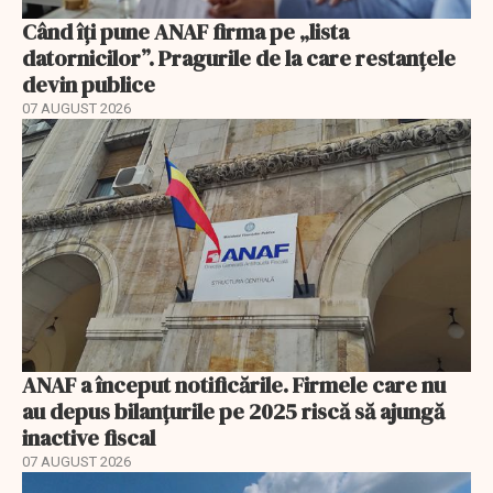
Când îți pune ANAF firma pe „lista
datornicilor”. Pragurile de la care restanțele
devin publice
07 AUGUST 2026
ANAF a început notificările. Firmele care nu
au depus bilanțurile pe 2025 riscă să ajungă
inactive fiscal
07 AUGUST 2026