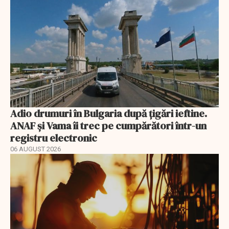
Adio drumuri în Bulgaria după țigări ieftine.
ANAF și Vama îi trec pe cumpărători într-un
registru electronic
06 AUGUST 2026