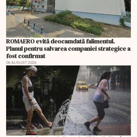
ROMAERO evită deocamdată falimentul.
Planul pentru salvarea companiei strategice a
fost confirmat
06 AUGUST 2026