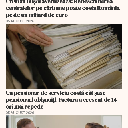
Cristian Bușoi avertizează: Redeschiderea
centralelor pe cărbune poate costa România
peste un miliard de euro
05 AUGUST 2026
Un pensionar de serviciu costă cât șase
pensionari obișnuiți. Factura a crescut de 14
ori mai repede
05 AUGUST 2026