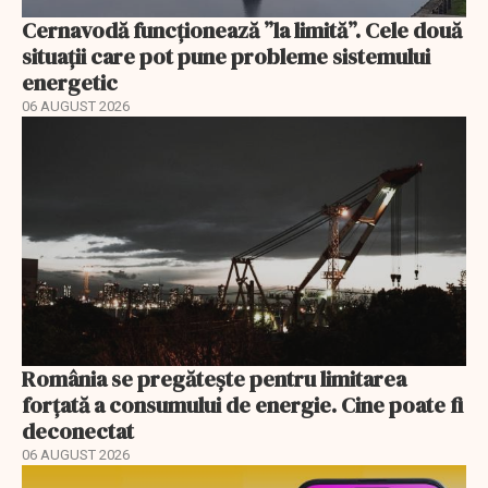
Cernavodă funcționează ”la limită”. Cele două
situații care pot pune probleme sistemului
energetic
06 AUGUST 2026
România se pregătește pentru limitarea
forțată a consumului de energie. Cine poate fi
deconectat
06 AUGUST 2026