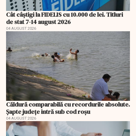
Cât câștigi la FIDELIS cu 10.000 de lei. Titluri
de stat 7-14 august 2026
04 AUGUST 2026
Căldură comparabilă cu recordurile absolute.
Șapte județe intră sub cod roșu
04 AUGUST 2026