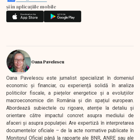
și în aplicațiile mobile
Oana Pavelescu
Oana Pavelescu este jurnalist specializat în domeniul
economic și financiar, cu experiență solidă în analiza
politicilor fiscale, a piețelor energetice și a evoluțiilor
macroeconomice din România și din spațiul european.
Abordează subiectele cu rigoare, atenție la detaliu și
orientare către impactul concret asupra mediului de
afaceri și asupra populației. Are expertiză în interpretarea
documentelor oficiale – de la acte normative publicate în
Monitorul Oficial până la rapoarte ale BNR, ANRE sau ale