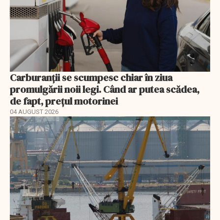
Carburanții se scumpesc chiar în ziua
promulgării noii legi. Când ar putea scădea,
de fapt, prețul motorinei
04 AUGUST 2026