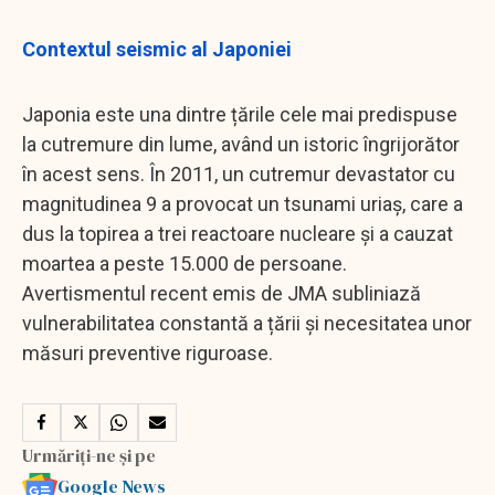
Contextul seismic al Japoniei
Japonia este una dintre țările cele mai predispuse
la cutremure din lume, având un istoric îngrijorător
în acest sens. În 2011, un cutremur devastator cu
magnitudinea 9 a provocat un tsunami uriaș, care a
dus la topirea a trei reactoare nucleare și a cauzat
moartea a peste 15.000 de persoane.
Avertismentul recent emis de JMA subliniază
vulnerabilitatea constantă a țării și necesitatea unor
măsuri preventive riguroase.
Urmăriți-ne și pe
Google News