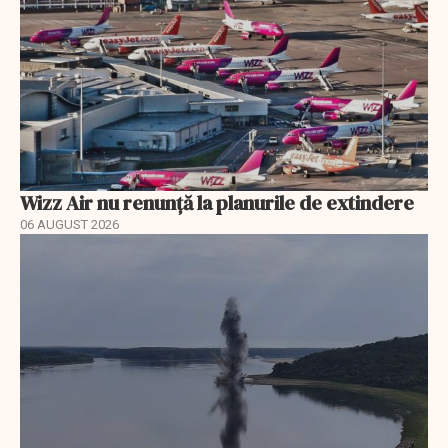
Wizz Air nu renunță la planurile de extindere
06 AUGUST 2026