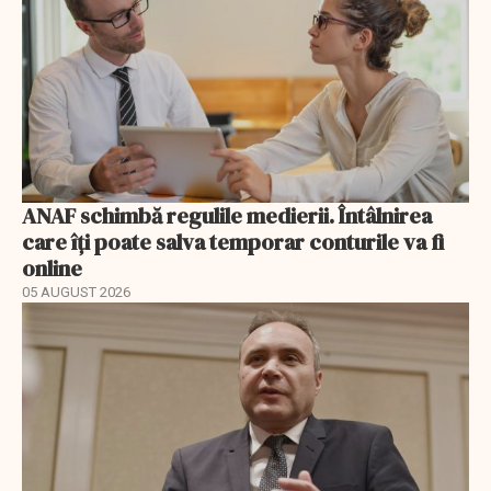
ANAF schimbă regulile medierii. Întâlnirea
care îți poate salva temporar conturile va fi
online
05 AUGUST 2026