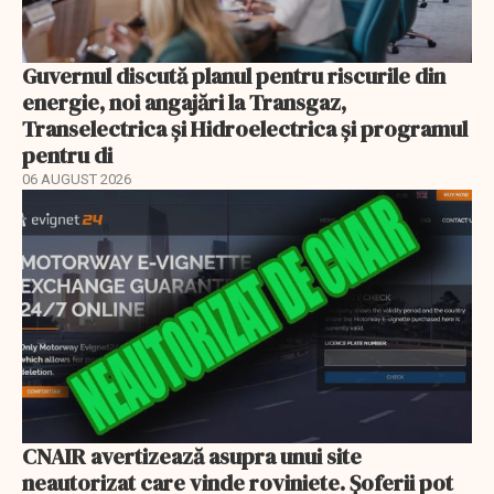
Guvernul discută planul pentru riscurile din
energie, noi angajări la Transgaz,
Transelectrica și Hidroelectrica și programul
pentru di
06 AUGUST 2026
CNAIR avertizează asupra unui site
neautorizat care vinde roviniete. Șoferii pot