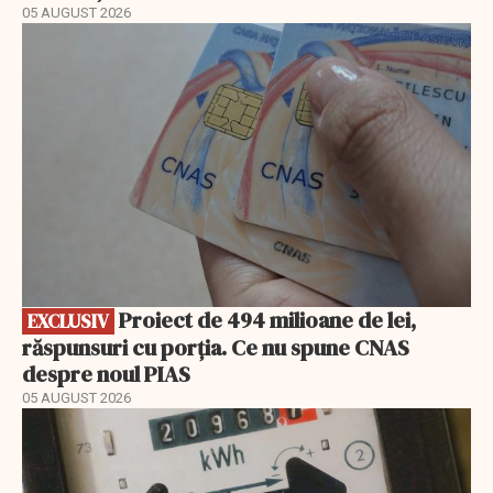
05 AUGUST 2026
EXCLUSIV
Proiect de 494 milioane de lei,
EXCLUSIV
răspunsuri cu porția. Ce nu spune CNAS
despre noul PIAS
05 AUGUST 2026