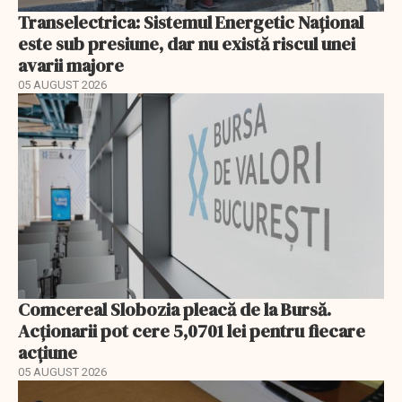
Transelectrica: Sistemul Energetic Național
este sub presiune, dar nu există riscul unei
avarii majore
05 AUGUST 2026
Comcereal Slobozia pleacă de la Bursă.
Acționarii pot cere 5,0701 lei pentru fiecare
acțiune
05 AUGUST 2026