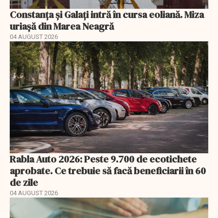
Constanța și Galați intră în cursa eoliană. Miza
uriașă din Marea Neagră
04 AUGUST 2026
Rabla Auto 2026: Peste 9.700 de ecotichete
aprobate. Ce trebuie să facă beneficiarii în 60
de zile
04 AUGUST 2026