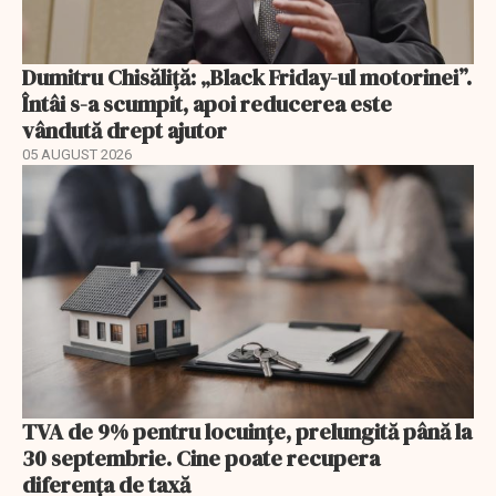
Dumitru Chisăliță: „Black Friday-ul motorinei”.
Întâi s-a scumpit, apoi reducerea este
vândută drept ajutor
05 AUGUST 2026
TVA de 9% pentru locuințe, prelungită până la
30 septembrie. Cine poate recupera
diferența de taxă