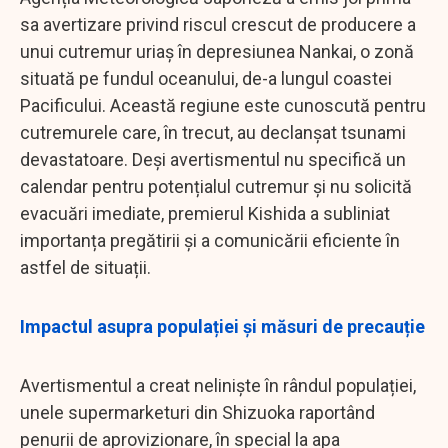
sa avertizare privind riscul crescut de producere a
unui cutremur uriaș în depresiunea Nankai, o zonă
situată pe fundul oceanului, de-a lungul coastei
Pacificului. Această regiune este cunoscută pentru
cutremurele care, în trecut, au declanșat tsunami
devastatoare. Deși avertismentul nu specifică un
calendar pentru potențialul cutremur și nu solicită
evacuări imediate, premierul Kishida a subliniat
importanța pregătirii și a comunicării eficiente în
astfel de situații.
Impactul asupra populației și măsuri de precauție
Avertismentul a creat neliniște în rândul populației,
unele supermarketuri din Shizuoka raportând
penurii de aprovizionare, în special la apa