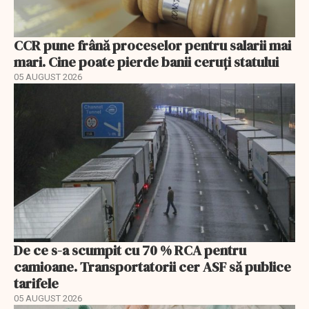
CCR pune frână proceselor pentru salarii mai
mari. Cine poate pierde banii ceruți statului
05 AUGUST 2026
De ce s-a scumpit cu 70 % RCA pentru
camioane. Transportatorii cer ASF să publice
tarifele
05 AUGUST 2026