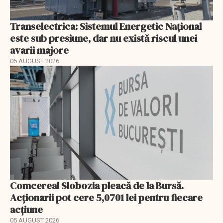
Transelectrica: Sistemul Energetic Național
este sub presiune, dar nu există riscul unei
avarii majore
05 AUGUST 2026
Comcereal Slobozia pleacă de la Bursă.
Acționarii pot cere 5,0701 lei pentru fiecare
acțiune
05 AUGUST 2026