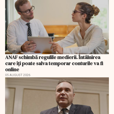
ANAF schimbă regulile medierii. Întâlnirea
care îți poate salva temporar conturile va fi
online
05 AUGUST 2026