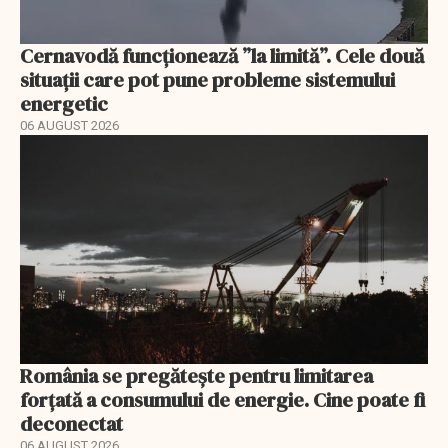
Cernavodă funcționează ”la limită”. Cele două
situații care pot pune probleme sistemului
energetic
06 AUGUST 2026
România se pregătește pentru limitarea
forțată a consumului de energie. Cine poate fi
deconectat
06 AUGUST 2026