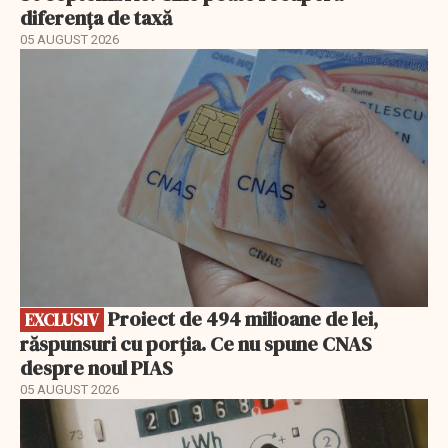
diferența de taxă
05 AUGUST 2026
EXCLUSIV
Proiect de 494 milioane de lei,
EXCLUSIV
răspunsuri cu porția. Ce nu spune CNAS
despre noul PIAS
05 AUGUST 2026