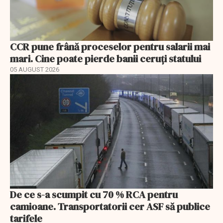
CCR pune frână proceselor pentru salarii mai
mari. Cine poate pierde banii ceruți statului
05 AUGUST 2026
De ce s-a scumpit cu 70 % RCA pentru
camioane. Transportatorii cer ASF să publice
tarifele