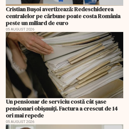
Cristian Bușoi avertizează: Redeschiderea
centralelor pe cărbune poate costa România
peste un miliard de euro
05 AUGUST 2026
Un pensionar de serviciu costă cât șase
pensionari obișnuiți. Factura a crescut de 14
ori mai repede
05 AUGUST 2026