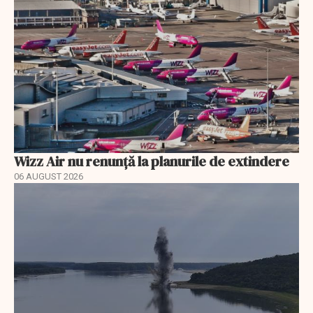
Wizz Air nu renunță la planurile de extindere
06 AUGUST 2026