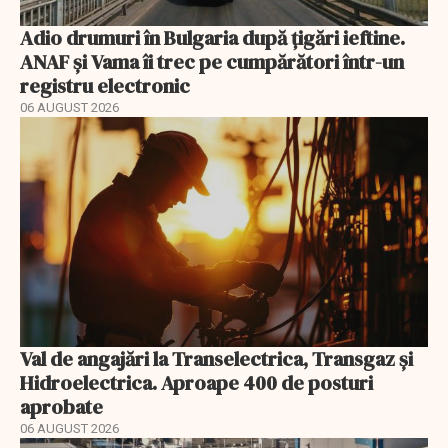
Adio drumuri în Bulgaria după țigări ieftine.
ANAF și Vama îi trec pe cumpărători într-un
registru electronic
06 AUGUST 2026
Val de angajări la Transelectrica, Transgaz și
Hidroelectrica. Aproape 400 de posturi
aprobate
06 AUGUST 2026