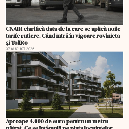
CNAIR clarifică data de la care se aplică noile
tarife rutiere. Când intră în vigoare rovinieta
și TollRo
07 AUGUST 2026
Aproape 4.000 de euro pentru un metru
pătrat. Ce se întâmplă pe piața locuințelor