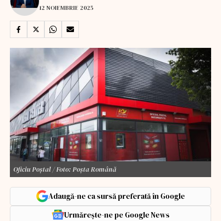
12 NOIEMBRIE 2025
Oficiu Poștal / Foto: Poșta Română
Adaugă-ne ca sursă preferată în Google
Urmărește-ne pe Google News