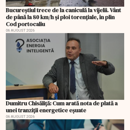
Bucureștiul trece de la caniculă la vijelii. Vânt
de până la 80 km/h și ploi torențiale, în plin
Cod portocaliu
06 AUGUST 2026
Dumitru Chisăliță: Cum arată nota de plată a
unei tranziții energetice eșuate
06 AUGUST 2026