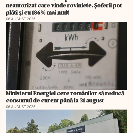
neautorizat care vinde roviniete. Șoferii pot
plăti și cu 186% mai mult
06 AUGUST 2026
Ministerul Energiei cere românilor să reducă
consumul de curent până la 31 august
06 AUGUST 2026