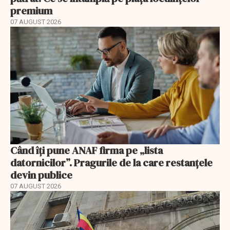
premium
07 AUGUST 2026
Când îți pune ANAF firma pe „lista
datornicilor”. Pragurile de la care restanțele
devin publice
07 AUGUST 2026