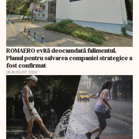
ROMAERO evită deocamdată falimentul.
Planul pentru salvarea companiei strategice a
fost confirmat
06 AUGUST 2026