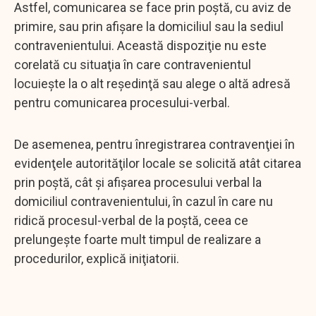
Astfel, comunicarea se face prin poştă, cu aviz de
primire, sau prin afişare la domiciliul sau la sediul
contravenientului. Această dispoziţie nu este
corelată cu situaţia în care contravenientul
locuieşte la o alt reşedinţă sau alege o altă adresă
pentru comunicarea procesului-verbal.
De asemenea, pentru înregistrarea contravenţiei în
evidenţele autorităţilor locale se solicită atât citarea
prin poştă, cât şi afişarea procesului verbal la
domiciliul contravenientului, în cazul în care nu
ridică procesul-verbal de la poştă, ceea ce
prelungeşte foarte mult timpul de realizare a
procedurilor, explică iniţiatorii.