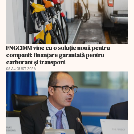
FNGCIMM vine cu o soluție nouă pentru
companii: finanțare garantată pentru
carburant și transport
05 AUGUST 2026