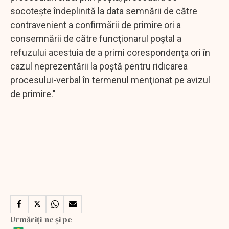
socoteşte îndeplinită la data semnării de către
contravenient a confirmării de primire ori a
consemnării de către funcţionarul poştal a
refuzului acestuia de a primi corespondenţa ori în
cazul neprezentării la poştă pentru ridicarea
procesului-verbal în termenul menţionat pe avizul
de primire."
Urmăriți-ne și pe