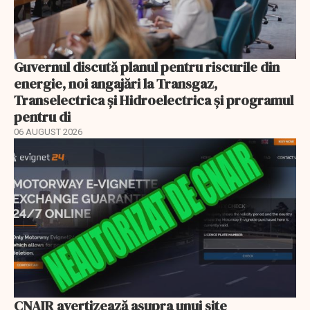
Guvernul discută planul pentru riscurile din
energie, noi angajări la Transgaz,
Transelectrica și Hidroelectrica și programul
pentru di
06 AUGUST 2026
CNAIR avertizează asupra unui site