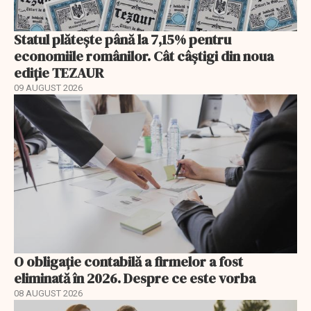
Statul plătește până la 7,15% pentru
economiile românilor. Cât câștigi din noua
ediție TEZAUR
09 AUGUST 2026
O obligație contabilă a firmelor a fost
eliminată în 2026. Despre ce este vorba
08 AUGUST 2026