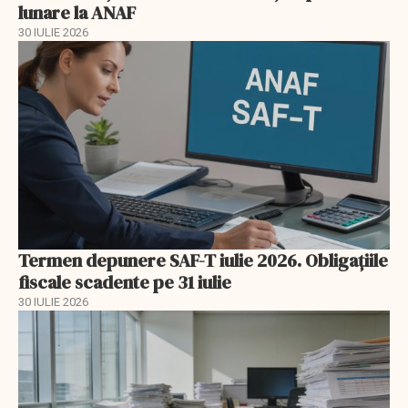
lunare la ANAF
30 IULIE 2026
Termen depunere SAF-T iulie 2026. Obligațiile
fiscale scadente pe 31 iulie
30 IULIE 2026