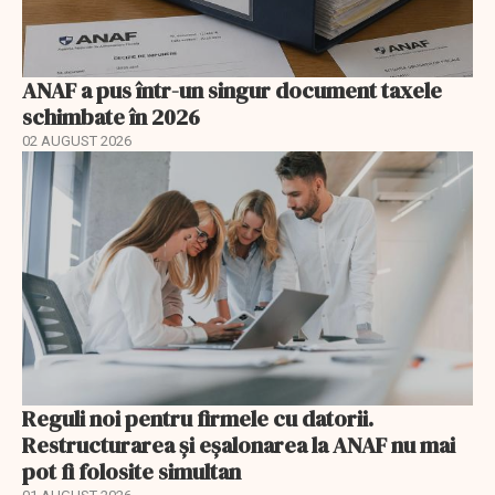
ANAF a pus într-un singur document taxele
schimbate în 2026
02 AUGUST 2026
Reguli noi pentru firmele cu datorii.
Restructurarea și eșalonarea la ANAF nu mai
pot fi folosite simultan