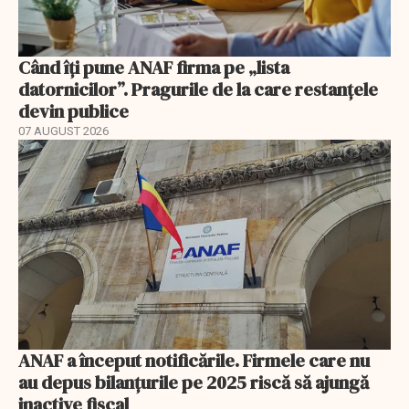
Când îți pune ANAF firma pe „lista
datornicilor”. Pragurile de la care restanțele
devin publice
07 AUGUST 2026
ANAF a început notificările. Firmele care nu
au depus bilanțurile pe 2025 riscă să ajungă
inactive fiscal