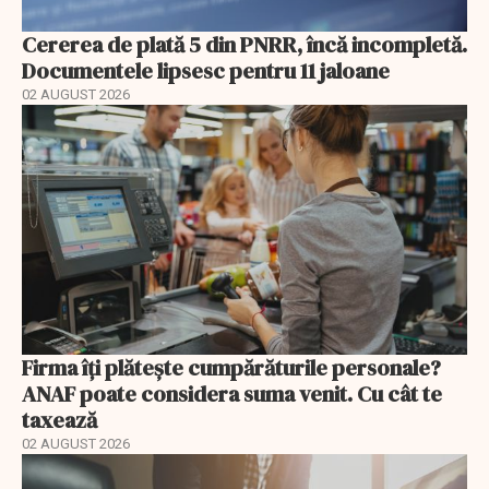
Cererea de plată 5 din PNRR, încă incompletă.
Documentele lipsesc pentru 11 jaloane
02 AUGUST 2026
Firma îți plătește cumpărăturile personale?
ANAF poate considera suma venit. Cu cât te
taxează
02 AUGUST 2026