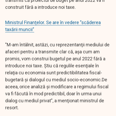
transmis că proiectul de buget pe anul 2022 va fi
construit fără a introduce noi taxe.
Ministrul Finanțelor. Se are în vedere ”scăderea
taxării muncii”
"M-am întâlnit, astăzi, cu reprezentanţii mediului de
afaceri pentru a transmite clar că, aşa cum am
promis, vom construi bugetul pe anul 2022 fără a
introduce noi taxe. Ştiu că regulile esenţiale în
relaţia cu economia sunt predictibilitatea fiscal-
bugetară şi dialogul cu mediul socio-economic.De
aceea, orice analiză şi modificare a regimului fiscal
va fi făcută în mod predictibil, doar în urma unui
dialog cu mediul privat", a menţionat ministrul de
resort.