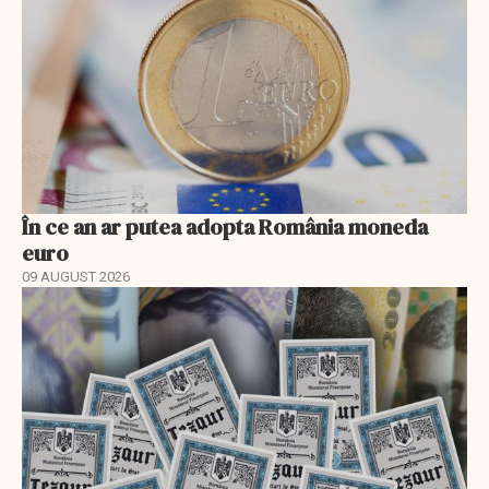
În ce an ar putea adopta România moneda
euro
09 AUGUST 2026