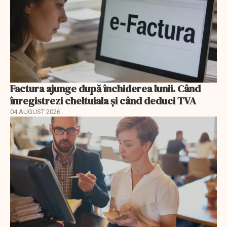
Factura ajunge după închiderea lunii. Când
înregistrezi cheltuiala și când deduci TVA
04 AUGUST 2026