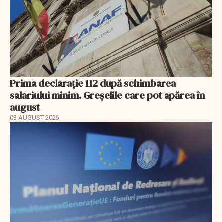
Prima declarație 112 după schimbarea
salariului minim. Greșelile care pot apărea în
august
03 AUGUST 2026