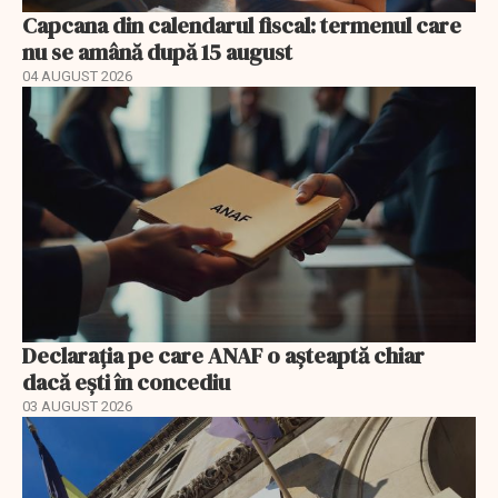
Capcana din calendarul fiscal: termenul care
nu se amână după 15 august
04 AUGUST 2026
Declarația pe care ANAF o așteaptă chiar
dacă ești în concediu
03 AUGUST 2026