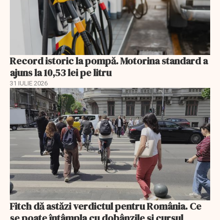
Record istoric la pompă. Motorina standard a
ajuns la 10,53 lei pe litru
31 IULIE 2026
Fitch dă astăzi verdictul pentru România. Ce
se poate întâmpla cu dobânzile și cursul