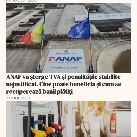
01 AUGUST 2026
ANAF va șterge TVA și penalitățile stabilite
nejustificat. Cine poate beneficia și cum se
recuperează banii plătiți
31 IULIE 2026