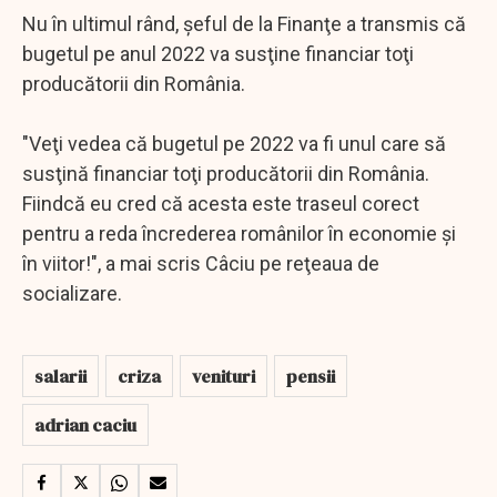
Nu în ultimul rând, şeful de la Finanţe a transmis că
bugetul pe anul 2022 va susţine financiar toţi
producătorii din România.
"Veţi vedea că bugetul pe 2022 va fi unul care să
susţină financiar toţi producătorii din România.
Fiindcă eu cred că acesta este traseul corect
pentru a reda încrederea românilor în economie şi
în viitor!", a mai scris Câciu pe reţeaua de
socializare.
salarii
criza
venituri
pensii
adrian caciu