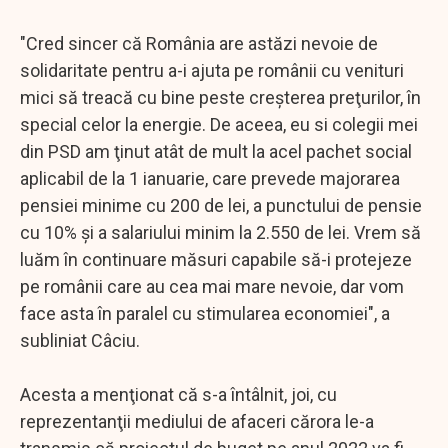
"Cred sincer că România are astăzi nevoie de
solidaritate pentru a-i ajuta pe românii cu venituri
mici să treacă cu bine peste creşterea preţurilor, în
special celor la energie. De aceea, eu si colegii mei
din PSD am ţinut atât de mult la acel pachet social
aplicabil de la 1 ianuarie, care prevede majorarea
pensiei minime cu 200 de lei, a punctului de pensie
cu 10% şi a salariului minim la 2.550 de lei. Vrem să
luăm în continuare măsuri capabile să-i protejeze
pe românii care au cea mai mare nevoie, dar vom
face asta în paralel cu stimularea economiei", a
subliniat Câciu.
Acesta a menţionat că s-a întâlnit, joi, cu
reprezentanţii mediului de afaceri cărora le-a