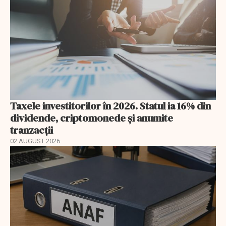
Taxele investitorilor în 2026. Statul ia 16% din
dividende, criptomonede și anumite
tranzacții
02 AUGUST 2026