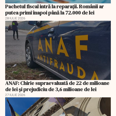
Pachetul fiscal intră la reparații. Românii ar
putea primi înapoi până la 72.000 de lei
28 IULIE 2026
ANAF: Chirie supraevaluată de 22 de milioane
de lei și prejudiciu de 3,6 milioane de lei
27 IULIE 2026