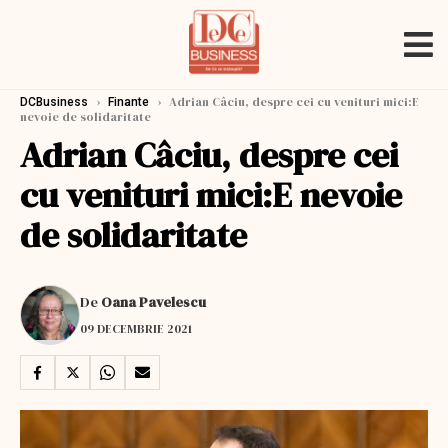
›
›
Adrian Câciu, despre cei cu venituri mici:E
DCBusiness
Finante
nevoie de solidaritate
Adrian Câciu, despre cei
cu venituri mici:E nevoie
de solidaritate
De
Oana Pavelescu
09 DECEMBRIE 2021