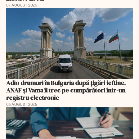
07 AUGUST 2026
Adio drumuri în Bulgaria după țigări ieftine.
ANAF și Vama îi trec pe cumpărători într-un
registru electronic
06 AUGUST 2026