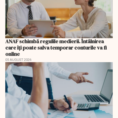
ANAF schimbă regulile medierii. Întâlnirea
care îți poate salva temporar conturile va fi
online
05 AUGUST 2026