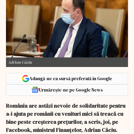
Adrian Câciu
Adaugă-ne ca sursă preferată în Google
Urmărește-ne pe Google News
România are astăzi nevoie de solidaritate pentru
a-i ajuta pe românii cu venituri mici să treacă cu
bine peste creşterea preţurilor, a scris, joi, pe
Facebook, ministrul Finanţelor, Adrian Câciu.