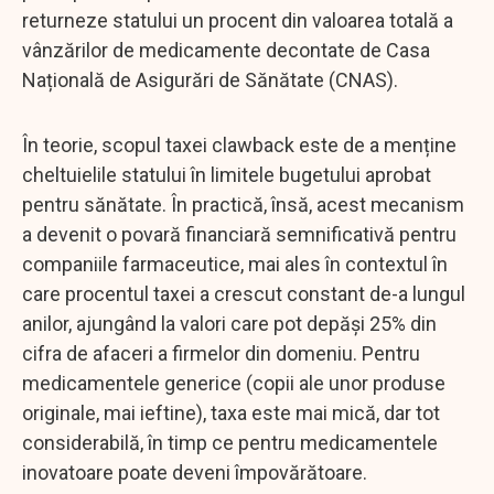
returneze statului un procent din valoarea totală a
vânzărilor de medicamente decontate de Casa
Națională de Asigurări de Sănătate (CNAS).
În teorie, scopul taxei clawback este de a menține
cheltuielile statului în limitele bugetului aprobat
pentru sănătate. În practică, însă, acest mecanism
a devenit o povară financiară semnificativă pentru
companiile farmaceutice, mai ales în contextul în
care procentul taxei a crescut constant de-a lungul
anilor, ajungând la valori care pot depăși 25% din
cifra de afaceri a firmelor din domeniu. Pentru
medicamentele generice (copii ale unor produse
originale, mai ieftine), taxa este mai mică, dar tot
considerabilă, în timp ce pentru medicamentele
inovatoare poate deveni împovărătoare.