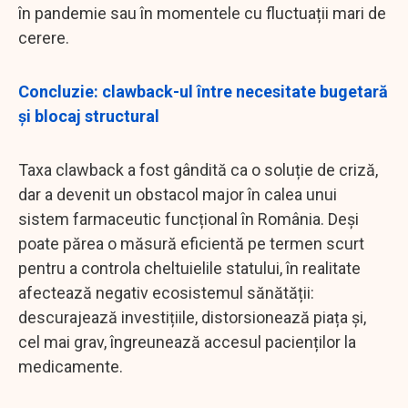
în pandemie sau în momentele cu fluctuații mari de
cerere.
Concluzie: clawback-ul între necesitate bugetară
și blocaj structural
Taxa clawback a fost gândită ca o soluție de criză,
dar a devenit un obstacol major în calea unui
sistem farmaceutic funcțional în România. Deși
poate părea o măsură eficientă pe termen scurt
pentru a controla cheltuielile statului, în realitate
afectează negativ ecosistemul sănătății:
descurajează investițiile, distorsionează piața și,
cel mai grav, îngreunează accesul pacienților la
medicamente.