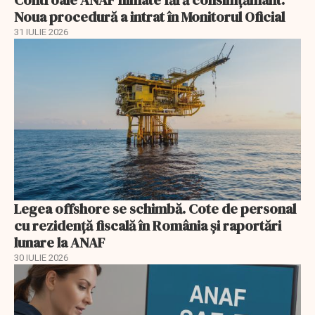
Controale ANAF filmate fără consimțământ.
Noua procedură a intrat în Monitorul Oficial
31 IULIE 2026
Legea offshore se schimbă. Cote de personal
cu rezidență fiscală în România și raportări
lunare la ANAF
30 IULIE 2026