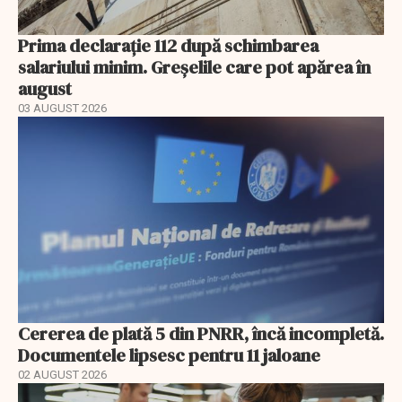
Prima declarație 112 după schimbarea
salariului minim. Greșelile care pot apărea în
august
03 AUGUST 2026
Cererea de plată 5 din PNRR, încă incompletă.
Documentele lipsesc pentru 11 jaloane
02 AUGUST 2026