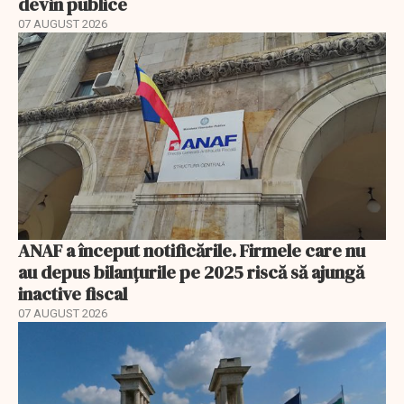
devin publice
07 AUGUST 2026
ANAF a început notificările. Firmele care nu
au depus bilanțurile pe 2025 riscă să ajungă
inactive fiscal
07 AUGUST 2026