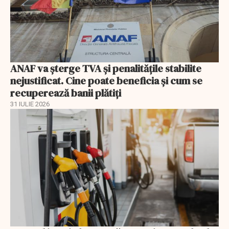
ANAF va șterge TVA și penalitățile stabilite
nejustificat. Cine poate beneficia și cum se
recuperează banii plătiți
31 IULIE 2026