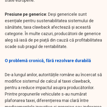
state europene.
Presiune pe generice
: Deși genericele sunt
esențiale pentru sustenabilitatea sistemului de
sănătate, taxa clawback afectează și această
categorie. În multe cazuri, producătorii de generice
aleg să iasă de pe piață din cauză că profitabilitatea
scade sub pragul de rentabilitate.
O problemă cronică, fără rezolvare durabilă
De-a lungul anilor, autoritățile române au încercat să
modifice sistemul de calcul al taxei clawback,
pentru a reduce impactul asupra producătorilor.
Printre propunerile vehiculate s-au numărat
plafonarea taxei, diferențierea mai clară între
medicamentele inovative și generice sau indexarea