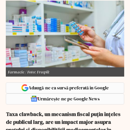
Farmacie / Foto: Freepik
Adaugă-ne ca sursă preferată în Google
Urmărește-ne pe Google News
Taxa clawback, un mecanism fiscal puțin înțeles
de publicul larg, are un impact major asupra
prețului și disponibilității medicamentelor în