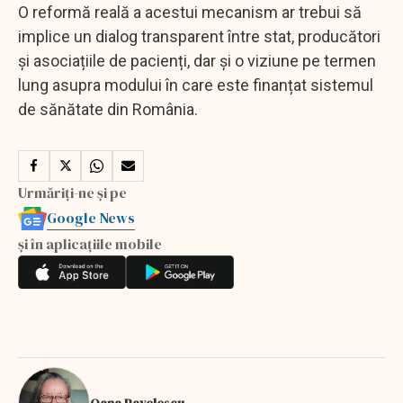
O reformă reală a acestui mecanism ar trebui să
implice un dialog transparent între stat, producători
și asociațiile de pacienți, dar și o viziune pe termen
lung asupra modului în care este finanțat sistemul
de sănătate din România.
Urmăriți-ne și pe
Google News
și în aplicațiile mobile
Oana Pavelescu