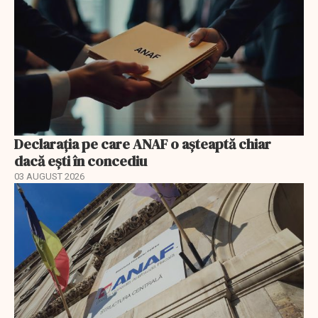
Declarația pe care ANAF o așteaptă chiar
dacă ești în concediu
03 AUGUST 2026