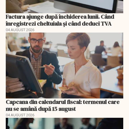
Factura ajunge după închiderea lunii. Când
înregistrezi cheltuiala și când deduci TVA
04 AUGUST 2026
Capcana din calendarul fiscal: termenul care
nu se amână după 15 august
04 AUGUST 2026