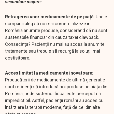
secundare majore:
Retragerea unor medicamente de pe piață
: Unele
companii aleg să nu mai comercializeze în
România anumite produse, considerând că nu sunt
sustenabile financiar din cauza taxei clawback.
Consecința? Pacienții nu mai au acces la anumite
tratamente sau trebuie să recurgă la soluții mai
costisitoare.
Acces limitat la medicamente inovatoare
:
Producătorii de medicamente de ultimă generație
sunt reticenți să introducă noi produse pe piața din
România, unde sistemul fiscal este perceput ca
impredictibil. Astfel, pacienții români au acces cu
întârziere la terapii moderne, față de cei din alte