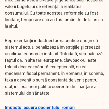
valorii bugetului de referință la realitatea
consumului. Cu toate acestea, reformele au fost
limitate, temporare sau au fost amânate de la un an
la altul.
Reprezentanții industriei farmaceutice susțin că
sistemul actual penalizează investițiile și creează
un climat economic instabil. Totodată, semnalează
faptul că, în alte țări europene, clawback-ul este
folosit doar ca măsură excepțională, nu ca
mecanism fiscal permanent. În România, în schimb,
taxa a devenit o sursă constantă de venit pentru
stat, în lipsa unor politici coerente de finanțare a
sistemului de sănătate.
Impactul asupra pacientului român