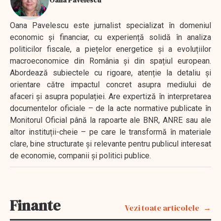
Oana Pavelescu este jurnalist specializat în domeniul
economic și financiar, cu experiență solidă în analiza
politicilor fiscale, a piețelor energetice și a evoluțiilor
macroeconomice din România și din spațiul european.
Abordează subiectele cu rigoare, atenție la detaliu și
orientare către impactul concret asupra mediului de
afaceri și asupra populației. Are expertiză în interpretarea
documentelor oficiale – de la acte normative publicate în
Monitorul Oficial până la rapoarte ale BNR, ANRE sau ale
altor instituții-cheie – pe care le transformă în materiale
clare, bine structurate și relevante pentru publicul interesat
de economie, companii și politici publice.
Finante
Vezi toate articolele