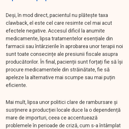
Deși, în mod direct, pacientul nu plătește taxa
clawback, el este cel care resimte cel mai acut
efectele negative. Accesul dificil la anumite
medicamente, lipsa tratamentelor esențiale din
farmacii sau întârzierile în aprobarea unor terapii noi
sunt toate consecințe ale presiunii fiscale asupra
producătorilor. În final, pacienții sunt forțați fie să își
procure medicamentele din străinătate, fie să
apeleze la alternative mai scumpe sau mai puțin
eficiente.
Mai mult, lipsa unor politici clare de rambursare și
susținere a producției locale duce la o dependență
mare de importuri, ceea ce accentuează
problemele în perioade de criză, cum s-a întâmplat