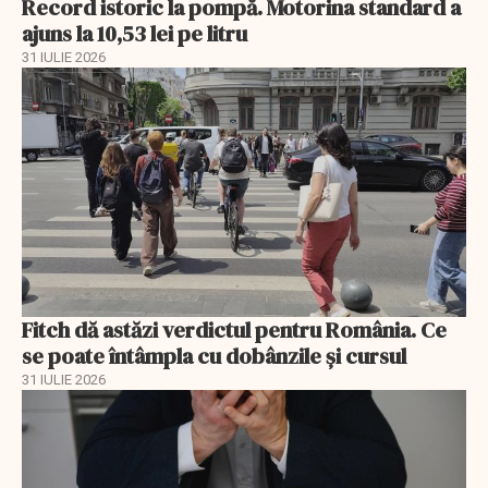
Record istoric la pompă. Motorina standard a
ajuns la 10,53 lei pe litru
31 IULIE 2026
Fitch dă astăzi verdictul pentru România. Ce
se poate întâmpla cu dobânzile și cursul
31 IULIE 2026