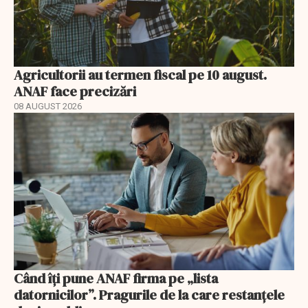
Agricultorii au termen fiscal pe 10 august.
ANAF face precizări
08 AUGUST 2026
Când îți pune ANAF firma pe „lista
datornicilor”. Pragurile de la care restanțele